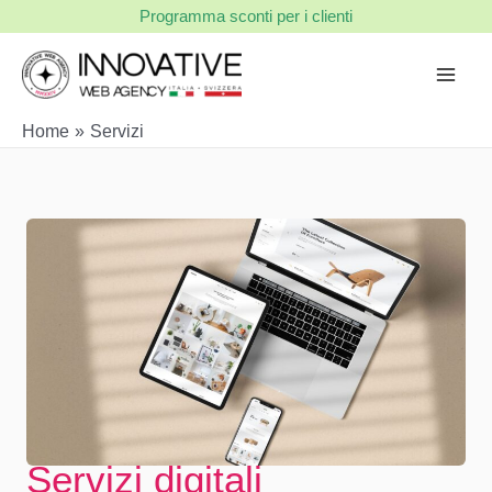
Vai
Programma sconti per i clienti
al
contenuto
Home
Servizi
Servizi digitali