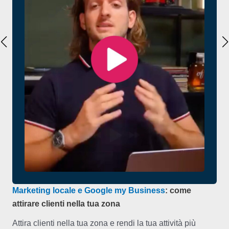
Marketing locale e Google my Business
: come
attirare clienti nella tua zona
Attira clienti nella tua zona e rendi la tua attività più