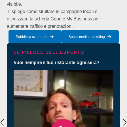
visibile.
Ti spiego come sfruttare le campagne locali e
ottimizzare la scheda Google My Business per
aumentare traffico e prenotazioni.
Pubblicità aziendale
Social media marketing
LE PILLOLE DELL’ESPERTO
Vuoi riempire il tuo ristorante ogni sera?