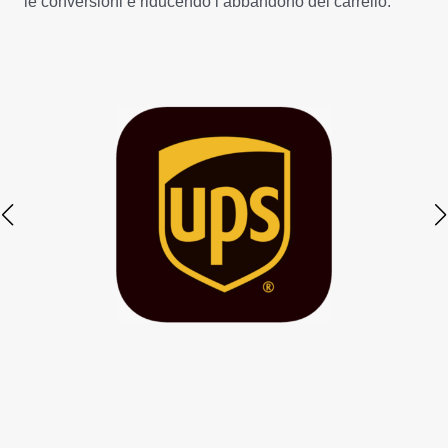
le conversioni e riducendo l’abbandono del carrello.