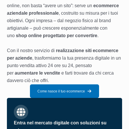
online, non basta “avere un sito”: serve un
ecommerce
aziendale professionale
, costruito su misura per i tuoi
obiettivi. Ogni impresa – dal negozio fisico al brand
artigianale – può crescere esponenzialmente con
uno
shop online progettato per convertire
.
Con il nostro servizio di
realizzazione siti ecommerce
per aziende
, trasformiamo la tua presenza digitale in un
punto vendita attivo 24 ore su 24, pensato
per
aumentare le vendite
e farti trovare da chi cerca
davvero ciò che offri.
Come nasce il tuo ecommerce
Entra nel mercato digitale con soluzioni su