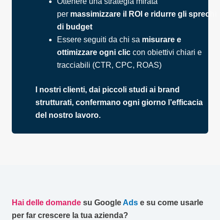
Ottenere una strategia mirata
per
massimizzare il ROI e ridurre gli sprechi
di budget
Essere seguiti da chi sa
misurare e
ottimizzare ogni clic
con obiettivi chiari e
tracciabili (CTR, CPC, ROAS)
I nostri clienti, dai piccoli studi ai brand
strutturati, confermano ogni giorno l’efficacia
del nostro lavoro.
Hai delle domande
su Google
Ads
e su come usarle
per far crescere la tua azienda?