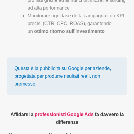
profilati grazie ad annunci ottimizzati e landing
ad alta performance
Monitorare ogni fase della campagna con KPI
precisi (CTR, CPC, ROAS), garantendo
un
ottimo ritorno sull’investimento
Questa è la pubblicità su Google per aziende,
progettata per produrre risultati reali, non
promesse.
Affidarsi a
professionisti Google Ads
fa davvero la
differenza