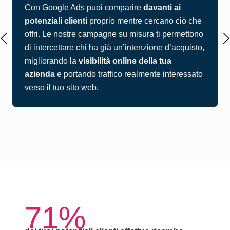
Con Google Ads puoi comparire
davanti ai
potenziali clienti
proprio mentre cercano ciò che
offri. Le nostre campagne su misura ti permettono
di intercettare chi ha già un’intenzione d’acquisto,
migliorando la
visibilità online della tua
azienda
e portando traffico realmente interessato
verso il tuo sito web.
71%