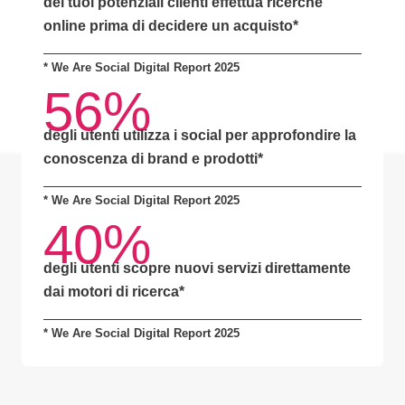
dei tuoi potenziali clienti effettua ricerche
online prima di decidere un acquisto*
* We Are Social Digital Report 2025
56%
degli utenti utilizza i social per approfondire la
conoscenza di brand e prodotti*
* We Are Social Digital Report 2025
40%
degli utenti scopre nuovi servizi direttamente
dai motori di ricerca
*
* We Are Social Digital Report 2025