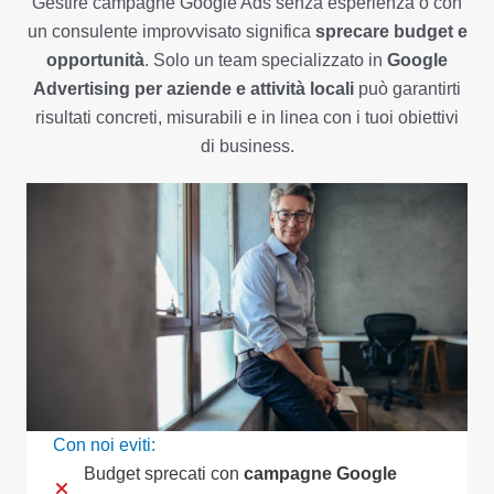
Gestire campagne Google Ads senza esperienza o con
un consulente improvvisato significa
sprecare budget e
opportunità
. Solo un team specializzato in
Google
Advertising per aziende e attività locali
può garantirti
risultati concreti, misurabili e in linea con i tuoi obiettivi
di business.
Con noi eviti:
Budget sprecati con
campagne Google