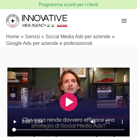
Vai
Programma sconti per i clienti
al
contenuto
Home
Servizi
Social Media Ads per aziende
Google Ads per aziende e professionisti