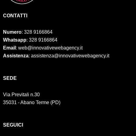
CONTATTI
Numero
:
328 9166864
Whatsapp
: 328 9166864
Email
: web@innovativewebagency.it
Assistenza
: assistenza@innovativewebagency.it
SED
E
Via Previtali n.30
35031 - Abano Terme (PD)
SEGUICI