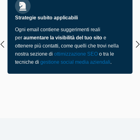
Strategie subito applicabili
Ogni email contiene suggerimenti reali
per
aumentare la visibilità del tuo sito
e
ottenere più contatti, come quelli che trovi nella
nostra sezione di
ottimizzazione SEO
o tra le
tecniche di
gestione social media aziendali
.