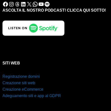
Facebook
Instagram
Threads
LinkedIn
X
WhatsApp
YouTube
Spotify
ASCOLTA IL NOSTRO PODCAST! CLICCA QUI SOTTO!
SITI WEB
Registrazione domini
Creazione siti web
Creazione eCommerce
Adeguamento siti e app al GDPR