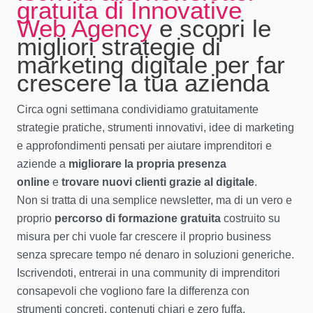
gratuita di Innovative
Web Agency
e scopri le
migliori strategie di
marketing digitale per far
crescere la tua azienda
Circa ogni settimana condividiamo gratuitamente
strategie pratiche, strumenti innovativi, idee di marketing
e approfondimenti pensati per aiutare imprenditori e
aziende a
migliorare la propria presenza
online
e
trovare nuovi clienti grazie al digitale
.
Non si tratta di una semplice newsletter, ma di un vero e
proprio
percorso di formazione gratuita
costruito su
misura per chi vuole far crescere il proprio business
senza sprecare tempo né denaro in soluzioni generiche.
Iscrivendoti, entrerai in una community di imprenditori
consapevoli che vogliono fare la differenza con
strumenti concreti, contenuti chiari e zero fuffa.