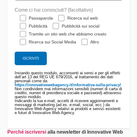
Come ci hai conosciuti? (facoltativo)
Passaparola
Ricerca sul web
Pubblicità
Pubblicità sui social
Tramite un sito web che abbiamo creato
Ricerca sui Social Media
Altro
Inviando questo modulo, acconsenti ai sensi e per gli effetti
dell’art 13 del REG UE 679/2016, al trattamento dei dati
personali come da:
https://innovativewebagency.it/informativa-sulla-privacy/
Non condividere mai informazioni sensibili (numeri di carta di
credito, numeri di previdenza sociale e password) attraverso
questo modulo.
Indicando la tua e-mail, accetti di ricevere aggiornamenti e
messaggi di marketing (ad es. e-mail, social, ecc.) da
Innovative Web Agency relativi ai prodotti e servizi esistenti
e futuri di Innovative Web Agency.
Perché iscriversi
alla newsletter di Innovative Web