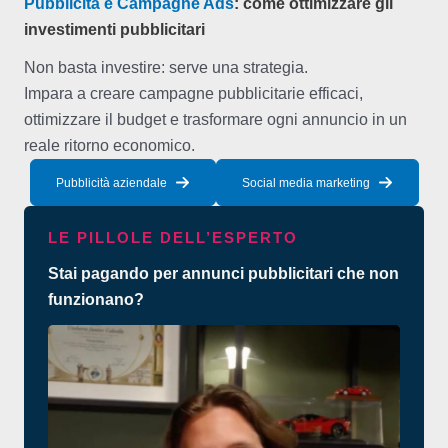
Pubblicità e Campagne Ads
: come ottimizzare gli
investimenti pubblicitari
Non basta investire: serve una strategia.
Impara a creare campagne pubblicitarie efficaci,
ottimizzare il budget e trasformare ogni annuncio in un
reale ritorno economico.
Pubblicità aziendale
Social media marketing
LE PILLOLE DELL’ESPERTO
Stai pagando per annunci pubblicitari che non
funzionano?