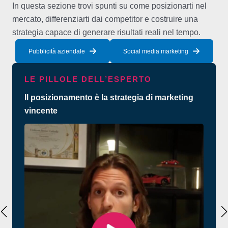
In questa sezione trovi spunti su come posizionarti nel
mercato, differenziarti dai competitor e costruire una
strategia capace di generare risultati reali nel tempo.
Pubblicità aziendale
Social media marketing
LE PILLOLE DELL’ESPERTO
Il posizionamento è la strategia di marketing
vincente