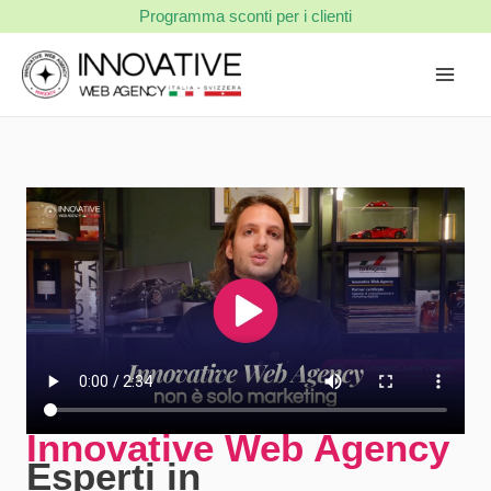
Vai
Programma sconti per i clienti
al
contenuto
Innovative Web Agency
Esperti in