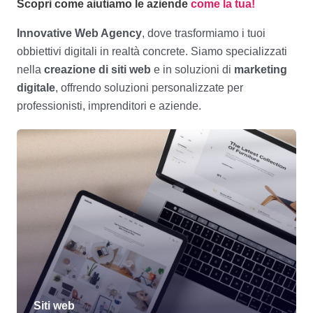
Scopri come aiutiamo le aziende
come la tua!
Innovative Web Agency
, dove trasformiamo i tuoi
obbiettivi digitali in realtà concrete. Siamo specializzati
nella
creazione di siti web
e in soluzioni di
marketing
digitale
, offrendo soluzioni personalizzate per
professionisti, imprenditori e aziende.
Siti web