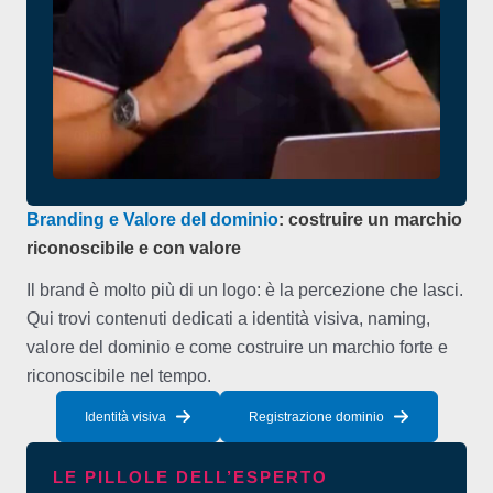
Branding e Valore del dominio
: costruire un marchio
riconoscibile e con valore
Il brand è molto più di un logo: è la percezione che lasci.
Qui trovi contenuti dedicati a identità visiva, naming,
valore del dominio e come costruire un marchio forte e
riconoscibile nel tempo.
Identità visiva
Registrazione dominio
LE PILLOLE DELL’ESPERTO