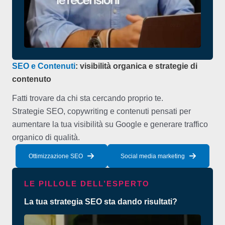
SEO e Contenuti
: visibilità organica e strategie di
contenuto
Fatti trovare da chi sta cercando proprio te.
Strategie SEO, copywriting e contenuti pensati per
aumentare la tua visibilità su Google e generare traffico
organico di qualità.
Ottimizzazione SEO
Social media marketing
LE PILLOLE DELL’ESPERTO
La tua strategia SEO sta dando risultati?