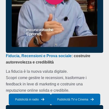
Fiducia, Recensioni e Prova sociale
: costruire
autorevolezza e credibilità
La fiducia è la nuova valuta digitale.
Scopri come gestire le recensioni, trasformare i
feedback in leve di marketing e costruire una
reputazione online solida e credibile.
Pubblicità in radio
Pubblicità TV e Cinema