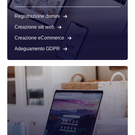
Registrazione domini
Creazione siti web
Creazione eCommerce
Adeguamento GDPR