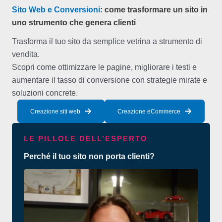
Sito Web e Conversioni
: come trasformare un sito in
uno strumento che genera clienti
Trasforma il tuo sito da semplice vetrina a strumento di
vendita.
Scopri come ottimizzare le pagine, migliorare i testi e
aumentare il tasso di conversione con strategie mirate e
soluzioni concrete.
Creazione siti web
Creazione eCommerce
LE PILLOLE DELL’ESPERTO
Perché il tuo sito non porta clienti?