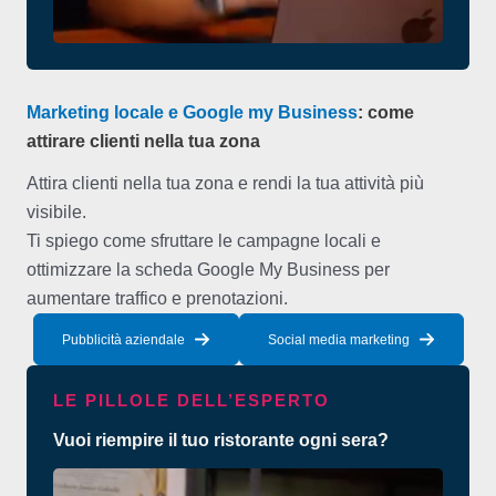
Marketing locale e Google my Business
: come
attirare clienti nella tua zona
Attira clienti nella tua zona e rendi la tua attività più
visibile.
Ti spiego come sfruttare le campagne locali e
ottimizzare la scheda Google My Business per
aumentare traffico e prenotazioni.
Pubblicità aziendale
Social media marketing
LE PILLOLE DELL’ESPERTO
Vuoi riempire il tuo ristorante ogni sera?