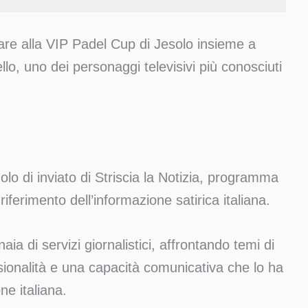
are alla VIP Padel Cup di Jesolo insieme a
o, uno dei personaggi televisivi più conosciuti
olo di inviato di Striscia la Notizia, programma
iferimento dell’informazione satirica italiana.
aia di servizi giornalistici, affrontando temi di
ionalità e una capacità comunicativa che lo ha
one italiana.