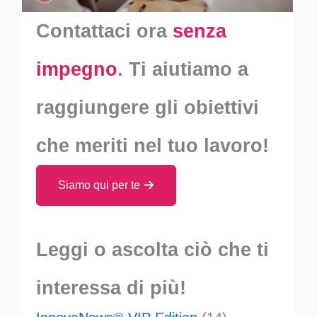
Contattaci ora
senza
impegno
. Ti aiutiamo a
raggiungere gli obiettivi
che meriti nel tuo lavoro!
Siamo qui per te
Leggi o ascolta ciò che ti
interessa di più!