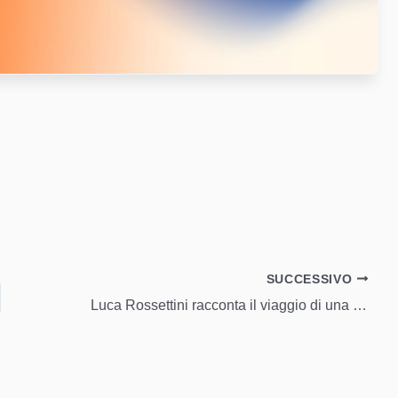
SUCCESSIVO
Luca Rossettini racconta il viaggio di una vita nel calcio