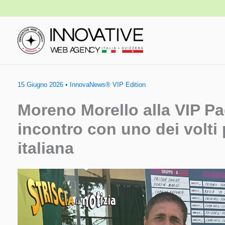
Vai
al
contenuto
15 Giugno 2026
•
InnovaNews® VIP Edition
Moreno Morello alla VIP Pa
incontro con uno dei volti 
italiana