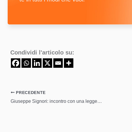
Condividi l'articolo su:
PRECEDENTE
Giuseppe Signori: incontro con una leggenda del calcio italiano alla VIP Padel Cup di Jesolo