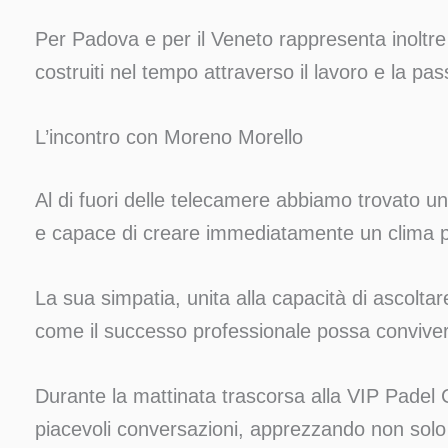
Per Padova e per il Veneto rappresenta inoltr
costruiti nel tempo attraverso il lavoro e la pas
L’incontro con Moreno Morello
Al di fuori delle telecamere abbiamo trovato u
e capace di creare immediatamente un clima p
La sua simpatia, unita alla capacità di ascolta
come il successo professionale possa convivere
Durante la mattinata trascorsa alla VIP Pade
piacevoli conversazioni, apprezzando non solo 