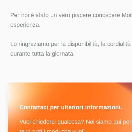
Per noi è stato un vero piacere conoscere Mor
esperienza.
Lo ringraziamo per la disponibilità, la cordiali
durante tutta la giornata.
Contattaci per ulteriori informazioni.
Vuoi chiederci qualcosa? Noi siamo qui per
te in tutti i modi che vuoi!