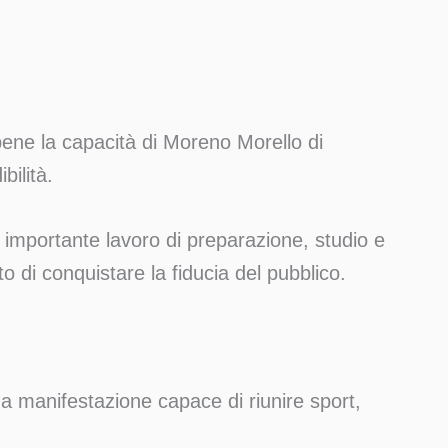
bene la capacità di Moreno Morello di
bilità.
n importante lavoro di preparazione, studio e
o di conquistare la fiducia del pubblico.
a manifestazione capace di riunire sport,