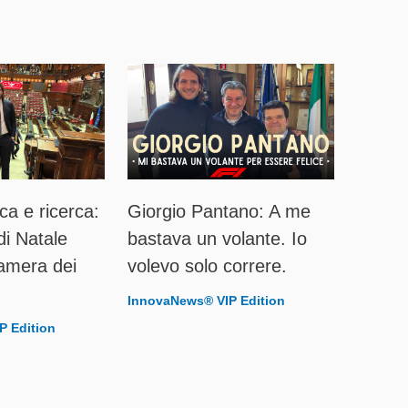
ca e ricerca:
Giorgio Pantano: A me
di Natale
bastava un volante. Io
amera dei
volevo solo correre.
InnovaNews® VIP Edition
P Edition