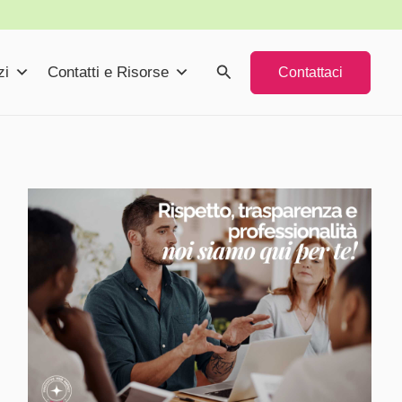
Cerca
zi
Contatti e Risorse
Contattaci