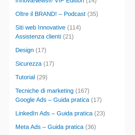
InnovaNews® VIP Edition
(14)
Oltre il BRAND! – Podcast
(35)
Siti web Innovative
(114)
Assistenza clienti
(21)
Design
(17)
Sicurezza
(17)
Tutorial
(29)
Tecniche di marketing
(167)
Google Ads – Guida pratica
(17)
LinkedIn Ads – Guida pratica
(23)
Meta Ads – Guida pratica
(36)