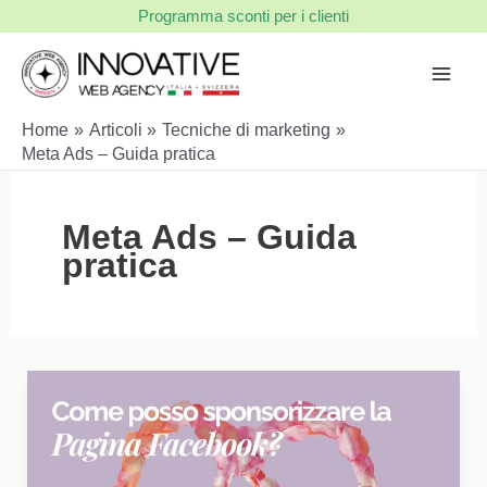
Vai
Programma sconti per i clienti
al
contenuto
Home
Articoli
Tecniche di marketing
Meta Ads – Guida pratica
Meta Ads – Guida
pratica