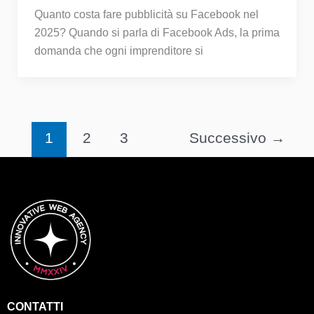
Quanto costa fare pubblicità su Facebook nel
2025? Quando si parla di Facebook Ads, la prima
domanda che ogni imprenditore si
1
2
3
Successivo
→
CONTATTI