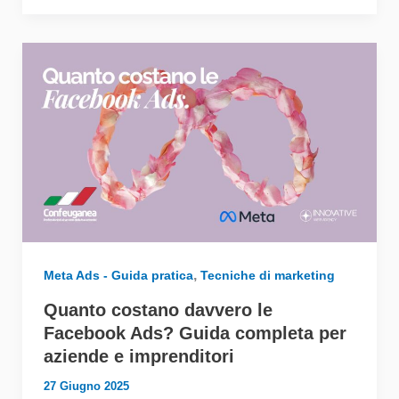
,
Meta Ads - Guida pratica
Tecniche di marketing
Quanto costano davvero le
Facebook Ads? Guida completa per
aziende e imprenditori
27 Giugno 2025