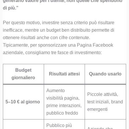
generano valore per l’utente, non quelle che spendono
di più.”
Per questo motivo, investire senza criterio può risultare
inefficace, mentre un budget ben distribuito permette di
ottenere risultati anche con cifre contenute.
Tipicamente, per sponsorizzare una Pagina Facebook
aziendale, consigliamo tre fasce di investimento:
Budget
Risultati attesi
Quando usarlo
giornaliero
Aumento
Piccole attività,
visibilità pagina,
5–10 € al giorno
test iniziali, brand
prime interazioni,
emergenti
pubblico freddo
Pubblico più