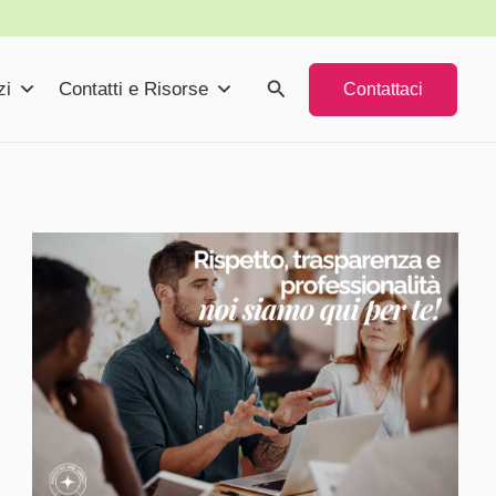
Cerca
zi
Contatti e Risorse
Contattaci