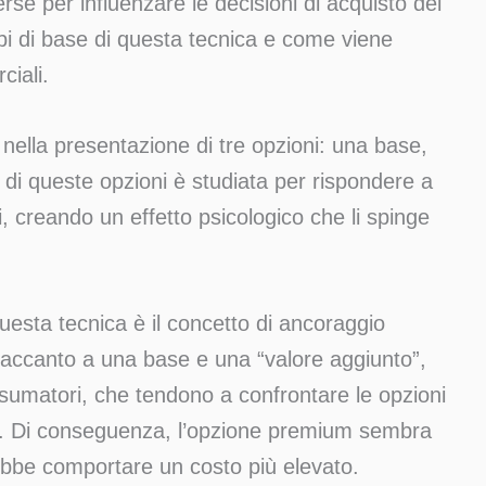
erse per influenzare le decisioni di acquisto dei
pi di base di questa tecnica e come viene
ciali.
 nella presentazione di tre opzioni: una base,
i queste opzioni è studiata per rispondere a
 creando un effetto psicologico che li spinge
 questa tecnica è il concetto di ancoraggio
accanto a una base e una “valore aggiunto”,
nsumatori, che tendono a confrontare le opzioni
nto. Di conseguenza, l’opzione premium sembra
ebbe comportare un costo più elevato.