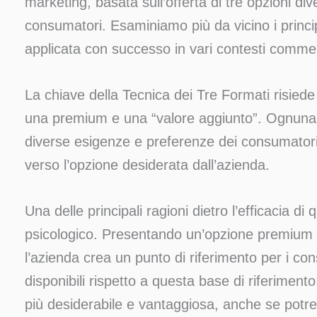
marketing, basata sull’offerta di tre opzioni div
consumatori. Esaminiamo più da vicino i princi
applicata con successo in vari contesti commer
La chiave della Tecnica dei Tre Formati risiede
una premium e una “valore aggiunto”. Ognuna d
diverse esigenze e preferenze dei consumatori,
verso l’opzione desiderata dall’azienda.
Una delle principali ragioni dietro l’efficacia di
psicologico. Presentando un’opzione premium 
l’azienda crea un punto di riferimento per i co
disponibili rispetto a questa base di riferime
più desiderabile e vantaggiosa, anche se potr