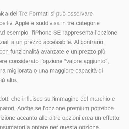
nica dei Tre Formati si può osservare
ositivi Apple è suddivisa in tre categorie
 Ad esempio, l’iPhone SE rappresenta l’opzione
iali a un prezzo accessibile. Al contrario,
con funzionalità avanzate e un prezzo più
ere considerato l’opzione “valore aggiunto”,
ra migliorata o una maggiore capacità di
iù alto.
otti che influisce sull’immagine del marchio e
umatori. Anche se l’opzione premium potrebbe
zione accanto alle altre opzioni crea un effetto
consumatori a optare per questa opzione.