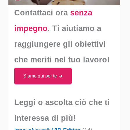
Contattaci ora
senza
impegno
. Ti aiutiamo a
raggiungere gli obiettivi
che meriti nel tuo lavoro!
Siamo qui per te
Leggi o ascolta ciò che ti
interessa di più!