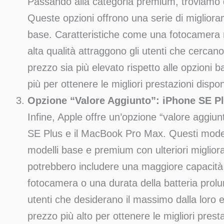
Passando alla categoria premium, troviamo d
Queste opzioni offrono una serie di miglioram
base. Caratteristiche come una fotocamera mi
alta qualità attraggono gli utenti che cercan
prezzo sia più elevato rispetto alle opzioni ba
più per ottenere le migliori prestazioni dispon
Opzione “Valore Aggiunto”: iPhone SE 
Infine, Apple offre un’opzione “valore aggiun
SE Plus e il MacBook Pro Max. Questi modelli
modelli base e premium con ulteriori miglior
potrebbero includere una maggiore capacità d
fotocamera o una durata della batteria prolu
utenti che desiderano il massimo dalla loro
prezzo più alto per ottenere le migliori presta