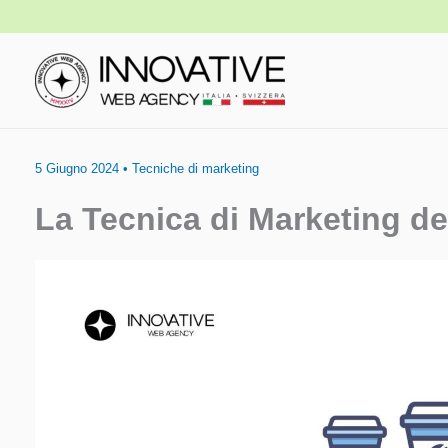
Vai
al
contenuto
5 Giugno 2024
•
Tecniche di marketing
La Tecnica di Marketing de