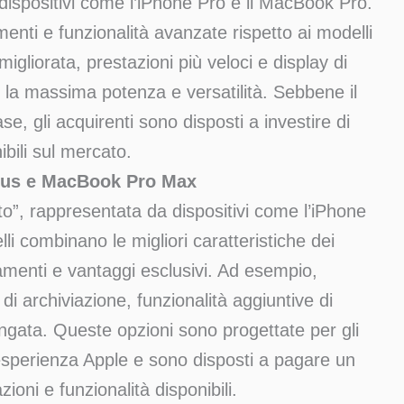
ispositivi come l’iPhone Pro e il MacBook Pro.
enti e funzionalità avanzate rispetto ai modelli
gliorata, prestazioni più veloci e display di
o la massima potenza e versatilità. Sebbene il
se, gli acquirenti sono disposti a investire di
ibili sul mercato.
Plus e MacBook Pro Max
to”, rappresentata da dispositivi come l’iPhone
 combinano le migliori caratteristiche dei
amenti e vantaggi esclusivi. Ad esempio,
i archiviazione, funzionalità aggiuntive di
ngata. Queste opzioni sono progettate per gli
 esperienza Apple e sono disposti a pagare un
zioni e funzionalità disponibili.