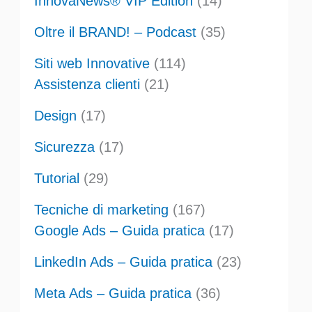
InnovaNews® VIP Edition
(14)
Oltre il BRAND! – Podcast
(35)
Siti web Innovative
(114)
Assistenza clienti
(21)
Design
(17)
Sicurezza
(17)
Tutorial
(29)
Tecniche di marketing
(167)
Google Ads – Guida pratica
(17)
LinkedIn Ads – Guida pratica
(23)
Meta Ads – Guida pratica
(36)