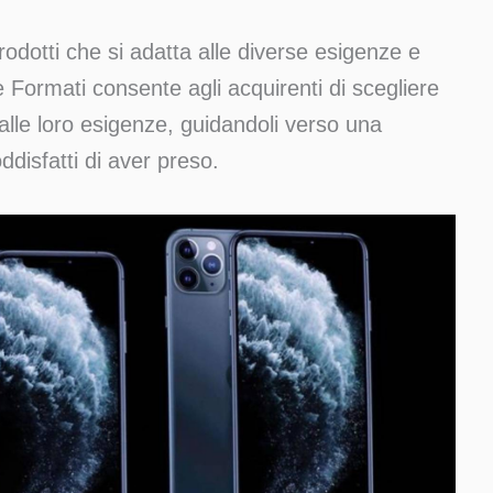
odotti che si adatta alle diverse esigenze e
 Formati consente agli acquirenti di scegliere
 alle loro esigenze, guidandoli verso una
ddisfatti di aver preso.