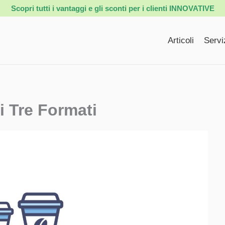
Scopri tutti i vantaggi e gli sconti per i clienti INNOVATIVE
Articoli
Servi
i Tre Formati