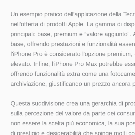
Un esempio pratico dell’applicazione della Tec
nell’offerta di prodotti Apple. La gamma di disp
principali: base, premium e “valore aggiunto”.
base, offrendo prestazioni e funzionalità essenz
l’iPhone Pro è considerato l’opzione premium, 
elevato. Infine, l’iPhone Pro Max potrebbe ess
offrendo funzionalità extra come una fotocame
archiviazione, giustificando un prezzo ancora p
Questa suddivisione crea una gerarchia di prod
sulla percezione del valore da parte dei cons
non essere la scelta più economica, la sua posi
di prestigio e desiderabilità che spinge molti 