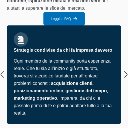
concrete, ispirazione mirata e relazioni vere
per
aiutarti a superare le sfide del mercato.
Leggi le FAQ
Strategie condivise da chi fa impresa davvero
Ogni membro della community porta esperienza
reale. Che tu sia all’inizio o già strutturato,
troverai strategie collaudate per affrontare
problemi concreti:
acquisizione clienti,
posizionamento online, gestione del tempo,
marketing operativo
. Imparerai da chi ci è
passato prima di te e potrai adattare tutto alla tua
realtà.