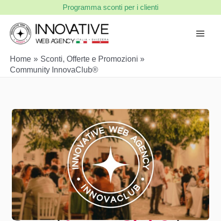
Vai
Programma sconti per i clienti
al
contenuto
Home
Sconti, Offerte e Promozioni
Community InnovaClub®