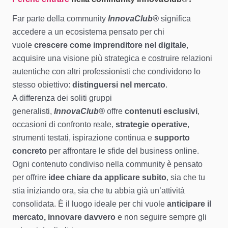
Far parte della community
InnovaClub®
significa
accedere a un ecosistema pensato per chi
vuole
crescere come imprenditore nel digitale
,
acquisire una visione più strategica e costruire relazioni
autentiche con altri professionisti che condividono lo
stesso obiettivo:
distinguersi nel mercato
.
A differenza dei soliti gruppi
generalisti,
InnovaClub®
offre
contenuti esclusivi
,
occasioni di confronto reale,
strategie operative
,
strumenti testati, ispirazione continua e
supporto
concreto
per affrontare le sfide del business online.
Ogni contenuto condiviso nella community è pensato
per offrire
idee chiare da applicare subito
, sia che tu
stia iniziando ora, sia che tu abbia già un’attività
consolidata. È il luogo ideale per chi vuole
anticipare il
mercato, innovare davvero
e non seguire sempre gli