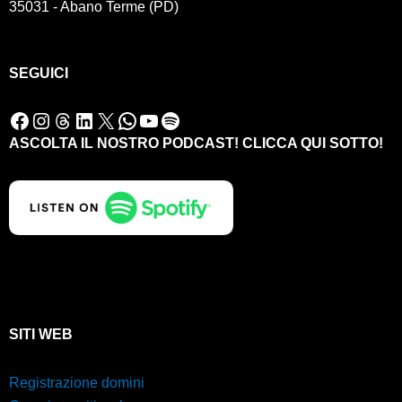
35031 - Abano Terme (PD)
SEGUICI
Facebook
Instagram
Threads
LinkedIn
X
WhatsApp
YouTube
Spotify
ASCOLTA IL NOSTRO PODCAST! CLICCA QUI SOTTO!
SITI WEB
Registrazione domini