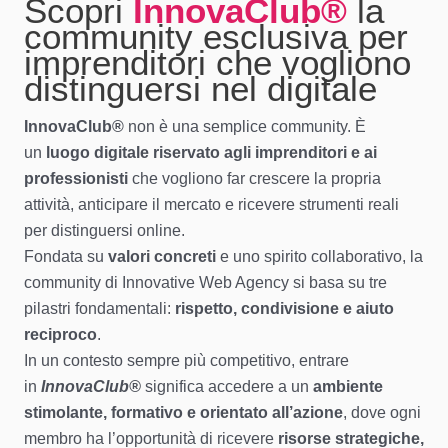
Scopri
InnovaClub®
la
community esclusiva per
imprenditori che vogliono
distinguersi nel digitale
InnovaClub®
non è una semplice community. È
un
luogo digitale riservato agli imprenditori e ai
professionisti
che vogliono far crescere la propria
attività, anticipare il mercato e ricevere strumenti reali
per distinguersi online.
Fondata su
valori concreti
e uno spirito collaborativo, la
community di Innovative Web Agency si basa su tre
pilastri fondamentali:
rispetto, condivisione e aiuto
reciproco
.
In un contesto sempre più competitivo, entrare
in
InnovaClub®
significa accedere a un
ambiente
stimolante, formativo e orientato all’azione
, dove ogni
membro ha l’opportunità di ricevere
risorse strategiche,