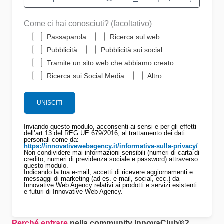
Come ci hai conosciuti? (facoltativo)
Passaparola
Ricerca sul web
Pubblicità
Pubblicità sui social
Tramite un sito web che abbiamo creato
Ricerca sui Social Media
Altro
Inviando questo modulo, acconsenti ai sensi e per gli effetti
dell’art 13 del REG UE 679/2016, al trattamento dei dati
personali come da:
https://innovativewebagency.it/informativa-sulla-privacy/
Non condividere mai informazioni sensibili (numeri di carta di
credito, numeri di previdenza sociale e password) attraverso
questo modulo.
Indicando la tua e-mail, accetti di ricevere aggiornamenti e
messaggi di marketing (ad es. e-mail, social, ecc.) da
Innovative Web Agency relativi ai prodotti e servizi esistenti
e futuri di Innovative Web Agency.
Perché entrare
nella community
InnovaClub®
?