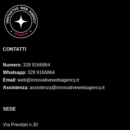
CONTATTI
Numero
:
328 9166864
Whatsapp
: 328 9166864
Email
: web@innovativewebagency.it
Assistenza
: assistenza@innovativewebagency.it
SED
E
Via Previtali n.30