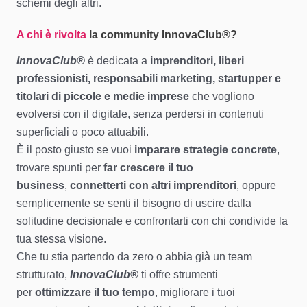
schemi degli altri.
A chi è rivolta
la community
InnovaClub®
?
InnovaClub®
è dedicata a
imprenditori, liberi
professionisti, responsabili marketing, startupper e
titolari di piccole e medie imprese
che vogliono
evolversi con il digitale, senza perdersi in contenuti
superficiali o poco attuabili.
È il posto giusto se vuoi
imparare strategie concrete
,
trovare spunti per
far crescere il tuo
business
,
connetterti con altri imprenditori
, oppure
semplicemente se senti il bisogno di uscire dalla
solitudine decisionale e confrontarti con chi condivide la
tua stessa visione.
Che tu stia partendo da zero o abbia già un team
strutturato,
InnovaClub®
ti offre strumenti
per
ottimizzare il tuo tempo
, migliorare i tuoi