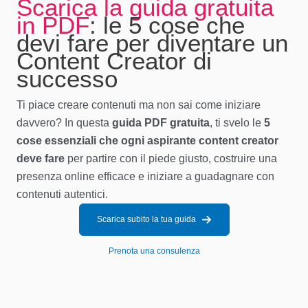
Scarica la guida gratuita
in PDF
: le 5 cose che
devi fare per diventare un
Content Creator di
successo
Ti piace creare contenuti ma non sai come iniziare
davvero? In questa
guida PDF gratuita
, ti svelo le
5
cose essenziali che ogni aspirante content creator
deve fare
per partire con il piede giusto, costruire una
presenza online efficace e iniziare a guadagnare con
contenuti autentici.
Scarica subito la tua guida
Prenota una consulenza