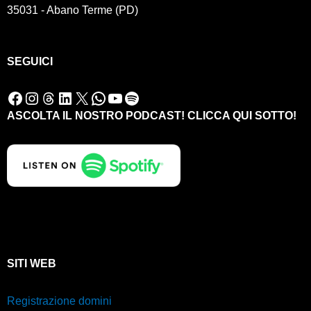
35031 - Abano Terme (PD)
SEGUICI
Facebook
Instagram
Threads
LinkedIn
X
WhatsApp
YouTube
Spotify
ASCOLTA IL NOSTRO PODCAST! CLICCA QUI SOTTO!
SITI WEB
Registrazione domini