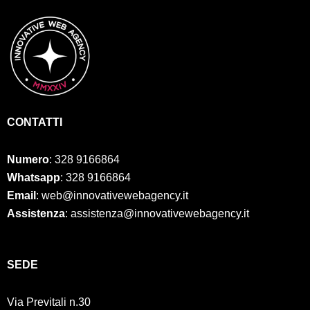
CONTATTI
Numero
:
328 9166864
Whatsapp
: 328 9166864
Email
: web@innovativewebagency.it
Assistenza
: assistenza@innovativewebagency.it
SED
E
Via Previtali n.30