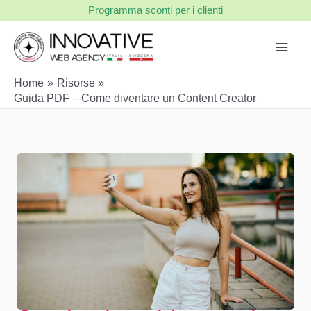
Vai
Programma sconti per i clienti
al
contenuto
Home
Risorse
Guida PDF – Come diventare un Content Creator