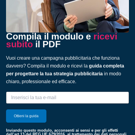
Compila il modulo e
ricevi
subito
il PDF
Vuoi creare una campagna pubblicitaria che funziona
davvero? Compila il modulo e ricevi la
guida completa
per progettare la tua strategia pubblicitaria
in modo
chiaro, professionale ed efficace.
Inviando questo modulo, acconsenti ai sensi e per gli effetti
dell’art 13 del REG UE 679/2016, al trattamento dei dati personali