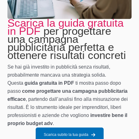
Scarica la guida gratuita
in PDF
per progettare
una campagna
pubblicitaria perfetta e
ottenere risultati concreti
Se hai già investito in pubblicità senza risultati,
probabilmente mancava una strategia solida.
Questa
guida gratuita in PDF
ti mostra passo dopo
passo
come progettare una campagna pubblicitaria
efficace
, partendo dall’analisi fino alla misurazione dei
risultati. È lo strumento ideale per imprenditori, liberi
professionisti e aziende che vogliono
investire bene il
proprio budget adv
.
Scarica subito la tua guida