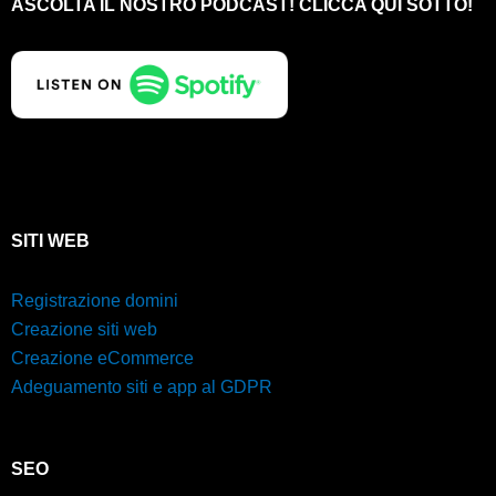
ASCOLTA IL NOSTRO PODCAST! CLICCA QUI SOTTO!
SITI WEB
Registrazione domini
Creazione siti web
Creazione eCommerce
Adeguamento siti e app al GDPR
SEO