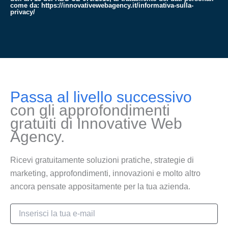
come da:
https://innovativewebagency.it/informativa-sulla-
privacy/
Passa al livello successivo
con gli approfondimenti
gratuiti di Innovative Web
Agency.
Ricevi gratuitamente soluzioni pratiche, strategie di
marketing, approfondimenti, innovazioni e molto altro
ancora pensate appositamente per la tua azienda.