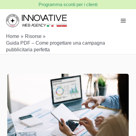
Vai
Programma sconti per i clienti
al
contenuto
Home
Risorse
Guida PDF – Come progettare una campagna
pubblicitaria perfetta