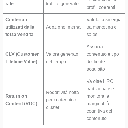
rate
traffico generato
profili coerenti
Contenuti
Valuta la sinergia
utilizzati dalla
Adozione interna
tra marketing e
forza vendita
sales
Associa
CLV (Customer
Valore generato
contenuto e tipo
Lifetime Value)
nel tempo
di cliente
acquisito
Va oltre il ROI
tradizionale e
Redditività netta
Return on
monitora la
per contenuto o
Content (ROC)
marginalità
cluster
cognitiva del
contenuto