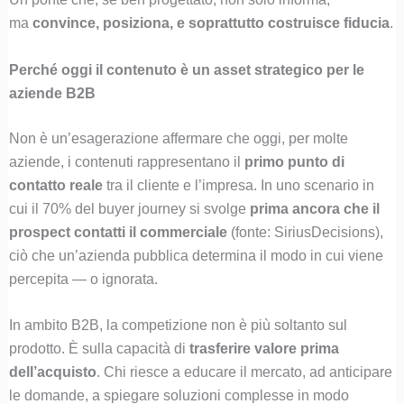
ma
convince, posiziona, e soprattutto costruisce fiducia
.
Perché oggi il contenuto è un asset strategico per le
aziende B2B
Non è un’esagerazione affermare che oggi, per molte
aziende, i contenuti rappresentano il
primo punto di
contatto reale
tra il cliente e l’impresa. In uno scenario in
cui il 70% del buyer journey si svolge
prima ancora che il
prospect contatti il commerciale
(fonte: SiriusDecisions),
ciò che un’azienda pubblica determina il modo in cui viene
percepita — o ignorata.
In ambito B2B, la competizione non è più soltanto sul
prodotto. È sulla capacità di
trasferire valore prima
dell’acquisto
. Chi riesce a educare il mercato, ad anticipare
le domande, a spiegare soluzioni complesse in modo