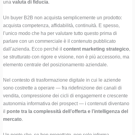
una
valuta di fiducia
.
Un buyer B2B non acquista semplicemente un prodotto:
acquista competenza, affidabilità, continuità. E spesso,
l’unico modo che ha per valutare tutto questo prima di
parlare con un commerciale è il contenuto pubblicato
dall’azienda. Ecco perché il
content marketing strategico
,
se strutturato con rigore e visione, non è più accessorio, ma
elemento centrale del posizionamento aziendale.
Nel contesto di trasformazione digitale in cui le aziende
sono costrette a operare — fra ridefinizione dei canali di
vendita, compressione dei cicli di engagement e crescente
autonomia informativa dei prospect — i contenuti diventano
il
ponte tra la complessità dell’offerta e l’intelligenza del
mercato
.
Un ponte che, se ben progettato, non solo informa,