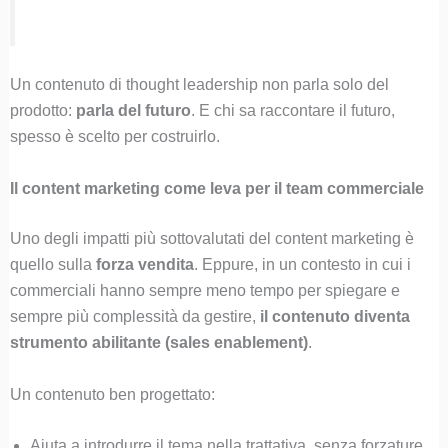
Un contenuto di thought leadership non parla solo del
prodotto:
parla del futuro
. E chi sa raccontare il futuro,
spesso è scelto per costruirlo.
Il content marketing come leva per il team commerciale
Uno degli impatti più sottovalutati del content marketing è
quello sulla
forza vendita
. Eppure, in un contesto in cui i
commerciali hanno sempre meno tempo per spiegare e
sempre più complessità da gestire,
il contenuto diventa
strumento abilitante (sales enablement)
.
Un contenuto ben progettato:
Aiuta a introdurre il tema nella trattativa, senza forzature