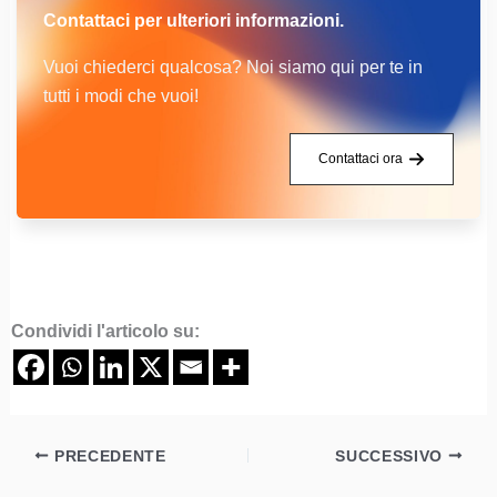
Contattaci per ulteriori informazioni.
Vuoi chiederci qualcosa? Noi siamo qui per te in
tutti i modi che vuoi!
Contattaci ora
Condividi l'articolo su:
PRECEDENTE
SUCCESSIVO