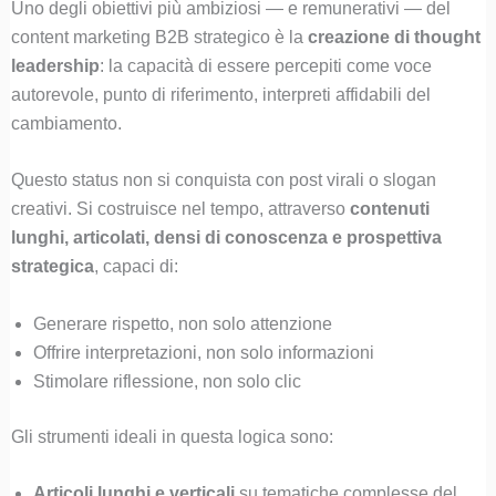
Uno degli obiettivi più ambiziosi — e remunerativi — del
content marketing B2B strategico è la
creazione di thought
leadership
: la capacità di essere percepiti come voce
autorevole, punto di riferimento, interpreti affidabili del
cambiamento.
Questo status non si conquista con post virali o slogan
creativi. Si costruisce nel tempo, attraverso
contenuti
lunghi, articolati, densi di conoscenza e prospettiva
strategica
, capaci di:
Generare rispetto, non solo attenzione
Offrire interpretazioni, non solo informazioni
Stimolare riflessione, non solo clic
Gli strumenti ideali in questa logica sono:
Articoli lunghi e verticali
su tematiche complesse del