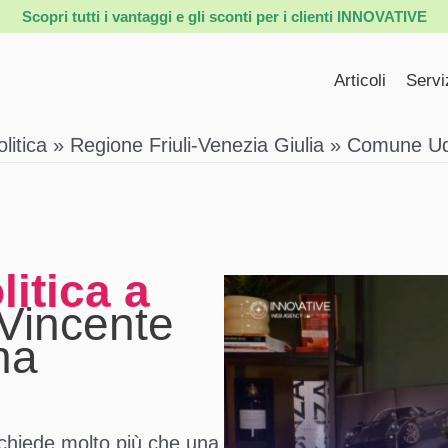
Scopri tutti i vantaggi e gli sconti per i clienti INNOVATIVE
Articoli
Servi
itica
Regione Friuli-Venezia Giulia
Comune Ud
itica a
 Vincente
na
ichiede molto più che una