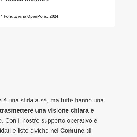
* Fondazione OpenPolis, 2024
 è una sfida a sé, ma tutte hanno una
trasmettere una visione chiara e
to. Con il nostro supporto operativo e
dati e liste civiche nel
Comune di