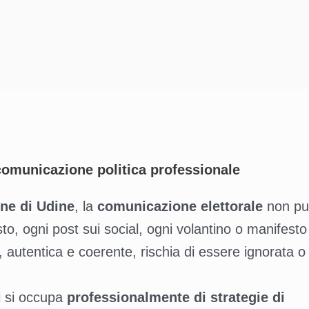
comunicazione politica professionale
e di Udine
, la
comunicazione elettorale
non pu
o, ogni post sui social, ogni volantino o manifesto
 autentica e coerente, rischia di essere ignorata o
hi si occupa
professionalmente di strategie di