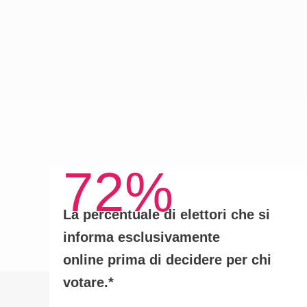
72%
La percentuale di elettori che si
informa
esclusivamente
online
prima di decidere per chi
votare.*