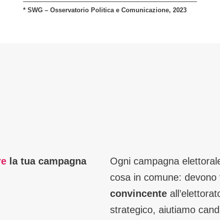
* SWG – Osservatorio Politica e Comunicazione, 2023
re
la tua campagna
Ogni campagna elettorale
cosa in comune: devono
convincente
all’elettora
strategico, aiutiamo candi