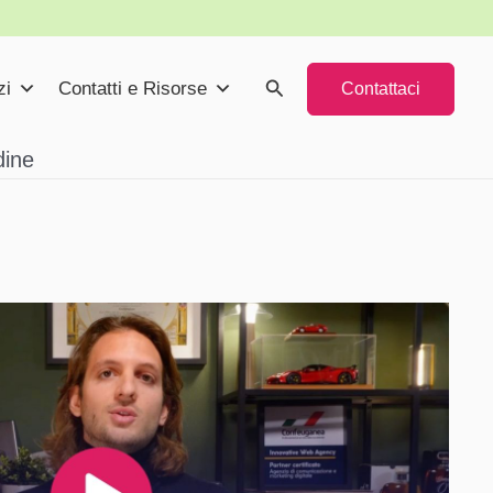
Cerca
zi
Contatti e Risorse
Contattaci
ine