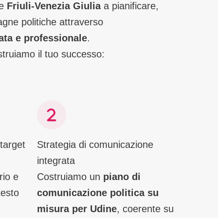
ne
Friuli-Venezia Giulia
a pianificare,
gne politiche attraverso
ta e professionale
.
ostruiamo il tuo successo:
 target
Strategia di comunicazione
integrata
rio e
Costruiamo un
piano di
testo
comunicazione politica su
misura per Udine
, coerente su