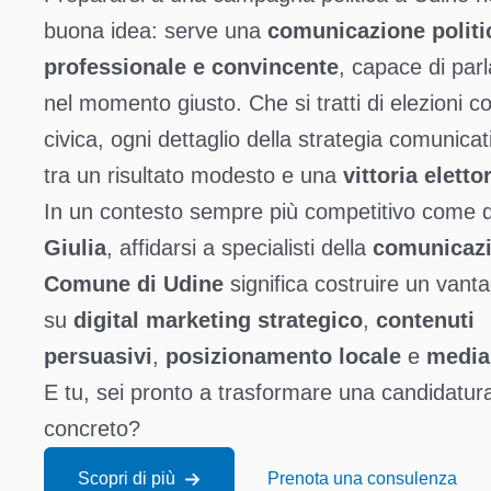
buona idea: serve una
comunicazione politi
professionale e convincente
, capace di parl
nel momento giusto. Che si tratti di elezioni com
civica, ogni dettaglio della strategia comunicat
tra un risultato modesto e una
vittoria eletto
In un contesto sempre più competitivo come q
Giulia
, affidarsi a specialisti della
comunicazio
Comune di Udine
significa costruire un vant
su
digital marketing strategico
,
contenuti
persuasivi
,
posizionamento locale
e
media
E tu, sei pronto a trasformare una candidatur
concreto?
Scopri di più
Prenota una consulenza