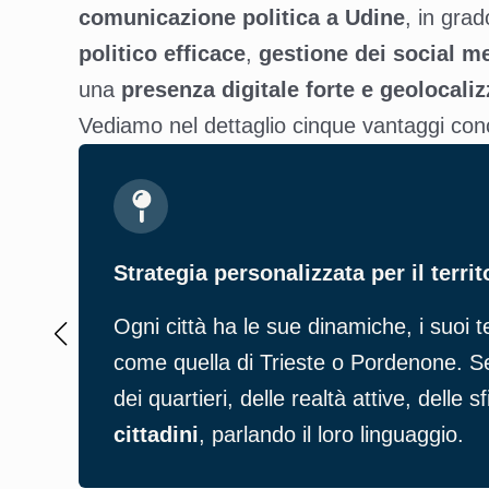
comunicazione politica a Udine
, in grad
politico efficace
,
gestione dei social m
una
presenza digitale forte e geolocaliz
Vediamo nel dettaglio cinque vantaggi conc
Strategia personalizzata per il territ
Ogni città ha le sue dinamiche, i suoi t
come quella di Trieste o Pordenone. Ser
dei quartieri, delle realtà attive, delle
cittadini
, parlando il loro linguaggio.