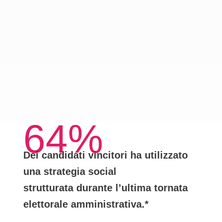
64%
Dei candidati vincitori ha utilizzato
una
strategia social
strutturata
durante l’ultima tornata
elettorale amministrativa.*