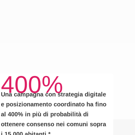
400%
Una campagna con
strategia digitale
e posizionamento coordinato
ha fino
al
400% in più di probabilità
di
ottenere consenso nei comuni sopra
i 15.000 abitanti.
*