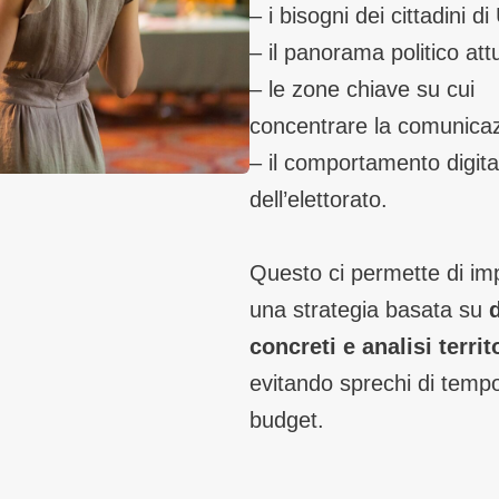
– i bisogni dei cittadini di
– il panorama politico att
– le zone chiave su cui
concentrare la comunica
– il comportamento digita
dell’elettorato.
Questo ci permette di im
una strategia basata su
d
concreti e analisi territ
evitando sprechi di temp
budget.