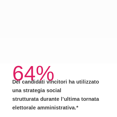
64%
Dei candidati vincitori ha utilizzato
una
strategia social
strutturata
durante l’ultima tornata
elettorale amministrativa.*