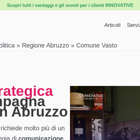
Scopri tutti i vantaggi e gli sconti per i clienti INNOVATIVE
Articoli
Servi
itica
Regione Abruzzo
Comune Vasto
rategica
mpagna
 in Abruzzo
richiede molto più di un
egia di
comunicazione