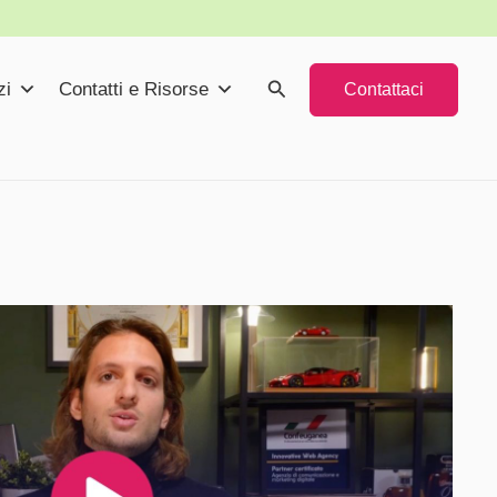
Cerca
zi
Contatti e Risorse
Contattaci