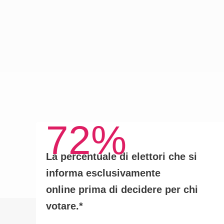
72%
La percentuale di elettori che si
informa
esclusivamente
online
prima di decidere per chi
votare.*