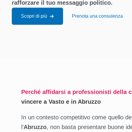
rafforzare il tuo messaggio politico.
Scopri di più
Prenota una consulenza
Perché affidarsi a professionisti della
vincere a Vasto e in Abruzzo
In un contesto competitivo come quello de
l’
Abruzzo
, non basta presentare buone id