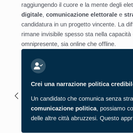
raggiungendo il cuore e la mente degli elet
digitale
,
comunicazione elettorale
e
str
candidatura in un progetto vincente. La d
rimane invisibile spesso sta nella capacit
omnipresente, sia online che offline.
Crei una narrazione politica credibi
Un candidato che comunica senza strate
comunicazione politica
, possiamo cos
delle altre città abruzzesi. Questo appro