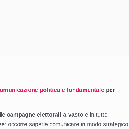
 comunicazione politica è fondamentale
per
lle
campagne elettorali a Vasto
e in tutto
ee: occorre saperle comunicare in modo strategico