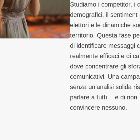
Studiamo i competitor, i d
demografici, il sentiment 
elettori e le dinamiche soc
territorio. Questa fase p
di identificare messaggi 
realmente efficaci e di ca
dove concentrare gli sfor
comunicativi. Una camp
senza un’analisi solida ris
parlare a tutti… e di non
convincere nessuno.