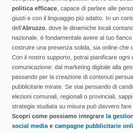
politica efficace
, capace di parlare alle perso
giusti e con il linguaggio più adatto. In un co
dell’
Abruzzo
, dove le dinamiche locali contano
nazionale, è fondamentale avere al tuo fianco p
costruire una presenza solida, sia online che of
Con il nostro supporto, potrai pianificare ogni 
comunicazione: dal marketing digitale alla ges
passando per la creazione di contenuti persu
pubblicitarie mirate. Se stai pensando di candi
elezioni comunali, regionali o provinciali, sapp
strategia studiata su misura può davvero fare 
Scopri come possiamo integrare
la gestio
social media
e
campagne pubblicitarie onl