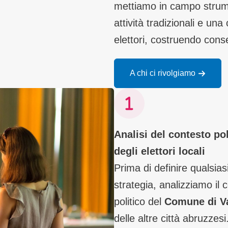
mettiamo in campo strum
attività tradizionali e un
elettori, costruendo con
A chi ci rivolgiamo
Analisi del contesto pol
degli elettori locali
Prima di definire qualsias
strategia, analizziamo il 
politico del
Comune di V
delle altre città abruzzesi