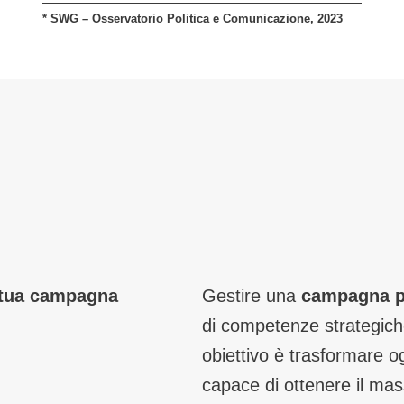
* SWG – Osservatorio Politica e Comunicazione, 2023
 tua campagna
Gestire una
campagna po
di competenze strategiche,
obiettivo è trasformare o
capace di ottenere il mas