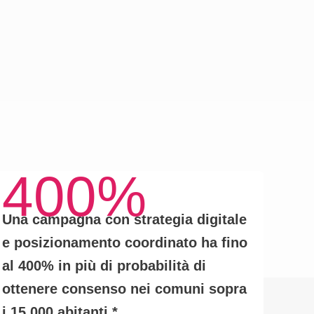
400%
Una campagna con
strategia digitale
e posizionamento coordinato
ha fino
al
400% in più di probabilità
di
ottenere consenso nei comuni sopra
i 15.000 abitanti.
*