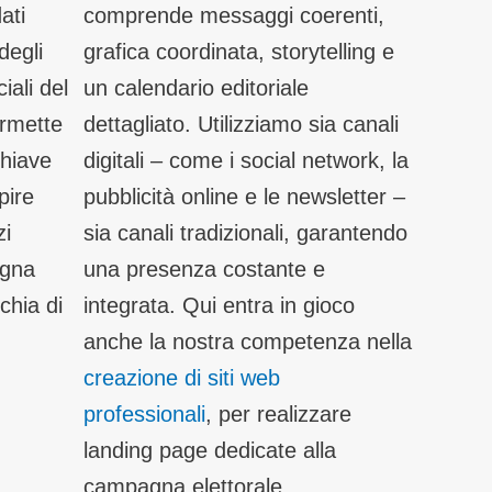
ati
comprende messaggi coerenti,
degli
grafica coordinata, storytelling e
iali del
un calendario editoriale
ermette
dettagliato. Utilizziamo sia canali
chiave
digitali – come i social network, la
pire
pubblicità online e le newsletter –
zi
sia canali tradizionali, garantendo
agna
una presenza costante e
chia di
integrata. Qui entra in gioco
anche la nostra competenza nella
creazione di siti web
professionali
, per realizzare
landing page dedicate alla
campagna elettorale.