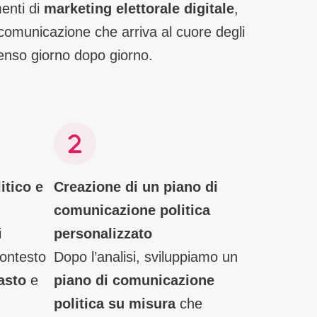
enti di
marketing elettorale digitale
,
a comunicazione che arriva al cuore degli
senso giorno dopo giorno.
itico e
Creazione di un piano di
comunicazione politica
i
personalizzato
contesto
Dopo l’analisi, sviluppiamo un
asto
e
piano di comunicazione
.
politica su misura
che