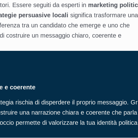
tori. Essere seguiti da esperti in
marketing politi
ategie persuasive locali
significa trasformare una
ifferenza tra un candidato che emerge e uno che
à di costruire un messaggio chiaro, coerente e
le e coerente
gia rischia di disperdere il proprio messaggio. Gra
truire una narrazione chiara e coerente che parla d
ccio permette di valorizzare la tua identità politica e