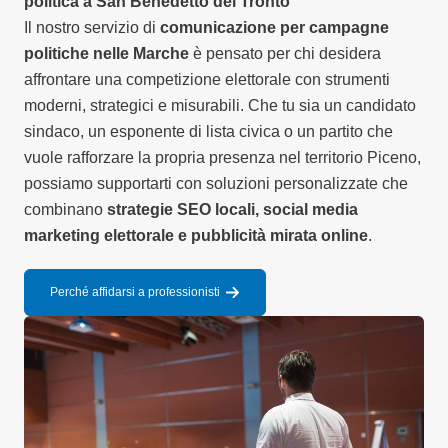
politica a San Benedetto del Tronto
Il nostro servizio di
comunicazione per campagne
politiche nelle Marche
è pensato per chi desidera
affrontare una competizione elettorale con strumenti
moderni, strategici e misurabili. Che tu sia un candidato
sindaco, un esponente di lista civica o un partito che
vuole rafforzare la propria presenza nel territorio Piceno,
possiamo supportarti con soluzioni personalizzate che
combinano
strategie SEO locali, social media
marketing elettorale e pubblicità mirata online
.
Perché affidarsi a professionisti