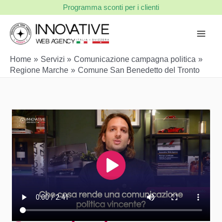
Vai
Programma sconti per i clienti
al
contenuto
Home
Servizi
Comunicazione campagna politica
Regione Marche
Comune San Benedetto del Tronto