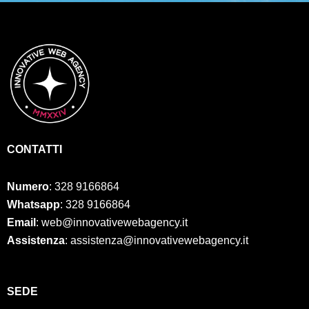
CONTATTI
Numero
:
328 9166864
Whatsapp
: 328 9166864
Email
: web@innovativewebagency.it
Assistenza
: assistenza@innovativewebagency.it
SED
E