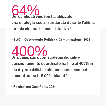
64%
Dei candidati vincitori ha utilizzato
una
strategia social strutturata
durante l’ultima
tornata elettorale amministrativa.*
* SWG – Osservatorio Politica e Comunicazione, 2023
400%
Una campagna con
strategia digitale e
posizionamento coordinato
ha fino al
400% in
più di probabilità
di ottenere consenso nei
comuni sopra i 15.000 abitanti.
*
* Fondazione OpenPolis, 2024