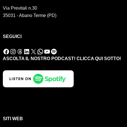
Via Previtali n.30
35031 - Abano Terme (PD)
SEGUICI
Facebook
Instagram
Threads
LinkedIn
X
WhatsApp
YouTube
Spotify
ASCOLTA IL NOSTRO PODCAST! CLICCA QUI SOTTO!
SITI WEB