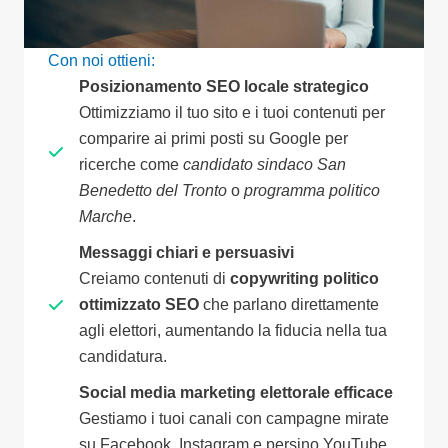
Con noi ottieni:
Posizionamento SEO locale strategico
Ottimizziamo il tuo sito e i tuoi contenuti per
comparire ai primi posti su Google per
ricerche come
candidato sindaco San
Benedetto del Tronto
o
programma politico
Marche
.
Messaggi chiari e persuasivi
Creiamo contenuti di
copywriting politico
ottimizzato SEO
che parlano direttamente
agli elettori, aumentando la fiducia nella tua
candidatura.
Social media marketing elettorale efficace
Gestiamo i tuoi canali con campagne mirate
su Facebook, Instagram e persino YouTube