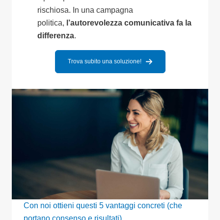
rischiosa. In una campagna
politica,
l’autorevolezza comunicativa fa la
differenza
.
Trova subito una soluzione!
Con noi ottieni questi 5 vantaggi concreti (che
portano consenso e risultati)