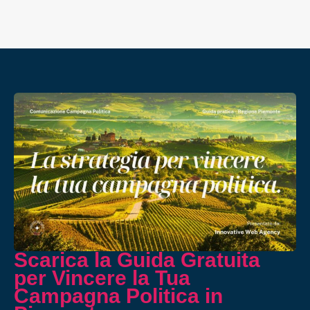
Scarica la Guida Gratuita
per Vincere la Tua
Campagna Politica in