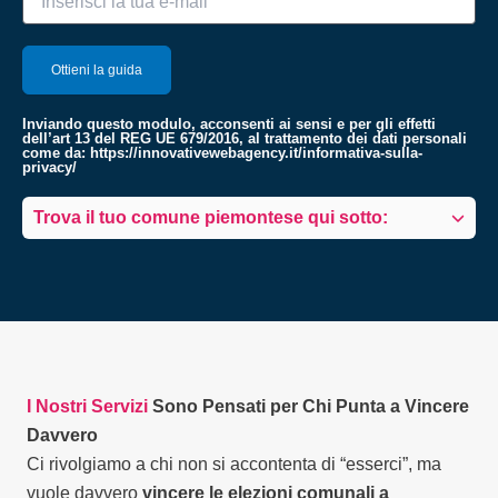
Inviando questo modulo, acconsenti ai sensi e per gli effetti
dell’art 13 del REG UE 679/2016, al trattamento dei dati personali
come da:
https://innovativewebagency.it/informativa-sulla-
privacy/
Trova il tuo comune piemontese qui sotto:
I Nostri Servizi
Sono Pensati per Chi Punta a Vincere
Davvero
Ci rivolgiamo a chi non si accontenta di “esserci”, ma
vuole davvero
vincere le elezioni comunali a