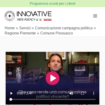
Vai
Programma sconti per i clienti
al
contenuto
Home
Servizi
Comunicazione campagna politica
Regione Piemonte
Comune Piossasco