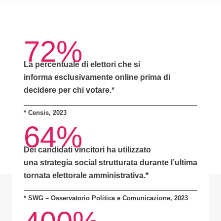
72%
La percentuale di elettori che si
informa
esclusivamente online
prima di
decidere per chi votare.*
*
Censis, 2023
64%
Dei candidati vincitori ha utilizzato
una
strategia social strutturata
durante l’ultima
tornata elettorale amministrativa.*
* SWG – Osservatorio Politica e Comunicazione, 2023