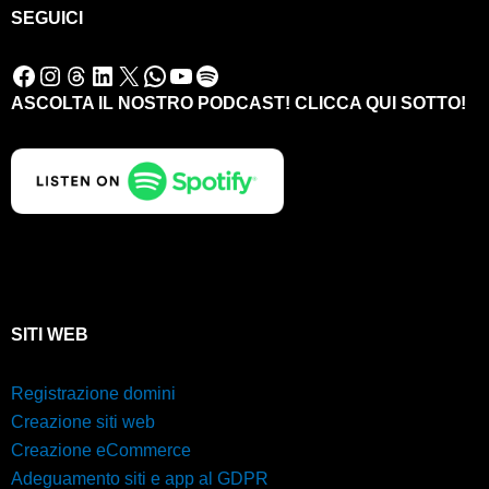
SEGUICI
Facebook
Instagram
Threads
LinkedIn
X
WhatsApp
YouTube
Spotify
ASCOLTA IL NOSTRO PODCAST! CLICCA QUI SOTTO!
SITI WEB
Registrazione domini
Creazione siti web
Creazione eCommerce
Adeguamento siti e app al GDPR