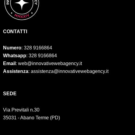
CONTATTI
Numero
:
328 9166864
Whatsapp
: 328 9166864
Email
: web@innovativewebagency.it
Assistenza
: assistenza@innovativewebagency.it
SED
E
Via Previtali n.30
35031 - Abano Terme (PD)