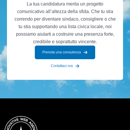
La tua candidatura merita un progetto
comunicativo all’altezza della sfida. Che tu stia
correndo per diventare sindaco, consigliere o che
tu stia supportando una lista civica locale, noi
possiamo aiutarti a costruire una presenza forte,
credibile e soprattutto vincente.
Prenota una consulenza
Contattaci ora