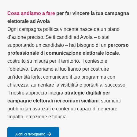
Cosa andiamo a fare
per far vincere la tua campagna
elettorale ad Avola
Ogni campagna politica vincente nasce da un piano
d’azione preciso. Se ti candidi ad Avola – o stai
supportando un candidato – hai bisogno di un
percorso
professionale di comunicazione elettorale locale
,
costruito su misura per il territorio, il contesto e
l’obiettivo. Lavoriamo al tuo fianco per costruire
un’identità forte, comunicare il tuo programma con
chiarezza, aumentare la visibilità e portarti al successo.
Il nostro approccio integra
strategie digitali per
campagne elettorali nei comuni siciliani
, strumenti
pubblicitari avanzati e contenuti capaci di generare
impatto, emozione e fiducia.
A chi ci rivolgiamo