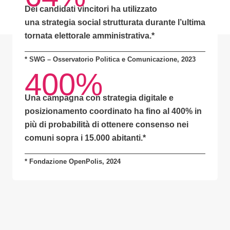
Dei candidati vincitori ha utilizzato
una
strategia social strutturata
durante l’ultima
tornata elettorale amministrativa.*
* SWG – Osservatorio Politica e Comunicazione, 2023
400%
Una campagna con
strategia digitale e
posizionamento coordinato
ha fino al
400% in
più di probabilità
di ottenere consenso nei
comuni sopra i 15.000 abitanti.
*
* Fondazione OpenPolis, 2024