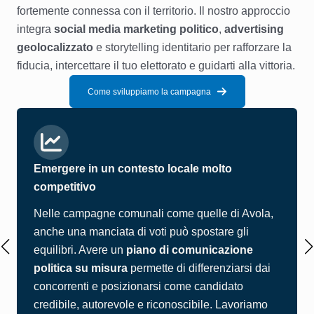
fortemente connessa con il territorio. Il nostro approccio
integra
social media marketing politico
,
advertising
geolocalizzato
e storytelling identitario per rafforzare la
fiducia, intercettare il tuo elettorato e guidarti alla vittoria.
Come sviluppiamo la campagna
Emergere in un contesto locale molto
competitivo
Nelle campagne comunali come quelle di Avola,
anche una manciata di voti può spostare gli
equilibri. Avere un
piano di comunicazione
politica su misura
permette di differenziarsi dai
concorrenti e posizionarsi come candidato
credibile, autorevole e riconoscibile. Lavoriamo