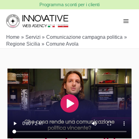
Vai
Programma sconti per i clienti
al
contenuto
Home
Servizi
Comunicazione campagna politica
Regione Sicilia
Comune Avola