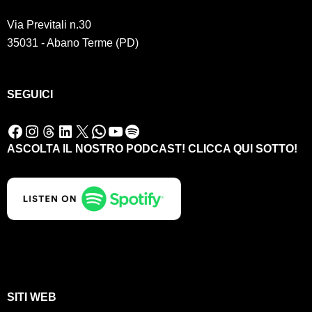
Via Previtali n.30
35031 - Abano Terme (PD)
SEGUICI
Facebook
Instagram
Threads
LinkedIn
X
WhatsApp
YouTube
Spotify
ASCOLTA IL NOSTRO PODCAST! CLICCA QUI SOTTO!
SITI WEB