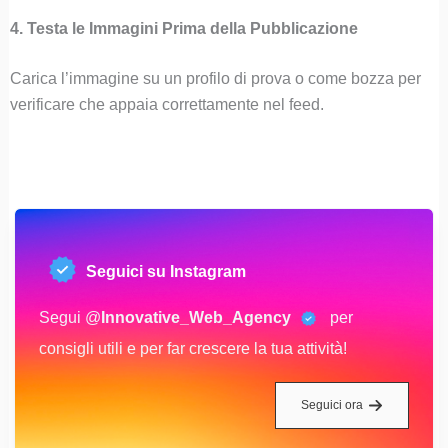
4. Testa le Immagini Prima della Pubblicazione
Carica l’immagine su un profilo di prova o come bozza per
verificare che appaia correttamente nel feed.
Seguici su Instagram
Segui @
Innovative_Web_Agency
per
consigli utili e per far crescere la tua attività!
Seguici ora