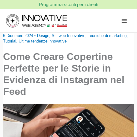
Vai
Programma sconti per i clienti
al
contenuto
6 Dicembre 2024
•
Design
,
Siti web Innovative
,
Tecniche di marketing
,
Tutorial
,
Ultime tendenze innovative
Come Creare Copertine
Perfette per le Storie in
Evidenza di Instagram nel
Feed