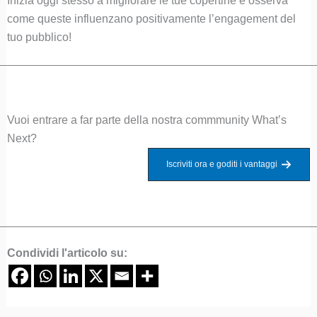
Inizia oggi stesso a migliorare le tue copertine e osserva
come queste influenzano positivamente l’engagement del
tuo pubblico!
Vuoi entrare a far parte della nostra commmunity What’s
Next?
Iscriviti ora e goditi i vantaggi
Condividi l'articolo su: