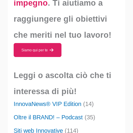
impegno
. Ti aiutiamo a
raggiungere gli obiettivi
che meriti nel tuo lavoro!
Siamo qui per te
Leggi o ascolta ciò che ti
interessa di più!
InnovaNews® VIP Edition
(14)
Oltre il BRAND! – Podcast
(35)
Siti web Innovative
(114)