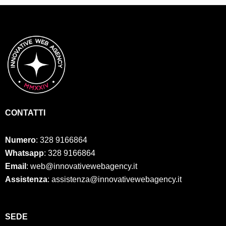
CONTATTI
Numero
:
328 9166864
Whatsapp
: 328 9166864
Email
: web@innovativewebagency.it
Assistenza
: assistenza@innovativewebagency.it
SED
E