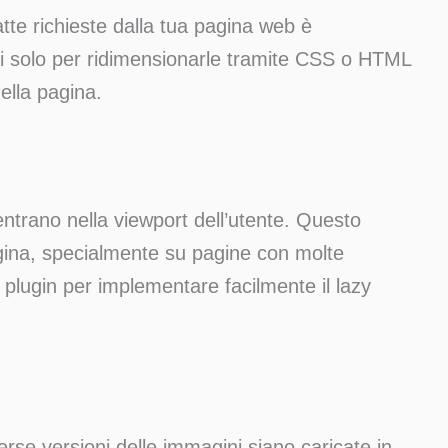
tte richieste dalla tua pagina web è
i solo per ridimensionarle tramite CSS o HTML
della pagina.
ntrano nella viewport dell’utente. Questo
pagina, specialmente su pagine con molte
lugin per implementare facilmente il lazy
rse versioni delle immagini siano caricate in