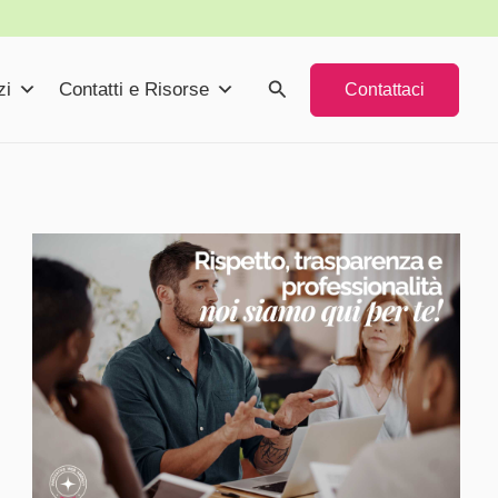
Cerca
zi
Contatti e Risorse
Contattaci