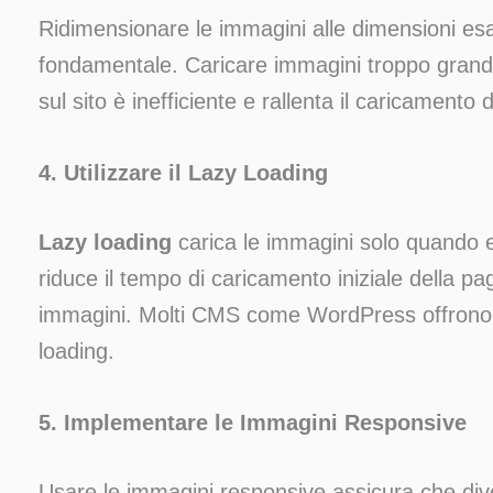
Ridimensionare le immagini alle dimensioni esa
fondamentale. Caricare immagini troppo grand
sul sito è inefficiente e rallenta il caricamento 
4. Utilizzare il Lazy Loading
Lazy loading
carica le immagini solo quando e
riduce il tempo di caricamento iniziale della 
immagini. Molti CMS come WordPress offrono p
loading.
5. Implementare le Immagini Responsive
Usare le immagini responsive assicura che dive