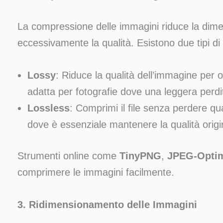
La compressione delle immagini riduce la dim
eccessivamente la qualità. Esistono due tipi d
Lossy
: Riduce la qualità dell’immagine per o
adatta per fotografie dove una leggera perdit
Lossless
: Comprimi il file senza perdere qu
dove è essenziale mantenere la qualità origi
Strumenti online come
TinyPNG
,
JPEG-Optim
comprimere le immagini facilmente.
3. Ridimensionamento delle Immagini