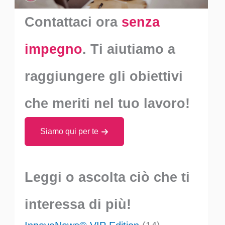
Contattaci ora
senza
impegno
. Ti aiutiamo a
raggiungere gli obiettivi
che meriti nel tuo lavoro!
Siamo qui per te
Leggi o ascolta ciò che ti
interessa di più!