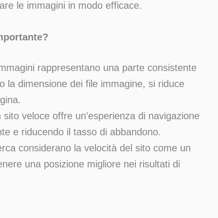
zare le immagini in modo efficace.
Importante?
immagini rappresentano una parte consistente
 la dimensione dei file immagine, si riduce
gina.
 sito veloce offre un’esperienza di navigazione
nte e riducendo il tasso di abbandono.
cerca considerano la velocità del sito come un
enere una posizione migliore nei risultati di