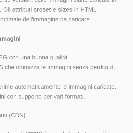
 Gli attributi
srcset
e
sizes
in HTML
 ottimale dell’immagine da caricare.
Immagini
EG con una buona qualità.
 che ottimizza le immagini senza perdita di
rime automaticamente le immagini caricate.
ini con supporto per vari formati.
nuti (CDN)