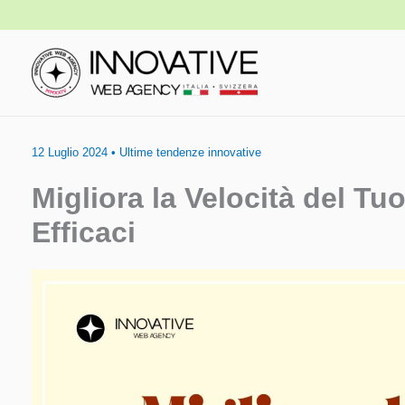
Vai
al
contenuto
12 Luglio 2024
•
Ultime tendenze innovative
Migliora la Velocità del Tu
Efficaci