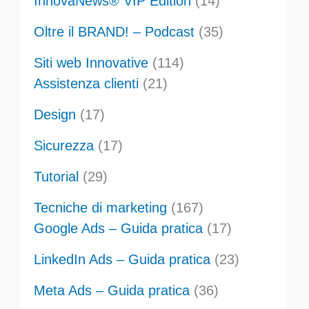
InnovaNews® VIP Edition
(14)
Oltre il BRAND! – Podcast
(35)
Siti web Innovative
(114)
Assistenza clienti
(21)
Design
(17)
Sicurezza
(17)
Tutorial
(29)
Tecniche di marketing
(167)
Google Ads – Guida pratica
(17)
LinkedIn Ads – Guida pratica
(23)
Meta Ads – Guida pratica
(36)