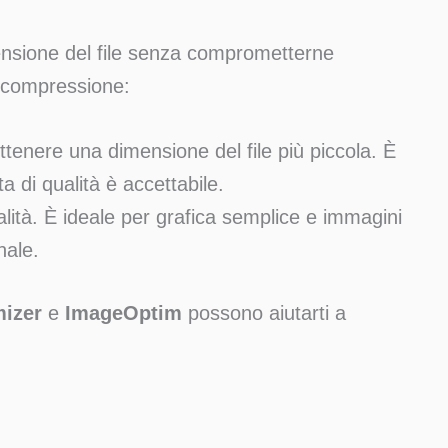
ensione del file senza comprometterne
i compressione:
ttenere una dimensione del file più piccola. È
a di qualità è accettabile.
alità. È ideale per grafica semplice e immagini
nale.
izer
e
ImageOptim
possono aiutarti a