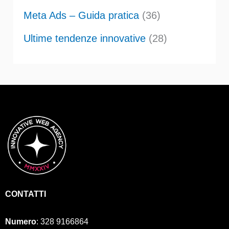
Meta Ads – Guida pratica
(36)
Ultime tendenze innovative
(28)
CONTATTI
Numero
:
328 9166864