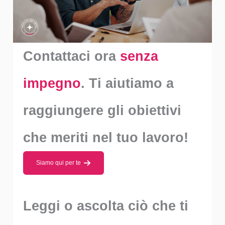
Contattaci ora
senza
impegno
. Ti aiutiamo a
raggiungere gli obiettivi
che meriti nel tuo lavoro!
Siamo qui per te
Leggi o ascolta ciò che ti