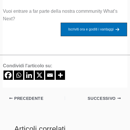
Vuoi entrare a far parte della nostra commmunity What’s
Next?
Iscriviti ora e goditi i vantaggi
Condividi l'articolo su:
PRECEDENTE
SUCCESSIVO
Articoli correlati