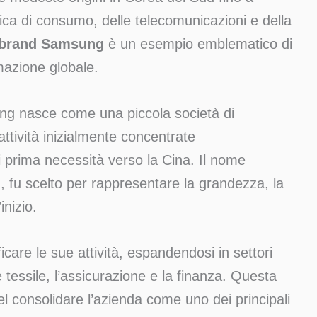
nica di consumo, delle telecomunicazioni e della
l brand Samsung
è un esempio emblematico di
mazione globale.
ng nasce come una piccola società di
attività inizialmente concentrate
di prima necessità verso la Cina. Il nome
”, fu scelto per rappresentare la grandezza, la
inizio.
icare le sue attività, espandendosi in settori
tessile, l’assicurazione e la finanza. Questa
nel consolidare l’azienda come uno dei principali