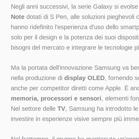
Negli anni successivi, la serie Galaxy si evolse 
Note
dotati di S Pen, alle soluzioni pieghevoli c
hanno ridefinito l’esperienza d’uso dello smar
solo per il design e la potenza dei suoi disposit
bisogni del mercato e integrare le tecnologie p
Ma la portata dell’innovazione Samsung va ben 
nella produzione di
display OLED
, fornendo s
anche per competitor diretti come Apple. È anch
memoria, processori e sensori
, elementi fo
Nel settore delle
TV
, Samsung ha introdotto l
investire in esperienze visive sempre più immer