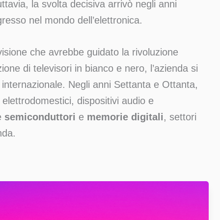
tavia, la svolta decisiva arrivò negli anni
resso nel mondo dell’elettronica.
ivisione che avrebbe guidato la rivoluzione
one di televisori in bianco e nero, l’azienda si
nternazionale. Negli anni Settanta e Ottanta,
lettrodomestici, dispositivi audio e
e
semiconduttori
e
memorie digitali
, settori
nda.