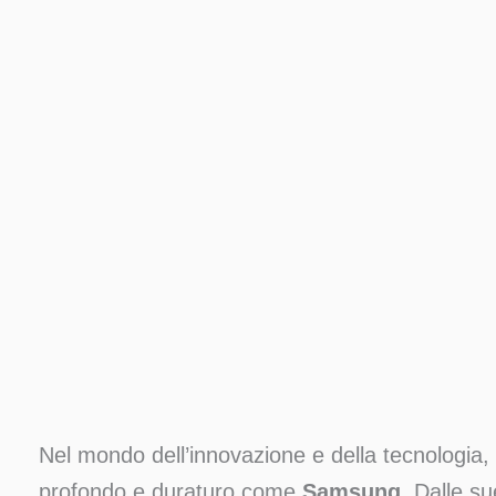
Nel mondo dell’innovazione e della tecnologia
profondo e duraturo come
Samsung
. Dalle s