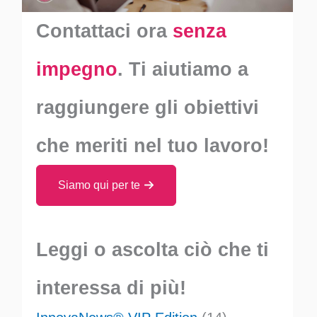
Contattaci ora
senza
impegno
. Ti aiutiamo a
raggiungere gli obiettivi
che meriti nel tuo lavoro!
Siamo qui per te
Leggi o ascolta ciò che ti
interessa di più!