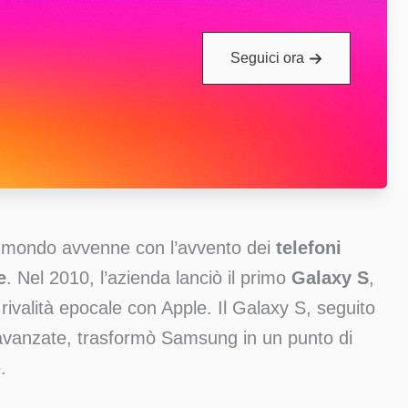
Seguici ora
l mondo avvenne con l’avvento dei
telefoni
e
. Nel 2010, l’azienda lanciò il primo
Galaxy S
,
 rivalità epocale con Apple. Il Galaxy S, seguito
avanzate, trasformò Samsung in un punto di
.