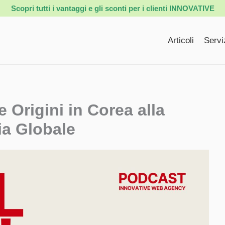
Scopri tutti i vantaggi e gli sconti per i clienti INNOVATIVE
Articoli
Servi
 Origini in Corea alla
ia Globale