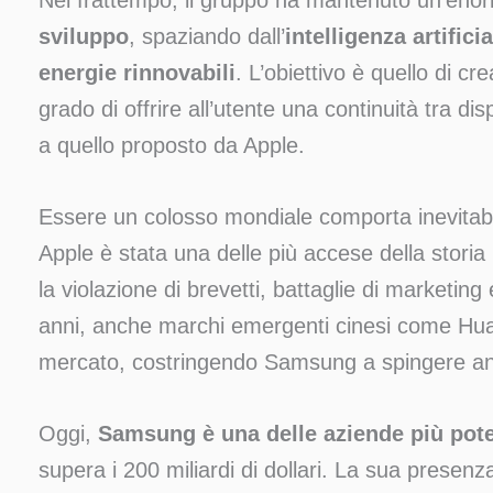
Nel frattempo, il gruppo ha mantenuto un’enor
sviluppo
, spaziando dall’
intelligenza artificia
energie rinnovabili
. L’obiettivo è quello di c
grado di offrire all’utente una continuità tra dis
a quello proposto da Apple.
Essere un colosso mondiale comporta inevitab
Apple è stata una delle più accese della storia
la violazione di brevetti, battaglie di marketing
anni, anche marchi emergenti cinesi come Hu
mercato, costringendo Samsung a spingere ancor
Oggi,
Samsung è una delle aziende più pot
supera i 200 miliardi di dollari. La sua presenz