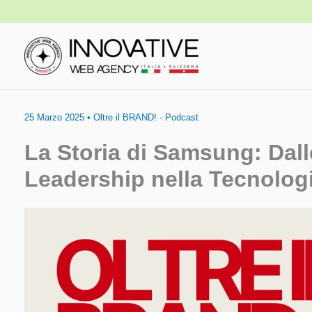
Vai
al
contenuto
25 Marzo 2025
•
Oltre il BRAND! - Podcast
La Storia di Samsung: Dalle
Leadership nella Tecnolog