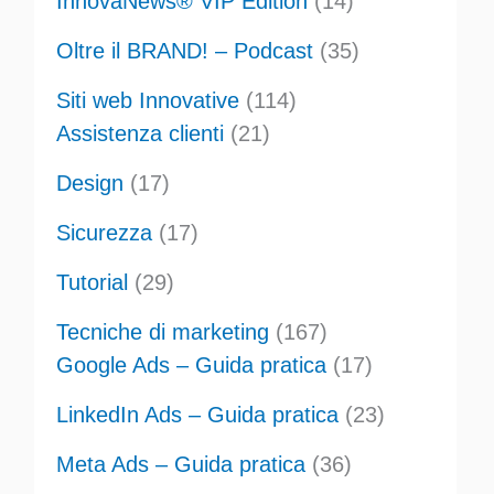
InnovaNews® VIP Edition
(14)
Oltre il BRAND! – Podcast
(35)
Siti web Innovative
(114)
Assistenza clienti
(21)
Design
(17)
Sicurezza
(17)
Tutorial
(29)
Tecniche di marketing
(167)
Google Ads – Guida pratica
(17)
LinkedIn Ads – Guida pratica
(23)
Meta Ads – Guida pratica
(36)