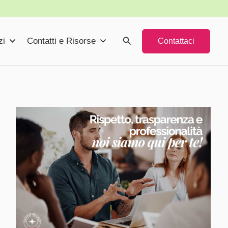
Cerca
zi
Contatti e Risorse
Contattaci