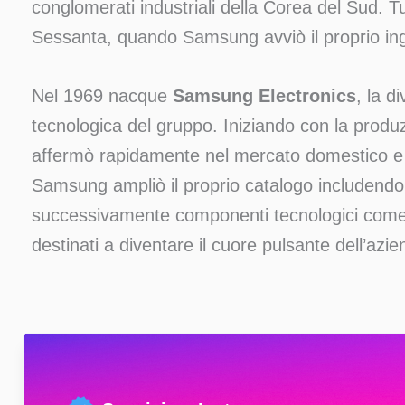
conglomerati industriali della Corea del Sud. Tut
Sessanta, quando Samsung avviò il proprio ing
Nel 1969 nacque
Samsung Electronics
, la d
tecnologica del gruppo. Iniziando con la produzi
affermò rapidamente nel mercato domestico e i
Samsung ampliò il proprio catalogo includendo e
successivamente componenti tecnologici com
destinati a diventare il cuore pulsante dell’azie