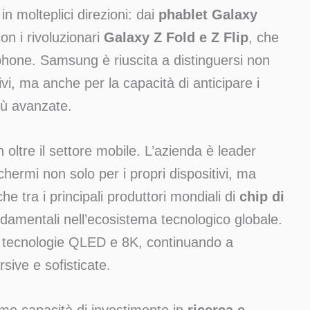
in molteplici direzioni: dai
phablet Galaxy
on i rivoluzionari
Galaxy Z Fold e Z Flip
, che
tphone. Samsung è riuscita a distinguersi non
ivi, ma anche per la capacità di anticipare i
iù avanzate.
oltre il settore mobile. L’azienda è leader
chermi non solo per i propri dispositivi, ma
e tra i principali produttori mondiali di
chip di
ndamentali nell’ecosistema tecnologico globale.
e tecnologie QLED e 8K, continuando a
sive e sofisticate.