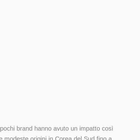
, pochi brand hanno avuto un impatto così
ue modeste origini in Corea del Sud fino a