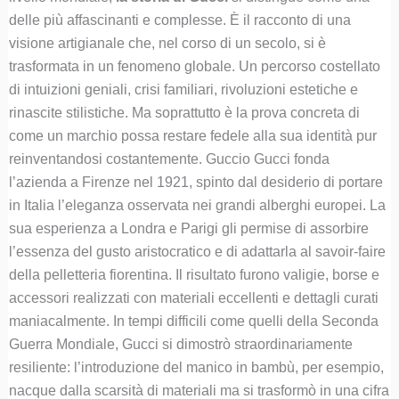
delle più affascinanti e complesse. È il racconto di una
visione artigianale che, nel corso di un secolo, si è
trasformata in un fenomeno globale. Un percorso costellato
di intuizioni geniali, crisi familiari, rivoluzioni estetiche e
rinascite stilistiche. Ma soprattutto è la prova concreta di
come un marchio possa restare fedele alla sua identità pur
reinventandosi costantemente. Guccio Gucci fonda
l’azienda a Firenze nel 1921, spinto dal desiderio di portare
in Italia l’eleganza osservata nei grandi alberghi europei. La
sua esperienza a Londra e Parigi gli permise di assorbire
l’essenza del gusto aristocratico e di adattarla al savoir-faire
della pelletteria fiorentina. Il risultato furono valigie, borse e
accessori realizzati con materiali eccellenti e dettagli curati
maniacalmente. In tempi difficili come quelli della Seconda
Guerra Mondiale, Gucci si dimostrò straordinariamente
resiliente: l’introduzione del manico in bambù, per esempio,
nacque dalla scarsità di materiali ma si trasformò in una cifra