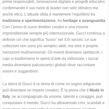
prime responsabili, innovazione digitale e progetti educativi,
confermando il suo ruolo di leader non solo stilistico ma
anche etico. L’attuale sfida è mantenere l’equilibrio tra
tradizione e sperimentazione
, tra
heritage e avanguardia
.
Con l’arrivo di nuovi direttori creativi e una visione
imprenditoriale sempre più internazionale, Gucci continua a
definire ciò che significa “lusso” nel XXI secolo. Le sue
collezioni non sono più semplici abiti, ma vere e proprie
narrazioni multisensoriali. Gli eventi diventano spettacoli, i
capi si trasformano in opere d’arte da indossare, i social
media diventano palcoscenici globali dove raccontare
visioni e suggestioni.
La storia di Gucci è la storia di come un sogno artigianale
può diventare un impero creativo. È la prova che il
Made in
Italy
, se accompagnato da visione, talento e coraggio, può
conquistare il mondo. Gucci ha attraversato crisi, scandali e