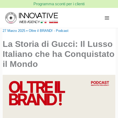
Vai
Programma sconti per i clienti
al
contenuto
27 Marzo 2025
•
Oltre il BRAND! - Podcast
La Storia di Gucci: Il Lusso
Italiano che ha Conquistato
il Mondo