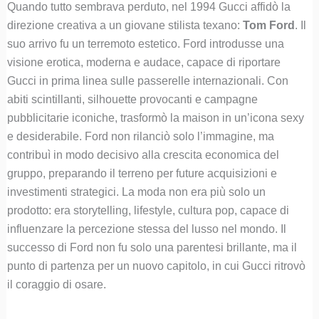
Quando tutto sembrava perduto, nel 1994 Gucci affidò la
direzione creativa a un giovane stilista texano:
Tom Ford
. Il
suo arrivo fu un terremoto estetico. Ford introdusse una
visione erotica, moderna e audace, capace di riportare
Gucci in prima linea sulle passerelle internazionali. Con
abiti scintillanti, silhouette provocanti e campagne
pubblicitarie iconiche, trasformò la maison in un’icona sexy
e desiderabile. Ford non rilanciò solo l’immagine, ma
contribuì in modo decisivo alla crescita economica del
gruppo, preparando il terreno per future acquisizioni e
investimenti strategici. La moda non era più solo un
prodotto: era storytelling, lifestyle, cultura pop, capace di
influenzare la percezione stessa del lusso nel mondo. Il
successo di Ford non fu solo una parentesi brillante, ma il
punto di partenza per un nuovo capitolo, in cui Gucci ritrovò
il coraggio di osare.