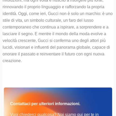
rivoluzioni, ma ogni volta è riuscito a risorgere più forte,
rinnovando il proprio linguaggio e rafforzando la propria
identità. Oggi, come ieri, Gucci non è solo un marchio: è uno
stile di vita, un simbolo culturale, un faro del lusso
contemporaneo che continua a ispirare, a sorprendere e a
lasciare il segno. E mentre il mondo della moda evolve a
velocità crescente, Gucci si conferma uno degli attori più
lucidi, visionari e influenti del panorama globale, capace di
onorare il passato e reinventare il futuro con ogni nuova
creazione.
Contattaci per ulteriori informazioni.
Vuoi chiederci qualcosa? Noi siamo qui per te in