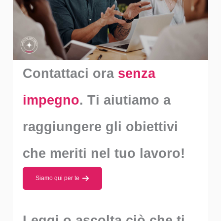
Contattaci ora
senza
impegno
. Ti aiutiamo a
raggiungere gli obiettivi
che meriti nel tuo lavoro!
Siamo qui per te
Leggi o ascolta ciò che ti