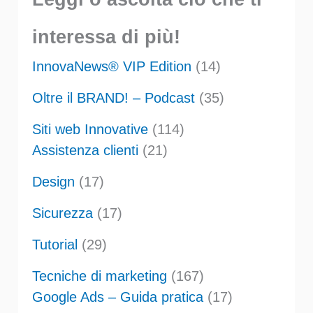
interessa di più!
InnovaNews® VIP Edition
(14)
Oltre il BRAND! – Podcast
(35)
Siti web Innovative
(114)
Assistenza clienti
(21)
Design
(17)
Sicurezza
(17)
Tutorial
(29)
Tecniche di marketing
(167)
Google Ads – Guida pratica
(17)