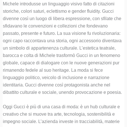
Michele introdusse un linguaggio visivo fatto di citazioni
storiche, colori saturi, eclettismo e gender fluidity. Gucci
divenne così un luogo di libera espressione, con sfilate che
sfidavano le convenzioni e collezioni che fondevano
passato, presente e futuro. La sua visione fu rivoluzionaria:
ogni capo raccontava una storia, ogni accessorio diventava
un simbolo di appartenenza culturale. L’estetica teatrale,
barocca e colta di Michele trasformò Gucci in un fenomeno
globale, capace di dialogare con le nuove generazioni pur
rimanendo fedele al suo heritage. La moda si fece
linguaggio politico, veicolo di inclusione e narrazione
identitaria. Gucci divenne così protagonista anche nel
dibattito culturale e sociale, unendo provocazione e poesia.
Oggi Gucci è più di una casa di moda: è un hub culturale e
creativo che si muove tra arte, tecnologia, sostenibilità e
impegno sociale. L’azienda investe in tracciabilità, materie