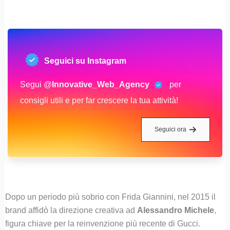
Seguici su Instagram
Segui @
Innovative_Web_Agency
per
consigli utili e per far crescere la tua attività!
Seguici ora
Dopo un periodo più sobrio con Frida Giannini, nel 2015 il
brand affidò la direzione creativa ad
Alessandro Michele
,
figura chiave per la reinvenzione più recente di Gucci.