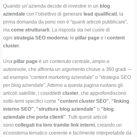
Quando un’azienda decide di investire in un
blog
aziendale
con l’obiettivo di generare
lead qualificati
, la
prima domanda da porsi non è “quanti articoli pubblicare”,
ma
come strutturarli
. La risposta sta nel cuore di
ogni
strategia SEO moderna
: le
pillar page
e i
content
cluster
.
Una
pillar page
è un contenuto centrale, ampio e
autorevole, che affronta un argomento chiave a 360 gradi —
ad esempio “content marketing aziendale” o “strategia SEO
per blog aziendale”. Attorno a questa pagina ruotano gli
articoli satellite, i cosiddetti
cluster
, che approfondiscono
sotto-temi specifici come
“content cluster SEO”
,
“linking
interno SEO”
,
“struttura blog aziendale”
o
“blog
aziendale che porta clienti”
. Tutti questi articoli
sono
collegati tra loro tramite link interni
, creando un
ecosistema tematico coerente e facilmente interpretabile da