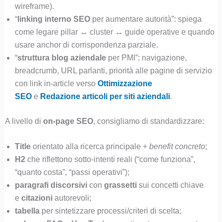
wireframe).
“
linking interno SEO
per aumentare autorità”: spiega
come legare pillar ↔ cluster ↔ guide operative e quando
usare anchor di corrispondenza parziale.
“
struttura blog aziendale
per PMI”: navigazione,
breadcrumb, URL parlanti, priorità alle pagine di servizio
con link in-article verso
Ottimizzazione
SEO
e
Redazione articoli per siti aziendali
.
A livello di
on-page SEO
, consigliamo di standardizzare:
Title
orientato alla ricerca principale +
benefit concreto
;
H2
che riflettono sotto-intenti reali (“come funziona”,
“quanto costa”, “passi operativi”);
paragrafi discorsivi
con
grassetti
sui concetti chiave
e
citazioni
autorevoli;
tabella
per sintetizzare processi/criteri di scelta;