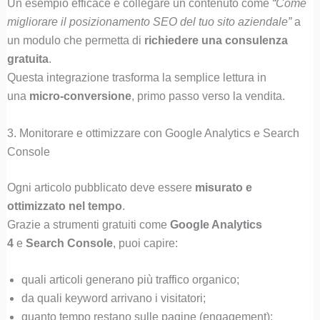
Un esempio efficace è collegare un contenuto come
“Come
migliorare il posizionamento SEO del tuo sito aziendale”
a
un modulo che permetta di
richiedere una consulenza
gratuita
.
Questa integrazione trasforma la semplice lettura in
una
micro-conversione
, primo passo verso la vendita.
3. Monitorare e ottimizzare con Google Analytics e Search
Console
Ogni articolo pubblicato deve essere
misurato e
ottimizzato nel tempo
.
Grazie a strumenti gratuiti come
Google Analytics
4
e
Search Console
, puoi capire:
quali articoli generano più traffico organico;
da quali keyword arrivano i visitatori;
quanto tempo restano sulle pagine (engagement);