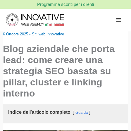
Vai
Programma sconti per i clienti
al
contenuto
6 Ottobre 2025
•
Siti web Innovative
Blog aziendale che porta
lead: come creare una
strategia SEO basata su
pillar, cluster e linking
interno
Indice dell'articolo completo
Guarda