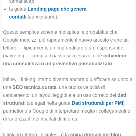
semantica);
la guida
Landing page che genera
contatti
(conversione).
Questo semplice schema moltiplica le probabilità che
Google indicizzi più rapidamente il nuovo articolo e che un
lettore — tipicamente un imprenditore o un responsabile
marketing — compia il passo successivo, cioè
richiedere
una consulenza o un preventivo personalizzato
.
Infine, il linking interno diventa ancora più efficace se unito a
una
SEO tecnica curata
: una buona velocità di
caricamento, un layout leggibile e un uso corretto dei
dati
strutturati
(spiegati nella guida
Dati strutturati per PMI
)
permettono a Google di interpretare meglio i collegamenti e
di valorizzarli nei risultati di ricerca.
Il linking interno, in sintesi, è la
spina dorsale del blog