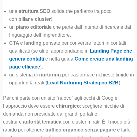
una
struttura SEO
solida (ne parliamo tra poco
con
pillar
e
cluster
),
un
piano editoriale
che parte dall’intento di ricerca e dal
linguaggio dell’imprenditore,
CTA e landing
pensate per convertire lettori in contatti
qualificati (se utile, approfondiamo in
Landing Page che
genera contatti
e nella guida
Come creare una landing
page efficace
),
un sistema di
nurturing
per trasformare richieste timide in
opportunità reali (
Lead Nurturing Strategico B2B
).
Per chi parte con un sito “nuovo” agli occhi di Google,
l’approccio deve essere
chirurgico
: scegliere nicchie di
domanda non presidiate dai grandi portali e
costruire
autorità tematica
con cluster mirati. È il modo più
rapido per ottenere
traffico organico senza pagare
e farlo