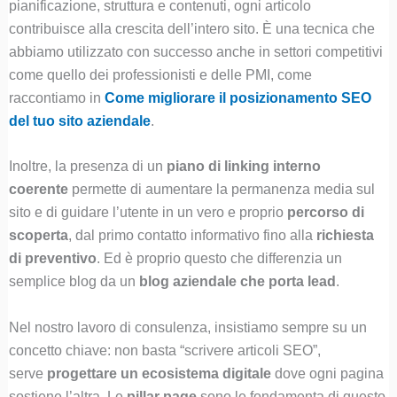
pianificazione, struttura e contenuti, ogni articolo
contribuisce alla crescita dell’intero sito. È una tecnica che
abbiamo utilizzato con successo anche in settori competitivi
come quello dei professionisti e delle PMI, come
raccontiamo in
Come migliorare il posizionamento SEO
del tuo sito aziendale
.
Inoltre, la presenza di un
piano di linking interno
coerente
permette di aumentare la permanenza media sul
sito e di guidare l’utente in un vero e proprio
percorso di
scoperta
, dal primo contatto informativo fino alla
richiesta
di preventivo
. Ed è proprio questo che differenzia un
semplice blog da un
blog aziendale che porta lead
.
Nel nostro lavoro di consulenza, insistiamo sempre su un
concetto chiave: non basta “scrivere articoli SEO”,
serve
progettare un ecosistema digitale
dove ogni pagina
sostiene l’altra. Le
pillar page
sono le fondamenta di questo