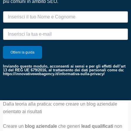
più comuni in ambito SEO.
Inviando questo modulo, acconsenti ai sensi e per gli effetti dell’art
13 del REG UE 679/2016, al trattamento dei dati personali come da:
https://innovativewebagency.it/informativa-sulla-privacy/
Dalla teoria alla pratica: come creare un blog aziendale
orientato ai risultati
Creare un
blog aziendale
che generi
lead qualificati
non