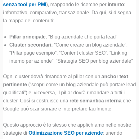
senza tool per PMI
), mappando le ricerche per
intento
:
informativo, comparativo, transazionale. Da qui, si disegna
la mappa dei contenuti:
Pillar principale:
“Blog aziendale che porta lead”
Cluster secondari:
“Come creare un blog aziendale”,
“Pillar page esempio”, “Content cluster SEO”, “Linking
interno per aziende”, “Strategia SEO per blog aziendale”
Ogni cluster dovrà rimandare al pillar con un
anchor text
pertinente
(“scopri come un blog aziendale può portare lead
qualificati”) e, viceversa, il pillar dovrà rimandare a tutti i
cluster. Così si costruisce una
rete semantica interna
che
Google può scansionare e interpretare facilmente.
Questo approccio è lo stesso che applichiamo nelle nostre
strategie di
Ottimizzazione SEO per aziende
: unendo