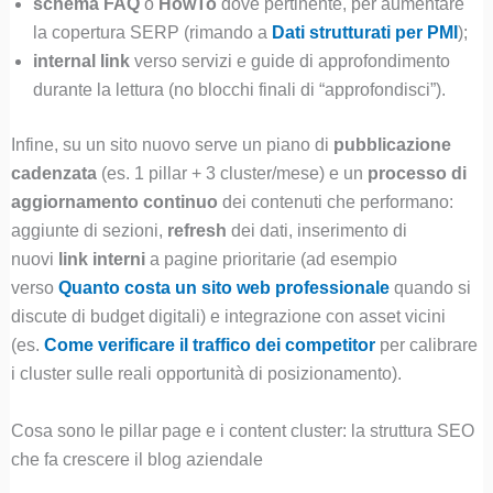
schema FAQ
o
HowTo
dove pertinente, per aumentare
la copertura SERP (rimando a
Dati strutturati per PMI
);
internal link
verso servizi e guide di approfondimento
durante la lettura (no blocchi finali di “approfondisci”).
Infine, su un sito nuovo serve un piano di
pubblicazione
cadenzata
(es. 1 pillar + 3 cluster/mese) e un
processo di
aggiornamento continuo
dei contenuti che performano:
aggiunte di sezioni,
refresh
dei dati, inserimento di
nuovi
link interni
a pagine prioritarie (ad esempio
verso
Quanto costa un sito web professionale
quando si
discute di budget digitali) e integrazione con asset vicini
(es.
Come verificare il traffico dei competitor
per calibrare
i cluster sulle reali opportunità di posizionamento).
Cosa sono le pillar page e i content cluster: la struttura SEO
che fa crescere il blog aziendale