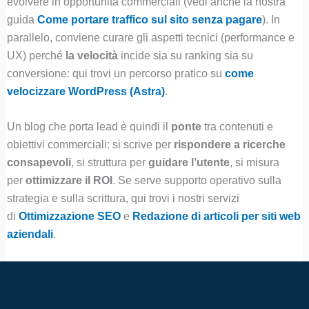
evolvere in opportunità commerciali (vedi anche la nostra
guida
Come portare traffico sul sito senza pagare
). In
parallelo, conviene curare gli aspetti tecnici (performance e
UX) perché
la velocità
incide sia su ranking sia su
conversione: qui trovi un percorso pratico su
come
velocizzare WordPress (Astra)
.
Un blog che porta lead è quindi il
ponte
tra contenuti e
obiettivi commerciali: si scrive per
rispondere a ricerche
consapevoli
, si struttura per
guidare l’utente
, si misura
per
ottimizzare il ROI
. Se serve supporto operativo sulla
strategia e sulla scrittura, qui trovi i nostri servizi
di
Ottimizzazione SEO
e
Redazione di articoli per siti web
aziendali
.