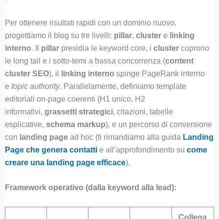
Per ottenere risultati rapidi con un dominio nuovo,
progettiamo il blog su tre livelli:
pillar
,
cluster
e
linking
interno
. Il
pillar
presidia le keyword core, i
cluster
coprono
le long tail e i sotto-temi a bassa concorrenza (
content
cluster SEO
), il
linking interno
spinge PageRank interno
e
topic authority
. Parallelamente, definiamo template
editoriali on-page coerenti (H1 unico, H2
informativi,
grassetti strategici
, citazioni, tabelle
esplicative,
schema markup
), e un percorso di conversione
con
landing page
ad hoc (ti rimandiamo alla guida
Landing
Page che genera contatti
e all’approfondimento su
come
creare una landing page efficace
).
Framework operativo (dalla keyword alla lead):
Collega