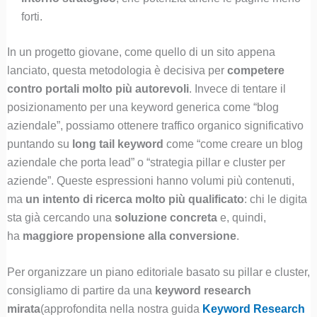
forti.
In un progetto giovane, come quello di un sito appena
lanciato, questa metodologia è decisiva per
competere
contro portali molto più autorevoli
. Invece di tentare il
posizionamento per una keyword generica come “blog
aziendale”, possiamo ottenere traffico organico significativo
puntando su
long tail keyword
come “come creare un blog
aziendale che porta lead” o “strategia pillar e cluster per
aziende”. Queste espressioni hanno volumi più contenuti,
ma
un intento di ricerca molto più qualificato
: chi le digita
sta già cercando una
soluzione concreta
e, quindi,
ha
maggiore propensione alla conversione
.
Per organizzare un piano editoriale basato su pillar e cluster,
consigliamo di partire da una
keyword research
mirata
(approfondita nella nostra guida
Keyword Research