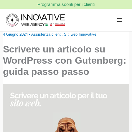
Vai
Programma sconti per i clienti
al
contenuto
4 Giugno 2024
•
Assistenza clienti
,
Siti web Innovative
Scrivere un articolo su
WordPress con Gutenberg:
guida passo passo