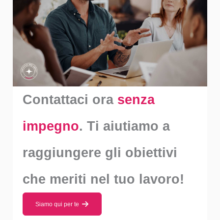
Contattaci ora
senza
impegno
. Ti aiutiamo a
raggiungere gli obiettivi
che meriti nel tuo lavoro!
Siamo qui per te