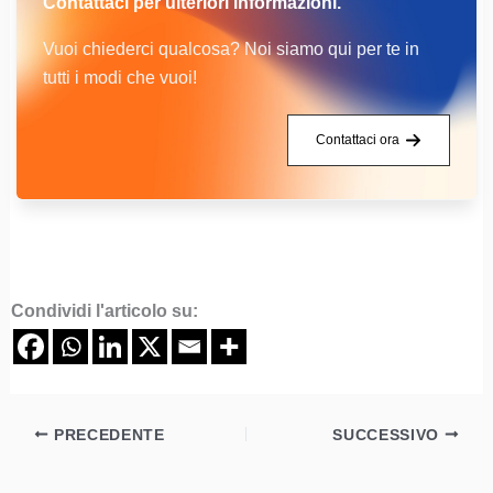
Contattaci per ulteriori informazioni.
Vuoi chiederci qualcosa? Noi siamo qui per te in
tutti i modi che vuoi!
Contattaci ora
Condividi l'articolo su:
PRECEDENTE
SUCCESSIVO