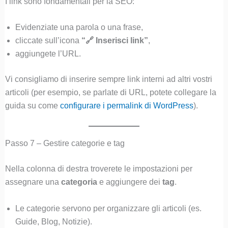
I link sono fondamentali per la SEO:
Evidenziate una parola o una frase,
cliccate sull’icona
“🔗 Inserisci link”
,
aggiungete l’URL.
Vi consigliamo di inserire sempre link interni ad altri vostri
articoli (per esempio, se parlate di URL, potete collegare la
guida su come
configurare i permalink di WordPress
).
Passo 7 – Gestire categorie e tag
Nella colonna di destra troverete le impostazioni per
assegnare una
categoria
e aggiungere dei
tag
.
Le categorie servono per organizzare gli articoli (es.
Guide, Blog, Notizie).