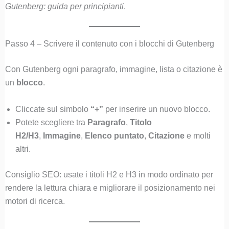
Gutenberg: guida per principianti
.
Passo 4 – Scrivere il contenuto con i blocchi di Gutenberg
Con Gutenberg ogni paragrafo, immagine, lista o citazione è
un
blocco
.
Cliccate sul simbolo
“+”
per inserire un nuovo blocco.
Potete scegliere tra
Paragrafo
,
Titolo
H2/H3
,
Immagine
,
Elenco puntato
,
Citazione
e molti
altri.
Consiglio SEO: usate i titoli H2 e H3 in modo ordinato per
rendere la lettura chiara e migliorare il posizionamento nei
motori di ricerca.