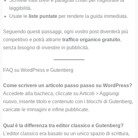
Scrivete frasi brevi e paragrafi chiari per migliorare la
leggibilità.
Usate le
liste puntate
per rendere la guida immediata.
Seguendo questi passaggi, ogni vostro post diventerà più
competitivo e potrà attrarre
traffico organico gratuito
,
senza bisogno di investire in pubblicità.
FAQ su WordPress e Gutenberg
Come scrivere un articolo passo passo su WordPress?
Accedete alla bacheca, cliccate su Articoli > Aggiungi
nuovo, inserite titolo e contenuto con i blocchi di Gutenberg,
caricate le immagini e infine pubblicate.
Qual è la differenza tra editor classico e Gutenberg?
L’editor classico era basato su un unico spazio di scrittura,