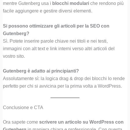
mentre Gutenberg usa i
blocchi modulari
che rendono più
facile aggiungere e gestire diversi elementi.
Si possono ottimizzare gli articoli per la SEO con
Gutenberg?
Sì. Potete inserire parole chiave nei titoli e nei testi,
immagini con alt text e link interni verso altri articoli del
vostro sito.
Gutenberg è adatto ai principianti?
Assolutamente sì: la logica drag & drop dei blocchi lo rende
perfetto per chi si avvicina per la prima volta a WordPress.
Conclusione e CTA
Ora sapete come
scrivere un articolo su WordPress con
Gutenberg
in maniera chiara e professionale. Con questa