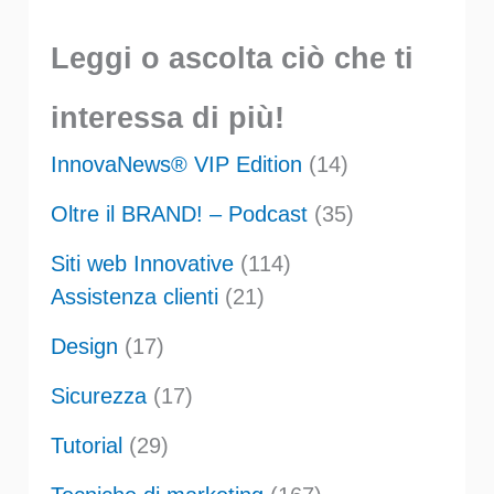
Leggi o ascolta ciò che ti
interessa di più!
InnovaNews® VIP Edition
(14)
Oltre il BRAND! – Podcast
(35)
Siti web Innovative
(114)
Assistenza clienti
(21)
Design
(17)
Sicurezza
(17)
Tutorial
(29)