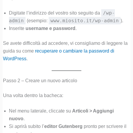
/wp-
Digitate l’indirizzo del vostro sito seguito da
admin
www.miosito.it/wp-admin
(esempio:
).
Inserite
username e password
.
Se avete difficoltà ad accedere, vi consigliamo di leggere la
guida su come
recuperare o cambiare la password di
WordPress
.
Passo 2 – Creare un nuovo articolo
Una volta dentro la bacheca:
Nel menu laterale, cliccate su
Articoli > Aggiungi
nuovo
.
Si aprirà subito l’
editor Gutenberg
pronto per scrivere il