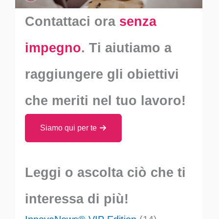
Contattaci ora
senza
impegno
. Ti aiutiamo a
raggiungere gli obiettivi
che meriti nel tuo lavoro!
Siamo qui per te
Leggi o ascolta ciò che ti
interessa di più!