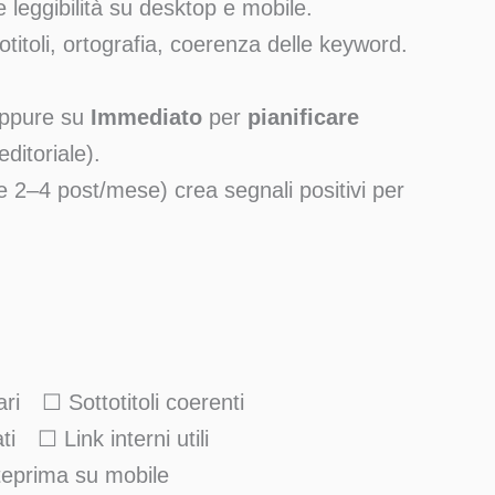
 leggibilità su desktop e mobile.
totitoli, ortografia, coerenza delle keyword.
oppure su
Immediato
per
pianificare
editoriale).
 2–4 post/mese) crea segnali positivi per
ri ☐ Sottotitoli coerenti
 ☐ Link interni utili
eprima su mobile