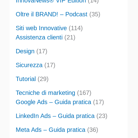
InnovaNews® VIP Edition
(14)
Oltre il BRAND! – Podcast
(35)
Siti web Innovative
(114)
Assistenza clienti
(21)
Design
(17)
Sicurezza
(17)
Tutorial
(29)
Tecniche di marketing
(167)
Google Ads – Guida pratica
(17)
LinkedIn Ads – Guida pratica
(23)
Meta Ads – Guida pratica
(36)