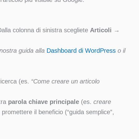
Dalla colonna di sinistra scegliete
Articoli →
nostra guida alla
Dashboard di WordPress
o il
 ricerca (es.
“Come creare un articolo
tra
parola chiave principale
(es.
creare
 promettere il beneficio (“guida semplice”,