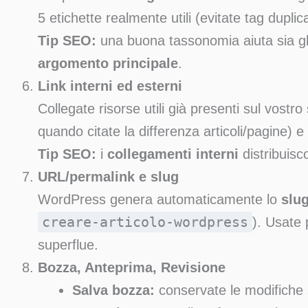
5 etichette realmente utili (evitate tag duplica
Tip SEO:
una buona tassonomia aiuta sia gli 
argomento principale
.
Link interni ed esterni
Collegate risorse utili già presenti sul vostro
quando citate la differenza articoli/pagine) 
Tip SEO:
i
collegamenti interni
distribuisc
URL/permalink e slug
WordPress genera automaticamente lo
slu
creare-articolo-wordpress
). Usate 
superflue.
Bozza, Anteprima, Revisione
Salva bozza:
conservate le modifiche 