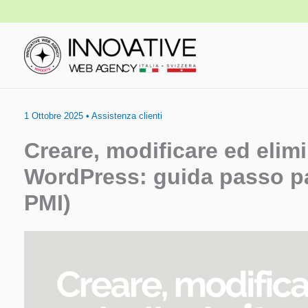
Vai
al
contenuto
1 Ottobre 2025
•
Assistenza clienti
Creare, modificare ed elimi
WordPress: guida passo pas
PMI)