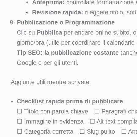
Anteprima:
controllate formattazione e
Revisione rapida:
rileggete titolo, sot
Pubblicazione o Programmazione
Clic su
Pubblica
per andare online subito, 
giorno/ora (utile per coordinare il calendario 
Tip SEO:
la
pubblicazione costante
(anche
Google e per gli utenti.
Aggiunte utili mentre scrivete
Checklist rapida prima di pubblicare
☐ Titolo con parola chiave ☐ Paragrafi chia
☐ Immagine in evidenza ☐ Alt text compilati
☐ Categoria corretta ☐ Slug pulito ☐ Ant