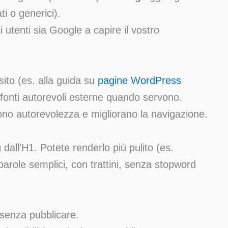
ti o generici).
utenti sia Google a capire il vostro
 sito (es. alla guida su
pagine WordPress
e fonti autorevoli esterne quando servono.
ono autorevolezza e migliorano la navigazione.
g
dall’H1. Potete renderlo più pulito (es.
parole semplici, con trattini, senza stopword
senza pubblicare.