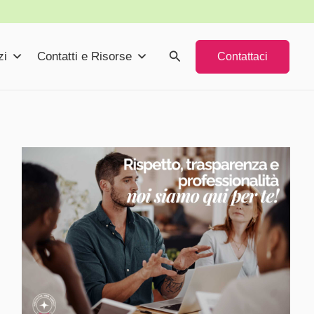
Cerca
zi
Contatti e Risorse
Contattaci