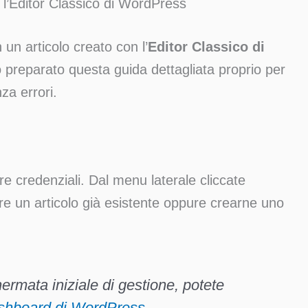
 l’Editor Classico di WordPress
un articolo creato con l’
Editor Classico di
preparato questa guida dettagliata proprio per
za errori.
re credenziali. Dal menu laterale cliccate
ire un articolo già esistente oppure crearne uno
ermata iniziale di gestione, potete
ashboard di WordPress
.