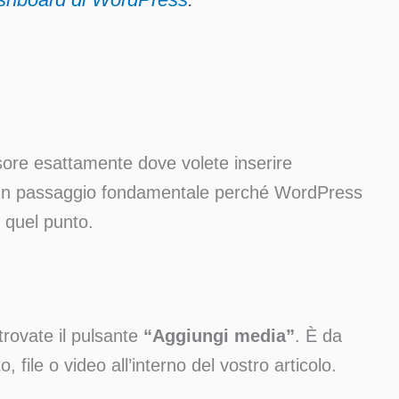
ursore esattamente dove volete inserire
è un passaggio fondamentale perché WordPress
 quel punto.
 trovate il pulsante
“Aggiungi media”
. È da
, file o video all’interno del vostro articolo.