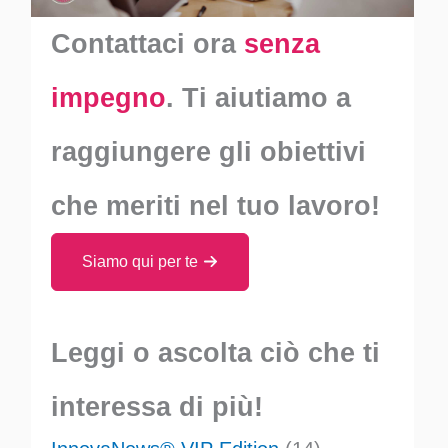
Contattaci ora
senza
impegno
. Ti aiutiamo a
raggiungere gli obiettivi
che meriti nel tuo lavoro!
Siamo qui per te
Leggi o ascolta ciò che ti
interessa di più!