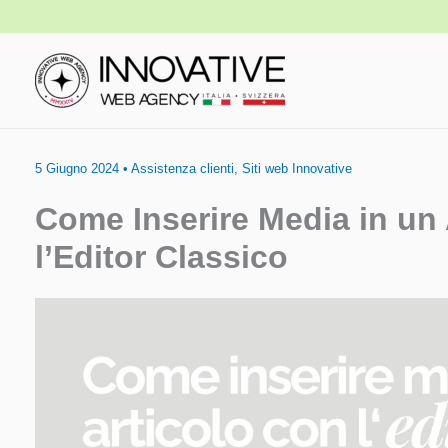
Vai
al
contenuto
5 Giugno 2024
•
Assistenza clienti
,
Siti web Innovative
Come Inserire Media in un
l’Editor Classico