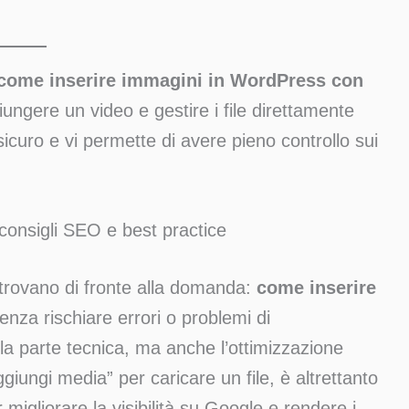
come inserire immagini in WordPress con
ungere un video e gestire i file direttamente
icuro e vi permette di avere pieno controllo sui
consigli SEO e best practice
 trovano di fronte alla domanda:
come inserire
enza rischiare errori o problemi di
la parte tecnica, ma anche l’ottimizzazione
giungi media” per caricare un file, è altrettanto
migliorare la visibilità su Google e rendere i