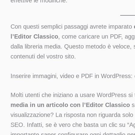
effettive le modifiche.
Con questi semplici passaggi avrete imparato
l’Editor Classico
, come caricare un PDF, aggi
dalla libreria media. Questo metodo è veloce, s
contenuti del vostro sito.
Inserire immagini, video e PDF in WordPress: 
Molti utenti che iniziano a usare WordPress si
media in un articolo con l’Editor Classico
s
visualizzazione? La risposta non riguarda solo 
SEO. Infatti, se è vero che basta un clic su “Ag
importante saper configurare ogni dettaglio per 