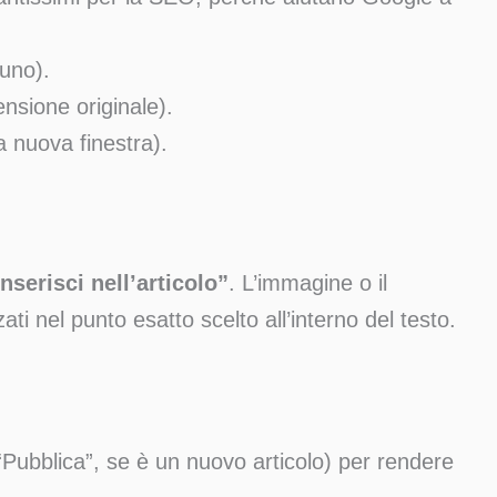
suno).
nsione originale).
a nuova finestra).
Inserisci nell’articolo”
. L’immagine o il
 nel punto esatto scelto all’interno del testo.
“Pubblica”, se è un nuovo articolo) per rendere