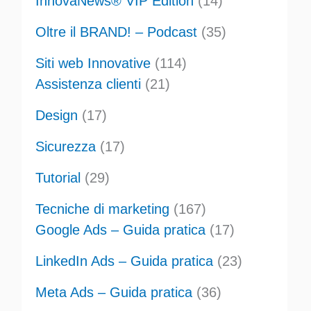
InnovaNews® VIP Edition
(14)
Oltre il BRAND! – Podcast
(35)
Siti web Innovative
(114)
Assistenza clienti
(21)
Design
(17)
Sicurezza
(17)
Tutorial
(29)
Tecniche di marketing
(167)
Google Ads – Guida pratica
(17)
LinkedIn Ads – Guida pratica
(23)
Meta Ads – Guida pratica
(36)