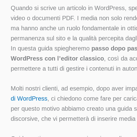
Quando si scrive un articolo in WordPress, spe
video o documenti PDF. I media non solo rendo
ma hanno anche un ruolo fondamentale in otti
permanenza sul sito e la qualità percepita dagli
In questa guida spiegheremo
passo dopo pas
WordPress con l’editor classico
, così da a
permettere a tutti di gestire i contenuti in aut
Molti nostri clienti, ad esempio, dopo aver im
di WordPress
, ci chiedono come fare per carica
per questo motivo abbiamo creato una guida se
discorsive, che vi permetterà di inserire media 