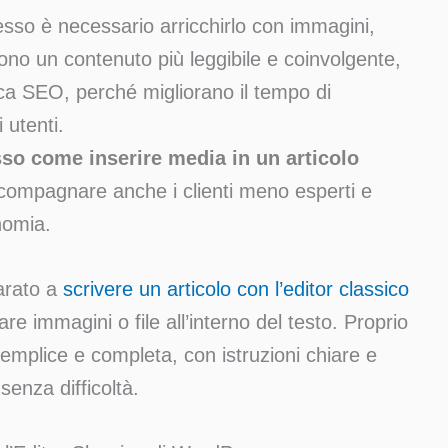
sso è necessario arricchirlo con immagini,
no un contenuto più leggibile e coinvolgente,
ca SEO, perché migliorano il tempo di
 utenti.
so come inserire media in un articolo
ccompagnare anche i clienti meno esperti e
onomia.
parato a
scrivere un articolo con l’editor classico
re immagini o file all’interno del testo. Proprio
mplice e completa, con istruzioni chiare e
senza difficoltà.