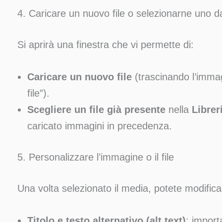
4. Caricare un nuovo file o selezionarne uno da
Si aprirà una finestra che vi permette di:
Caricare un nuovo file
(trascinando l’imma
file”).
Scegliere un file già presente
nella
Librer
caricato immagini in precedenza.
5. Personalizzare l’immagine o il file
Una volta selezionato il media, potete modific
Titolo e testo alternativo (alt text)
: import