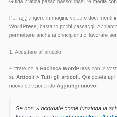
Guida pratica passo passo: inserire media con
Per aggiungere immagini, video o documenti in 
WordPress
, bastano pochi passaggi. Abbiamo 
permettere anche ai principianti di lavorare sen
1. Accedere all’articolo
Entrate nella
Bacheca WordPress
con le vost
su
Articoli > Tutti gli articoli
. Qui potete apr
nuovo selezionando
Aggiungi nuovo
.
Se non vi ricordate come funziona la sch
leggere la nostra
guida completa alla d