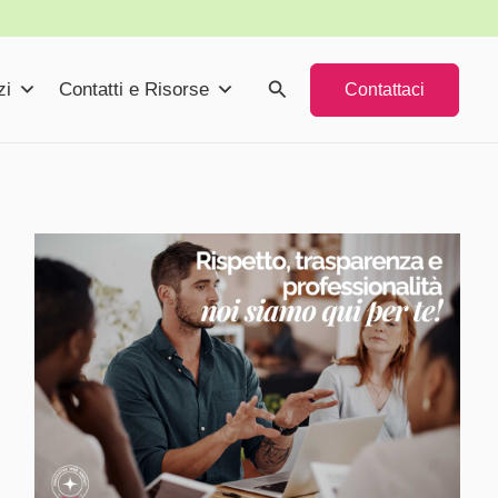
Cerca
zi
Contatti e Risorse
Contattaci