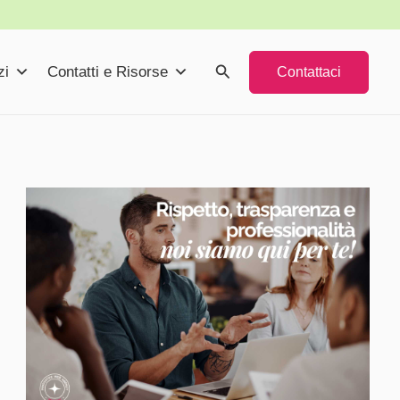
Cerca
zi
Contatti e Risorse
Contattaci