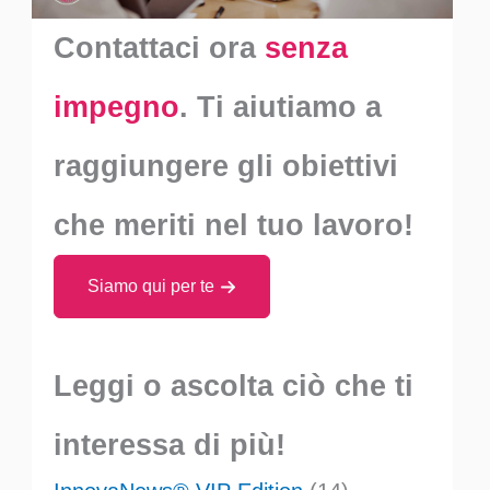
Contattaci ora
senza
impegno
. Ti aiutiamo a
raggiungere gli obiettivi
che meriti nel tuo lavoro!
Siamo qui per te
Leggi o ascolta ciò che ti
interessa di più!