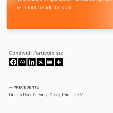
te in tutti i modi che vuoi!
Condividi l'articolo su:
PRECEDENTE
Design User-Friendly: Cos’è, Principi e Vantaggi