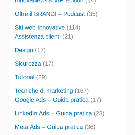
InnovaNews® VIP Edition
(14)
Oltre il BRAND! – Podcast
(35)
Siti web Innovative
(114)
Assistenza clienti
(21)
Design
(17)
Sicurezza
(17)
Tutorial
(29)
Tecniche di marketing
(167)
Google Ads – Guida pratica
(17)
LinkedIn Ads – Guida pratica
(23)
Meta Ads – Guida pratica
(36)