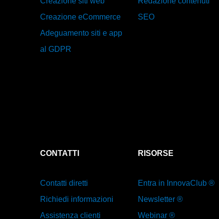
Creazione siti web
Redazione contenuti
Creazione eCommerce
SEO
Adeguamento siti e app
al GDPR
CONTATTI
RISORSE
Contatti diretti
Entra in InnovaClub ®
Richiedi informazioni
Newsletter ®
Assistenza clienti
Webinar ®