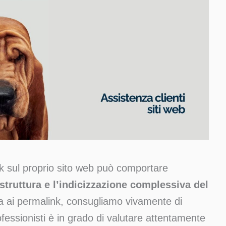
nk sul proprio sito web può comportare
struttura e l’indicizzazione complessiva del
ca ai permalink, consugliamo vivamente di
ofessionisti è in grado di valutare attentamente