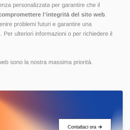
lenza personalizzata per garantire che il
compromettere l’integrità del sito web
.
venire problemi futuri e garantire una
. Per ulteriori informazioni o per richiedere il
 web sono la nostra massima priorità.
Contattaci ora