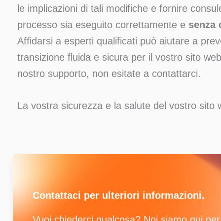
le implicazioni di tali modifiche e fornire consu
processo sia eseguito correttamente e
senza 
Affidarsi a esperti qualificati può aiutare a pre
transizione fluida e sicura per il vostro sito web
nostro supporto, non esitate a contattarci.
La vostra sicurezza e la salute del vostro sito
Contattaci per ulteriori informazioni.
Vuoi chiederci qualcosa? Noi siamo qui per