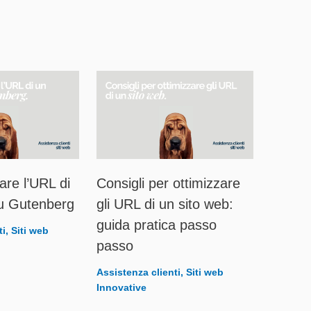
re l’URL di
Consigli per ottimizzare
su Gutenberg
gli URL di un sito web:
guida pratica passo
ti
,
Siti web
passo
Assistenza clienti
,
Siti web
Innovative