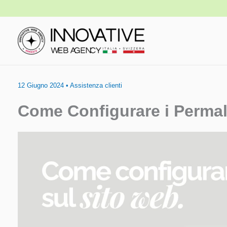
Vai
al
contenuto
12 Giugno 2024
•
Assistenza clienti
Come Configurare i Perma