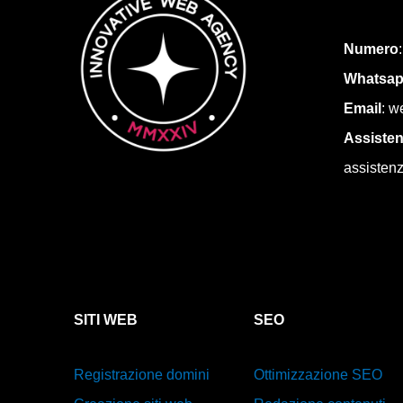
Numero
Whatsa
Email
: w
Assiste
assisten
SITI WEB
SEO
Registrazione domini
Ottimizzazione SEO