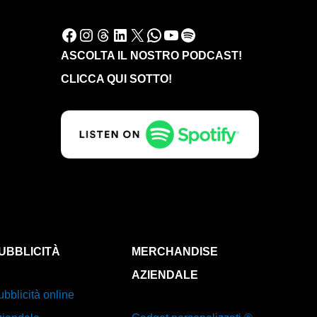
Facebook
Instagram
Threads
LinkedIn
X
WhatsApp
YouTube
Spotify
ASCOLTA IL NOSTRO PODCAST!
CLICCA QUI SOTTO!
UBBLICITÀ
MERCHANDISE
AZIENDALE
bblicità online