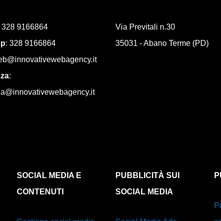
:
328 9166864
Via Previtali n.30
pp
: 328 9166864
35031 - Abano Terme (PD)
eb@innovativewebagency.it
nza
:
za@innovativewebagency.it
SOCIAL MEDIA E
PUBBLICITÀ SUI
P
CONTENUTI
SOCIAL MEDIA
Pu