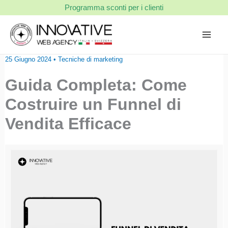
Vai
Programma sconti per i clienti
al
contenuto
25 Giugno 2024
•
Tecniche di marketing
Guida Completa: Come
Costruire un Funnel di
Vendita Efficace