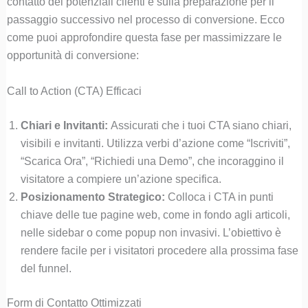
contatto dei potenziali clienti e sulla preparazione per il
passaggio successivo nel processo di conversione. Ecco
come puoi approfondire questa fase per massimizzare le
opportunità di conversione:
Call to Action (CTA) Efficaci
Chiari e Invitanti:
Assicurati che i tuoi CTA siano chiari,
visibili e invitanti. Utilizza verbi d’azione come “Iscriviti”,
“Scarica Ora”, “Richiedi una Demo”, che incoraggino il
visitatore a compiere un’azione specifica.
Posizionamento Strategico:
Colloca i CTA in punti
chiave delle tue pagine web, come in fondo agli articoli,
nelle sidebar o come popup non invasivi. L’obiettivo è
rendere facile per i visitatori procedere alla prossima fase
del funnel.
Form di Contatto Ottimizzati