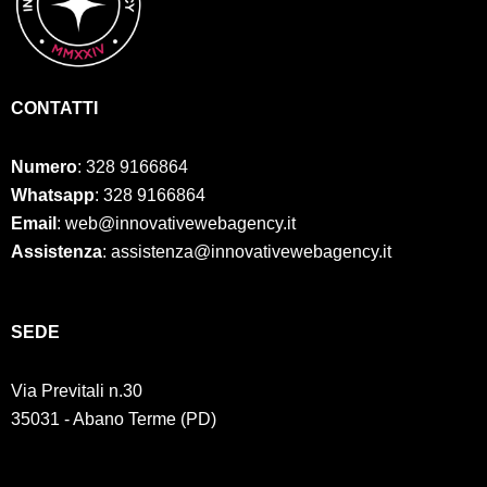
CONTATTI
Numero
:
328 9166864
Whatsapp
: 328 9166864
Email
: web@innovativewebagency.it
Assistenza
: assistenza@innovativewebagency.it
SED
E
Via Previtali n.30
35031 - Abano Terme (PD)