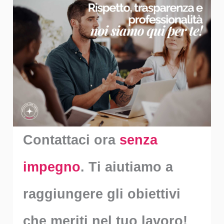
Contattaci ora
senza
impegno
. Ti aiutiamo a
raggiungere gli obiettivi
che meriti nel tuo lavoro!