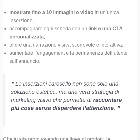
mostrare fino a 10 immagini o video
in un’unica
inserzione,
accompagnare ogni scheda con un
link e una CTA
personalizzata
,
offrire una narrazione visiva scorrevole e interattiva,
aumentare l’engagement e la permanenza dell’utente
sull’annuncio.
❝ Le inserzioni carosello non sono solo una
soluzione estetica, ma una vera strategia di
marketing visivo che permette di
raccontare
più cose senza disperdere l’attenzione
. ❞
Che tu stia promuovendo una linea di prodotti, le