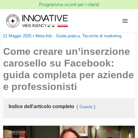
Vai
Programma sconti per i clienti
al
contenuto
21 Maggio 2025
•
Meta Ads - Guida pratica
,
Tecniche di marketing
Come creare un’inserzione
carosello su Facebook:
guida completa per aziende
e professionisti
Indice dell'articolo completo
Guarda