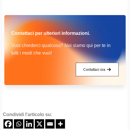
Contattaci per ulteriori informazioni.
Vuoi chiederci qualcosa? Noi siamo qui per te in
tutti i modi che vuoi!
Contattaci ora
Condividi l'articolo su: