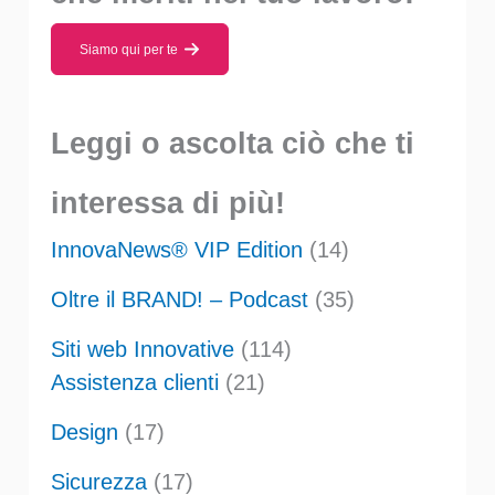
Siamo qui per te
Leggi o ascolta ciò che ti
interessa di più!
InnovaNews® VIP Edition
(14)
Oltre il BRAND! – Podcast
(35)
Siti web Innovative
(114)
Assistenza clienti
(21)
Design
(17)
Sicurezza
(17)