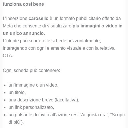
funziona così bene
L’inserzione
carosello
è un formato pubblicitario offerto da
Meta che consente di visualizzare
più immagini o video in
un unico annuncio
.
L’utente può scorrere le schede orizzontalmente,
interagendo con ogni elemento visuale e con la relativa
CTA.
Ogni scheda può contenere:
un’immagine o un video,
un titolo,
una descrizione breve (facoltativa),
un link personalizzato,
un pulsante di invito all’azione (es. “Acquista ora”, “Scopri
di più”).