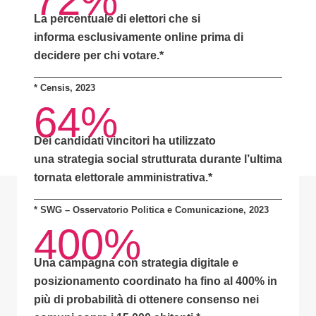
72%
La percentuale di elettori che si
informa
esclusivamente online
prima di
decidere per chi votare.*
*
Censis, 2023
64%
Dei candidati vincitori ha utilizzato
una
strategia social strutturata
durante l’ultima
tornata elettorale amministrativa.*
* SWG – Osservatorio Politica e Comunicazione, 2023
400%
Una campagna con
strategia digitale e
posizionamento coordinato
ha fino al
400% in
più di probabilità
di ottenere consenso nei