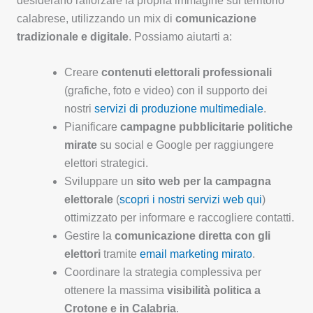
desiderano rafforzare la propria immagine sul territorio
calabrese, utilizzando un mix di
comunicazione
tradizionale e digitale
. Possiamo aiutarti a:
Creare
contenuti elettorali professionali
(grafiche, foto e video) con il supporto dei
nostri
servizi di produzione multimediale
.
Pianificare
campagne pubblicitarie politiche
mirate
su social e Google per raggiungere
elettori strategici.
Sviluppare un
sito web per la campagna
elettorale
(
scopri i nostri servizi web qui
)
ottimizzato per informare e raccogliere contatti.
Gestire la
comunicazione diretta con gli
elettori
tramite
email marketing mirato
.
Coordinare la strategia complessiva per
ottenere la massima
visibilità politica a
Crotone e in Calabria
.