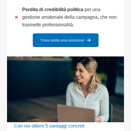
Perdita di credibilità politica
per una
gestione amatoriale della campagna, che non
trasmette professionalità.
Trova subito una soluzione!
Con noi ottieni 5 vantaggi concreti