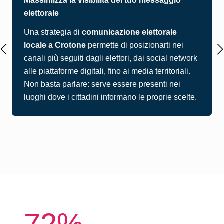
Massimizza la visibilità del tuo messaggio
elettorale
Una strategia di
comunicazione elettorale
locale a Crotone
permette di posizionarti nei
canali più seguiti dagli elettori, dai social network
alle piattaforme digitali, fino ai media territoriali.
Non basta parlare: serve essere presenti nei
luoghi dove i cittadini informano le proprie scelte.