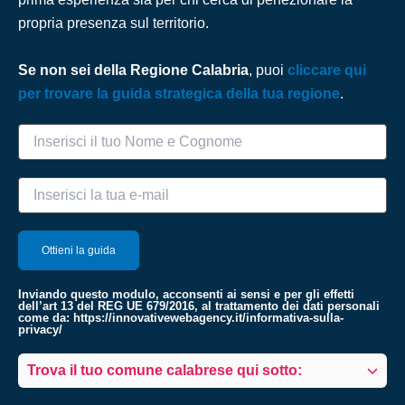
propria presenza sul territorio.
Se non sei della Regione Calabria
, puoi
cliccare qui
per trovare la guida strategica della tua regione
.
Inviando questo modulo, acconsenti ai sensi e per gli effetti
dell’art 13 del REG UE 679/2016, al trattamento dei dati personali
come da:
https://innovativewebagency.it/informativa-sulla-
privacy/
Trova il tuo comune calabrese qui sotto: