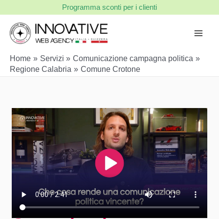
Vai
Programma sconti per i clienti
al
contenuto
Home
Servizi
Comunicazione campagna politica
Regione Calabria
Comune Crotone