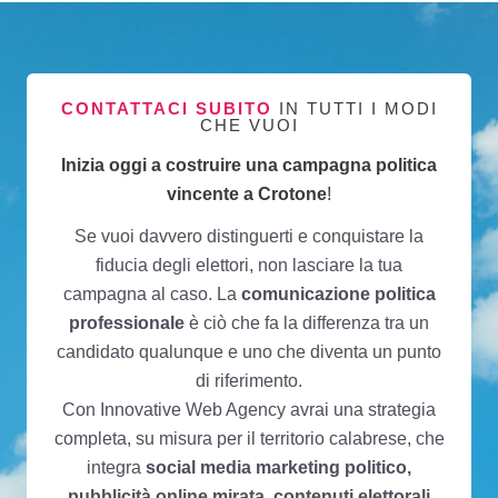
CONTATTACI SUBITO
IN TUTTI I MODI
CHE VUOI
Inizia oggi a costruire una campagna politica
vincente a Crotone
!
Se vuoi davvero distinguerti e conquistare la
fiducia degli elettori, non lasciare la tua
campagna al caso. La
comunicazione politica
professionale
è ciò che fa la differenza tra un
candidato qualunque e uno che diventa un punto
di riferimento.
Con Innovative Web Agency avrai una strategia
completa, su misura per il territorio calabrese, che
integra
social media marketing politico,
pubblicità online mirata, contenuti elettorali