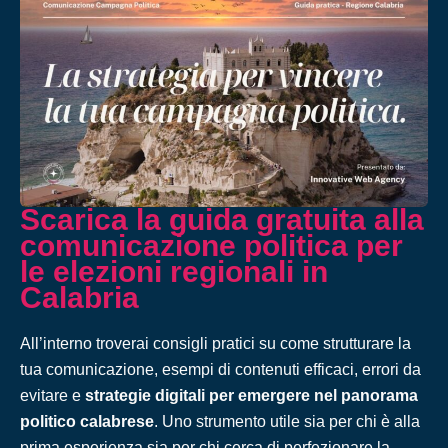
Scarica la guida gratuita alla
comunicazione politica per
le elezioni regionali in
Calabria
All’interno troverai consigli pratici su come strutturare la
tua comunicazione, esempi di contenuti efficaci, errori da
evitare e
strategie digitali per emergere nel panorama
politico calabrese
. Uno strumento utile sia per chi è alla
prima esperienza sia per chi cerca di perfezionare la