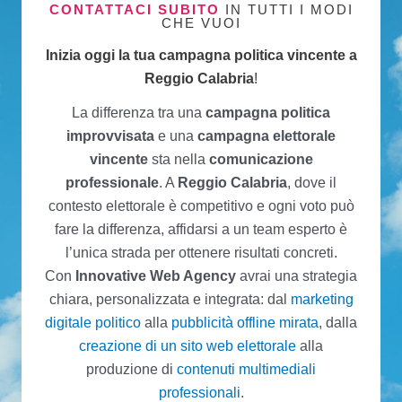
CONTATTACI SUBITO
IN TUTTI I MODI
CHE VUOI
Inizia oggi la tua campagna politica vincente a
Reggio Calabria
!
La differenza tra una
campagna politica
improvvisata
e una
campagna elettorale
vincente
sta nella
comunicazione
professionale
. A
Reggio Calabria
, dove il
contesto elettorale è competitivo e ogni voto può
fare la differenza, affidarsi a un team esperto è
l’unica strada per ottenere risultati concreti.
Con
Innovative Web Agency
avrai una strategia
chiara, personalizzata e integrata: dal
marketing
digitale politico
alla
pubblicità offline mirata
, dalla
creazione di un sito web elettorale
alla
produzione di
contenuti multimediali
professionali
.