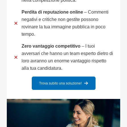
nella competizione politica.
Perdita di reputazione online
– Commenti
negativi e critiche non gestite possono
rovinare la tua immagine pubblica in poco
tempo.
Zero vantaggio competitivo
– I tuoi
avversari che hanno un team esperto dietro di
loro avranno un enorme vantaggio rispetto
alla tua candidatura.
Trova subito una soluzione!