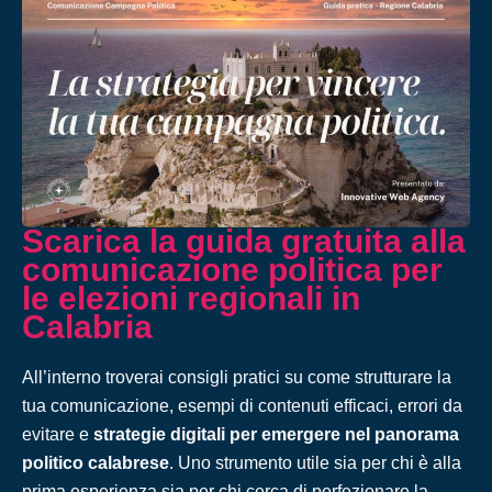
Scarica la guida gratuita alla
comunicazione politica per
le elezioni regionali in
Calabria
All’interno troverai consigli pratici su come strutturare la
tua comunicazione, esempi di contenuti efficaci, errori da
evitare e
strategie digitali per emergere nel panorama
politico calabrese
. Uno strumento utile sia per chi è alla
prima esperienza sia per chi cerca di perfezionare la