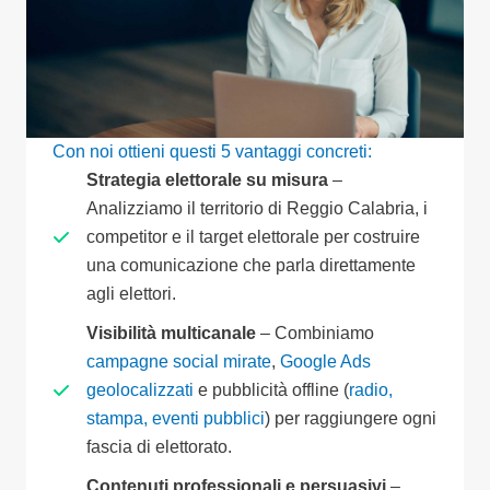
Con noi ottieni questi 5 vantaggi concreti:
Strategia elettorale su misura
–
Analizziamo il territorio di Reggio Calabria, i
competitor e il target elettorale per costruire
una comunicazione che parla direttamente
agli elettori.
Visibilità multicanale
– Combiniamo
campagne social mirate
,
Google Ads
geolocalizzati
e pubblicità offline (
radio,
stampa, eventi pubblici
) per raggiungere ogni
fascia di elettorato.
Contenuti professionali e persuasivi
–