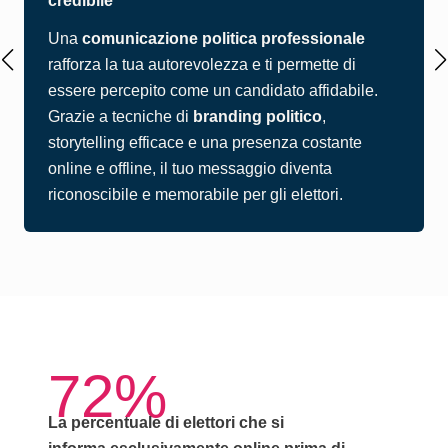
credibile
Una
comunicazione politica professionale
rafforza la tua autorevolezza e ti permette di
essere percepito come un candidato affidabile.
Grazie a tecniche di
branding politico
,
storytelling efficace e una presenza costante
online e offline, il tuo messaggio diventa
riconoscibile e memorabile per gli elettori.
72%
La percentuale di elettori che si