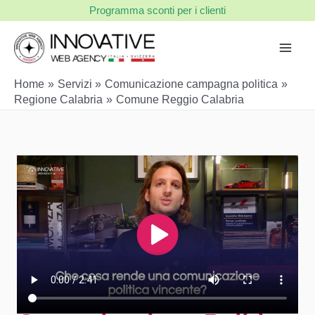
Vai
Programma sconti per i clienti
al
contenuto
Home
Servizi
Comunicazione campagna politica
Regione Calabria
Comune Reggio Calabria