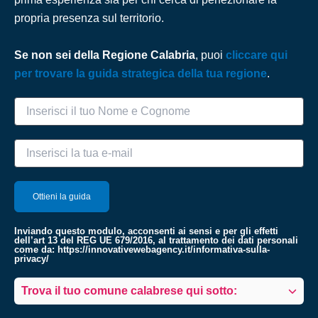
propria presenza sul territorio.
Se non sei della Regione Calabria
, puoi
cliccare qui
per trovare la guida strategica della tua regione
.
Inviando questo modulo, acconsenti ai sensi e per gli effetti
dell’art 13 del REG UE 679/2016, al trattamento dei dati personali
come da:
https://innovativewebagency.it/informativa-sulla-
privacy/
Trova il tuo comune calabrese qui sotto: