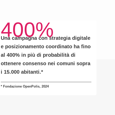
400%
Una campagna con
strategia digitale
e posizionamento coordinato
ha fino
al
400% in più di probabilità
di
ottenere consenso nei comuni sopra
i 15.000 abitanti.
*
* Fondazione OpenPolis, 2024