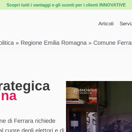
Scopri tutti i vantaggi e gli sconti per i clienti INNOVATIVE
Articoli
Servi
itica
Regione Emilia Romagna
Comune Ferra
rategica
gna
e di Ferrara richiede
 cuore degli elettori e di