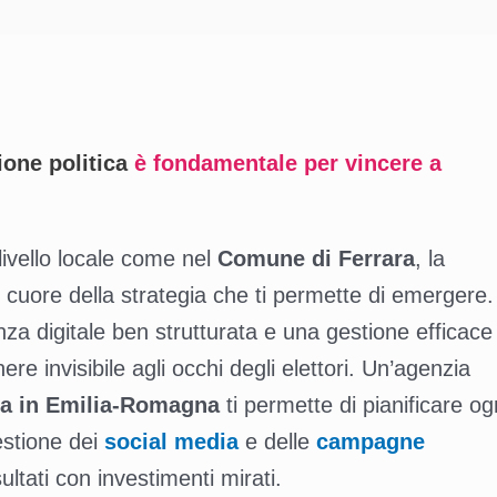
ione politica
è fondamentale per vincere a
livello locale come nel
Comune di Ferrara
, la
 cuore della strategia che ti permette di emergere.
 digitale ben strutturata e una gestione efficace
re invisibile agli occhi degli elettori. Un’agenzia
ca in Emilia-Romagna
ti permette di pianificare og
gestione dei
social media
e delle
campagne
ultati con investimenti mirati.