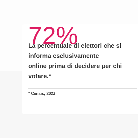
72%
La percentuale di elettori che si
informa
esclusivamente
online
prima di decidere per chi
votare.*
*
Censis, 2023