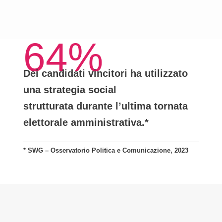
64%
Dei candidati vincitori ha utilizzato
una
strategia social
strutturata
durante l’ultima tornata
elettorale amministrativa.*
* SWG – Osservatorio Politica e Comunicazione, 2023