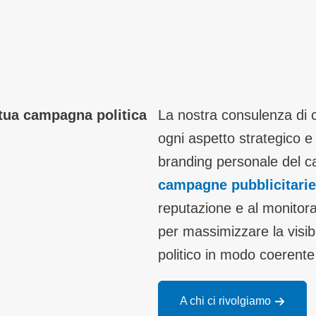
 tua campagna politica
La nostra consulenza di 
ogni aspetto strategico e
branding personale del ca
campagne pubblicitarie
reputazione e al monitora
per massimizzare la visibi
politico in modo coerente
A chi ci rivolgiamo