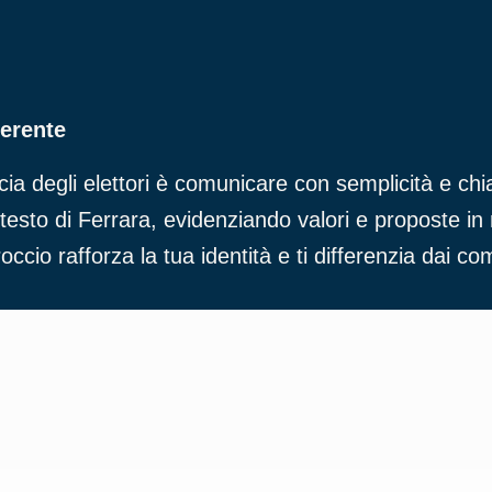
oerente
cia degli elettori è comunicare con semplicità e ch
ntesto di Ferrara, evidenziando valori e proposte
occio rafforza la tua identità e ti differenzia dai com