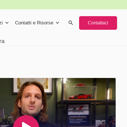
Cerca
zi
Contatti e Risorse
Contattaci
ra