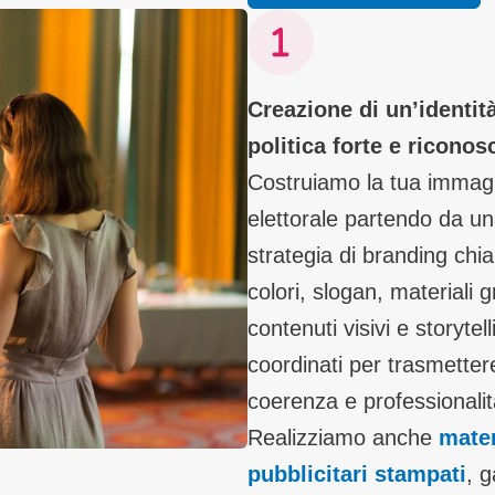
Creazione di un’identit
politica forte e riconos
Costruiamo la tua immag
elettorale partendo da u
strategia di branding chia
colori, slogan, materiali gr
contenuti visivi e storytell
coordinati per trasmetter
coerenza e professionalit
Realizziamo anche
mater
pubblicitari stampati
, 