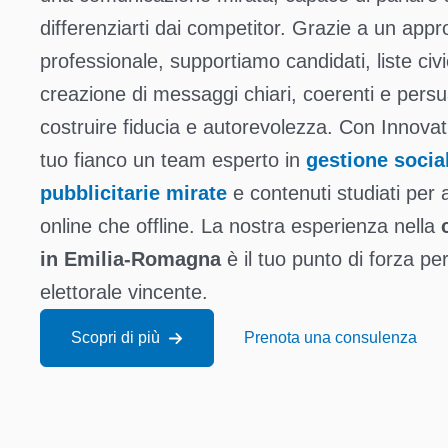
differenziarti dai competitor. Grazie a un appr
professionale, supportiamo candidati, liste civich
creazione di messaggi chiari, coerenti e persu
costruire fiducia e autorevolezza. Con Innova
tuo fianco un team esperto in
gestione socia
pubblicitarie mirate
e contenuti studiati per a
online che offline. La nostra esperienza nella
in Emilia-Romagna
è il tuo punto di forza 
elettorale vincente.
Scopri di più
Prenota una consulenza