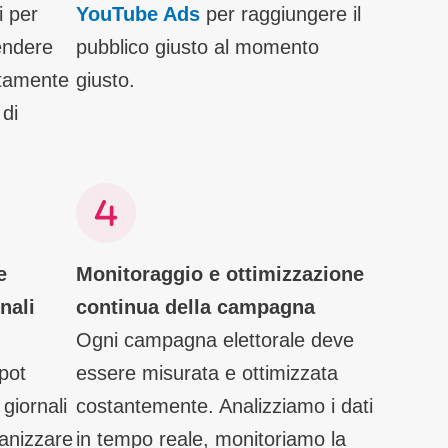
i per
YouTube Ads
per raggiungere il
rendere
pubblico giusto al momento
tamente
giusto.
 di
e
Monitoraggio e ottimizzazione
nali
continua della campagna
Ogni campagna elettorale deve
spot
essere misurata e ottimizzata
giornali
costantemente. Analizziamo i dati
rganizzare
in tempo reale, monitoriamo la