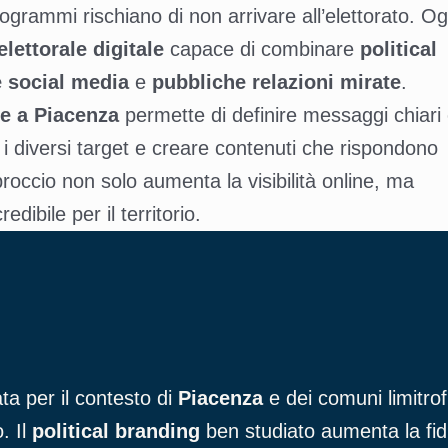
rogrammi rischiano di non arrivare all’elettorato. Og
ettorale digitale
capace di combinare
political
 social media
e
pubbliche relazioni mirate
.
e a Piacenza
permette di definire messaggi chiari
 i diversi target e creare contenuti che rispondono
proccio non solo aumenta la visibilità online, ma
dibile per il territorio.
ta per il contesto di
Piacenza
e dei comuni limitrof
. Il
political branding
ben studiato aumenta la fiduc