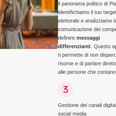
il panorama politico di P
identifichiamo il tuo targe
elettorale e analizziamo l
comunicazione dei compe
definire
messaggi
differenzianti
. Questo a
ti permette di non disper
risorse e di parlare diret
alle persone che contano 
Gestione dei canali digital
social media