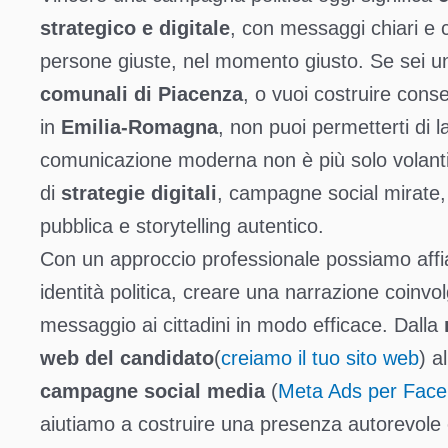
strategico e digitale
, con messaggi chiari e c
persone giuste, nel momento giusto. Se sei u
comunali di Piacenza
, o vuoi costruire conse
in
Emilia‑Romagna
, non puoi permetterti di l
comunicazione moderna non è più solo volanti
di
strategie digitali
, campagne social mirate,
pubblica e storytelling autentico.
Con un approccio professionale possiamo affian
identità politica, creare una narrazione coinvol
messaggio ai cittadini in modo efficace. Dalla
web del candidato
(
creiamo il tuo sito web
) a
campagne social media
(
Meta Ads per Face
aiutiamo a costruire una presenza autorevole