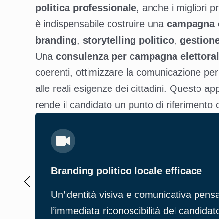
politica professionale
, anche i migliori p
è indispensabile costruire una
campagna el
branding
,
storytelling politico
,
gestione
Una
consulenza per campagna elettoral
coerenti, ottimizzare la comunicazione per
alle reali esigenze dei cittadini. Questo ap
rende il candidato un punto di riferimento cre
Branding politico locale efficace
Un’identità visiva e comunicativa pensa
l’immediata riconoscibilità del candidato