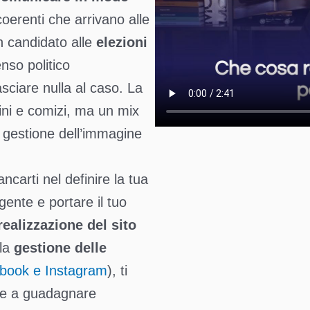
oerenti che arrivano alle
n candidato alle
elezioni
nso politico
asciare nulla al caso. La
ni e comizi, ma un mix
 gestione dell’immagine
carti nel definire la tua
gente e portare il tuo
realizzazione del sito
lla
gestione delle
book e Instagram
), ti
 e a guadagnare