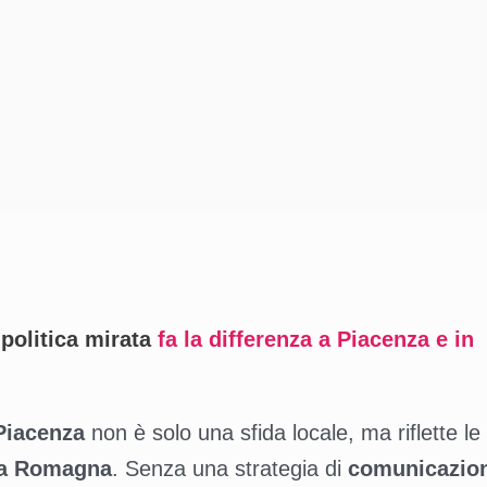
politica mirata
fa la differenza a Piacenza e in
Piacenza
non è solo una sfida locale, ma riflette le
ia Romagna
. Senza una strategia di
comunicazio