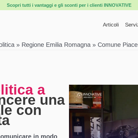
Scopri tutti i vantaggi e gli sconti per i clienti INNOVATIVE
Articoli
Servi
itica
Regione Emilia Romagna
Comune Piace
itica a
incere una
le con
ta
comunicare in modo