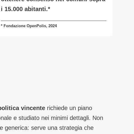
i 15.000 abitanti.
*
* Fondazione OpenPolis, 2024
litica vincente
richiede un piano
onale e studiato nei minimi dettagli. Non
e generica: serve una strategia che