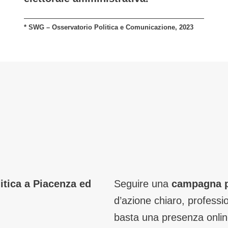
* SWG – Osservatorio Politica e Comunicazione, 2023
itica a Piacenza ed
Seguire una
campagna po
d’azione chiaro, professi
basta una presenza onlin