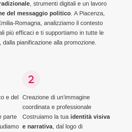
radizionale
, strumenti digitali e un lavoro
ne del messaggio politico
. A Piacenza,
Emilia‑Romagna, analizziamo il contesto
li più efficaci e ti supportiamo in tutte le
, dalla pianificazione alla promozione.
co e del
Creazione di un’immagine
coordinata e professionale
e parte
Costruiamo la tua
identità visiva
Studiamo
e narrativa
, dal logo di