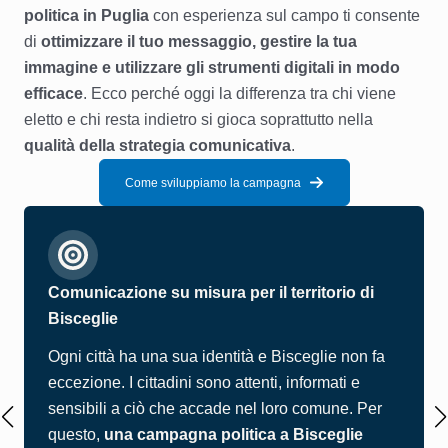
politica in Puglia
con esperienza sul campo ti consente
di
ottimizzare il tuo messaggio, gestire la tua
immagine e utilizzare gli strumenti digitali in modo
efficace
. Ecco perché oggi la differenza tra chi viene
eletto e chi resta indietro si gioca soprattutto nella
qualità della strategia comunicativa
.
Come sviluppiamo la campagna
Comunicazione su misura per il territorio di
Bisceglie
Ogni città ha una sua identità e Bisceglie non fa
eccezione. I cittadini sono attenti, informati e
sensibili a ciò che accade nel loro comune. Per
questo,
una campagna politica a Bisceglie