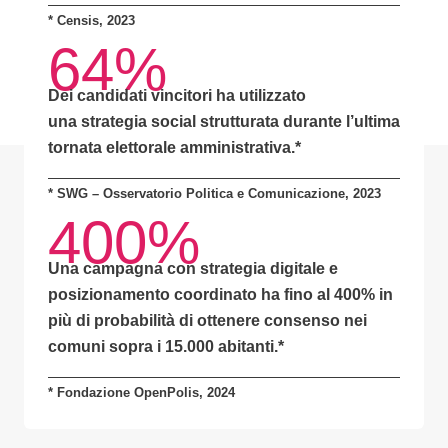
*
Censis, 2023
64%
Dei candidati vincitori ha utilizzato
una
strategia social strutturata
durante l’ultima
tornata elettorale amministrativa.*
* SWG – Osservatorio Politica e Comunicazione, 2023
400%
Una campagna con
strategia digitale e
posizionamento coordinato
ha fino al
400% in
più di probabilità
di ottenere consenso nei
comuni sopra i 15.000 abitanti.
*
* Fondazione OpenPolis, 2024