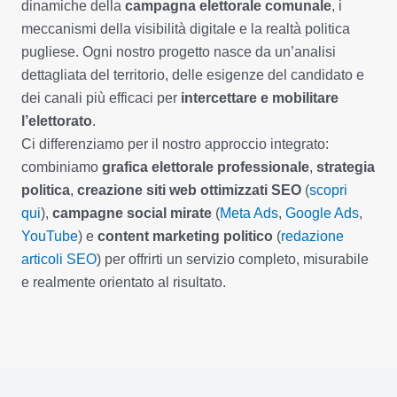
dinamiche della
campagna elettorale comunale
, i
meccanismi della visibilità digitale e la realtà politica
pugliese. Ogni nostro progetto nasce da un’analisi
dettagliata del territorio, delle esigenze del candidato e
dei canali più efficaci per
intercettare e mobilitare
l’elettorato
.
Ci differenziamo per il nostro approccio integrato:
combiniamo
grafica elettorale professionale
,
strategia
politica
,
creazione siti web ottimizzati SEO
(
scopri
qui
),
campagne social mirate
(
Meta Ads
,
Google Ads
,
YouTube
) e
content marketing politico
(
redazione
articoli SEO
) per offrirti un servizio completo, misurabile
e realmente orientato al risultato.