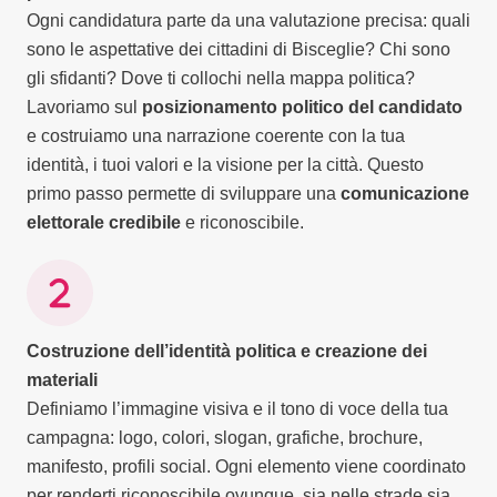
Ogni candidatura parte da una valutazione precisa: quali
sono le aspettative dei cittadini di Bisceglie? Chi sono
gli sfidanti? Dove ti collochi nella mappa politica?
Lavoriamo sul
posizionamento politico del candidato
e costruiamo una narrazione coerente con la tua
identità, i tuoi valori e la visione per la città. Questo
primo passo permette di sviluppare una
comunicazione
elettorale credibile
e riconoscibile.
Costruzione dell’identità politica e creazione dei
materiali
Definiamo l’immagine visiva e il tono di voce della tua
campagna: logo, colori, slogan, grafiche, brochure,
manifesto, profili social. Ogni elemento viene coordinato
per renderti riconoscibile ovunque, sia nelle strade sia