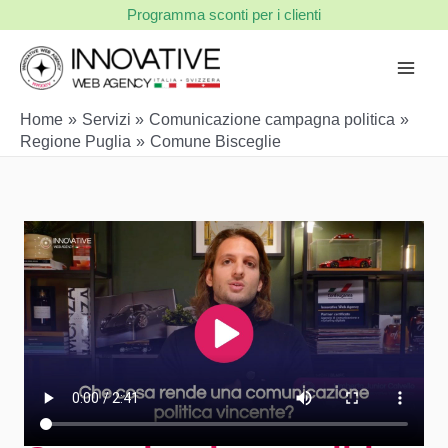
Vai
Programma sconti per i clienti
al
contenuto
Home
Servizi
Comunicazione campagna politica
Regione Puglia
Comune Bisceglie