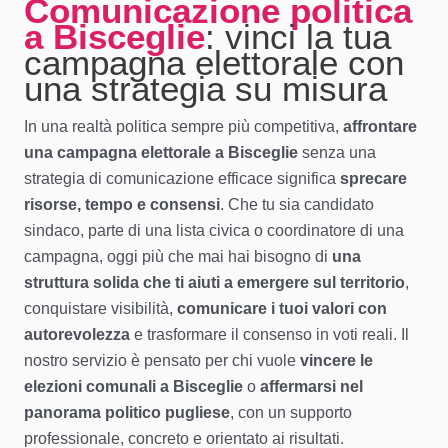
Comunicazione politica
a Bisceglie
: vinci la tua
campagna elettorale con
una strategia su misura
In una realtà politica sempre più competitiva,
affrontare
una campagna elettorale a Bisceglie
senza una
strategia di comunicazione efficace significa
sprecare
risorse, tempo e consensi
. Che tu sia candidato
sindaco, parte di una lista civica o coordinatore di una
campagna, oggi più che mai hai bisogno di
una
struttura solida che ti aiuti a emergere sul territorio
,
conquistare visibilità,
comunicare i tuoi valori con
autorevolezza
e trasformare il consenso in voti reali. Il
nostro servizio è pensato per chi vuole
vincere le
elezioni comunali a Bisceglie
o
affermarsi nel
panorama politico pugliese
, con un supporto
professionale, concreto e orientato ai risultati.