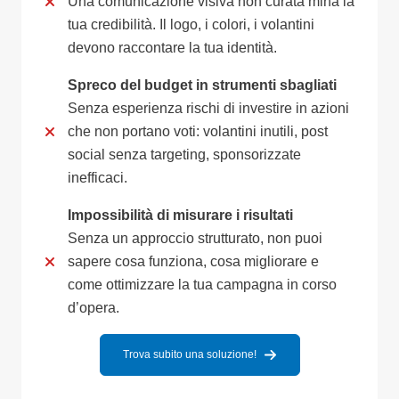
Una comunicazione visiva non curata mina la
tua credibilità. Il logo, i colori, i volantini
devono raccontare la tua identità.
Spreco del budget in strumenti sbagliati
Senza esperienza rischi di investire in azioni
che non portano voti: volantini inutili, post
social senza targeting, sponsorizzate
inefficaci.
Impossibilità di misurare i risultati
Senza un approccio strutturato, non puoi
sapere cosa funziona, cosa migliorare e
come ottimizzare la tua campagna in corso
d’opera.
Trova subito una soluzione!