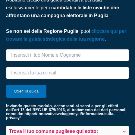
esclusivamente per i
candidati e le liste civiche che
affrontano una campagna elettorale in Puglia
.
Se non sei della Regione Puglia
, puoi
cliccare qui per
trovare la guida strategica della tua regione
.
Inviando questo modulo, acconsenti ai sensi e per gli effetti
dell’art 13 del REG UE 679/2016, al trattamento dei dati personali
come da:
https://innovativewebagency.it/informativa-sulla-
privacy/
Trova il tuo comune pugliese qui sotto: