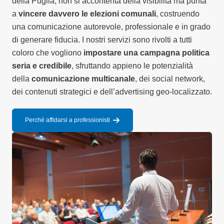
della Puglia, non si accontenta della visibilità ma punta
a
vincere davvero le elezioni comunali
, costruendo
una comunicazione autorevole, professionale e in grado
di generare fiducia. I nostri servizi sono rivolti a tutti
coloro che vogliono
impostare una campagna politica
seria e credibile
, sfruttando appieno le potenzialità
della
comunicazione multicanale
, dei social network,
dei contenuti strategici e dell’advertising geo-localizzato.
Perché affidarsi a professionisti