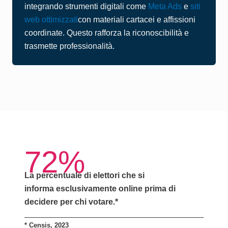
integrando strumenti digitali come
Meta Ads
e
siti
web ottimizzati
con materiali cartacei e affissioni
coordinate. Questo rafforza la riconoscibilità e
trasmette professionalità.
72%
La percentuale di elettori che si
informa
esclusivamente online
prima di
decidere per chi votare.*
*
Censis, 2023