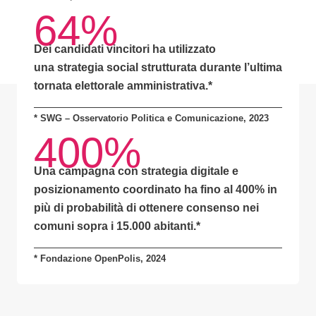
64%
Dei candidati vincitori ha utilizzato
una
strategia social strutturata
durante l’ultima
tornata elettorale amministrativa.*
* SWG – Osservatorio Politica e Comunicazione, 2023
400%
Una campagna con
strategia digitale e
posizionamento coordinato
ha fino al
400% in
più di probabilità
di ottenere consenso nei
comuni sopra i 15.000 abitanti.
*
* Fondazione OpenPolis, 2024