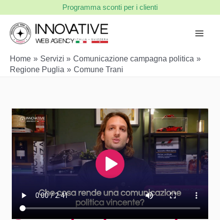
Vai
Programma sconti per i clienti
al
contenuto
Home
Servizi
Comunicazione campagna politica
Regione Puglia
Comune Trani