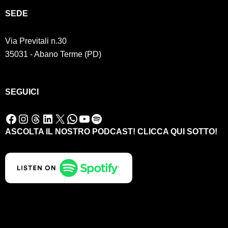
SED
E
Via Previtali n.30
35031 - Abano Terme (PD)
SEGUICI
Facebook
Instagram
Threads
LinkedIn
X
WhatsApp
YouTube
Spotify
ASCOLTA IL NOSTRO PODCAST! CLICCA QUI SOTTO!