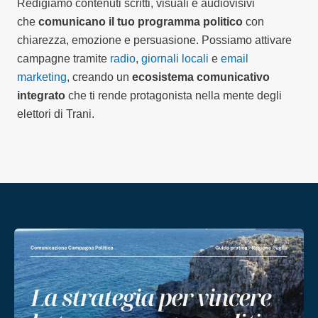
Redigiamo contenuti scritti, visuali e audiovisivi
che
comunicano il tuo programma politico
con
chiarezza, emozione e persuasione. Possiamo attivare
campagne tramite
radio
,
giornali locali
e
email
marketing
, creando un
ecosistema comunicativo
integrato
che ti rende protagonista nella mente degli
elettori di Trani.