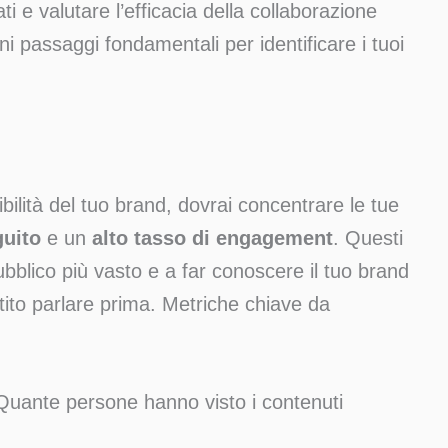
ati e valutare l’efficacia della collaborazione
uni passaggi fondamentali per identificare i tuoi
ibilità del tuo brand, dovrai concentrare le tue
uito
e un
alto tasso di engagement
. Questi
bblico più vasto e a far conoscere il tuo brand
to parlare prima. Metriche chiave da
 Quante persone hanno visto i contenuti