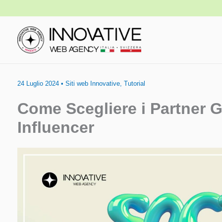
Vai
al
contenuto
24 Luglio 2024
•
Siti web Innovative
,
Tutorial
Come Scegliere i Partner G
Influencer