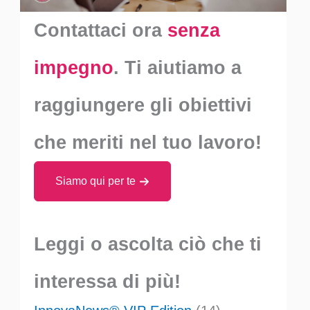
Contattaci ora
senza
impegno
. Ti aiutiamo a
raggiungere gli obiettivi
che meriti nel tuo lavoro!
Siamo qui per te
Leggi o ascolta ciò che ti
interessa di più!