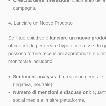
Crescita delle interazioni
: L’aumento delle 
campagna.
4. Lanciare un Nuovo Prodotto
Se il tuo obiettivo è
lanciare un nuovo prodo
ottimo modo per creare hype e interesse. In qu
possono fornire recensioni approfondite e dimo
monitorare includono:
Sentiment analysis
: La reazione generale d
negativa, neutrale).
Numero di menzioni e discussioni
: Quant
social media e in altre piattaforme.