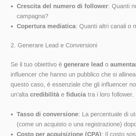
Crescita del numero di follower
: Quanti n
campagna?
Copertura mediatica
: Quanti altri canali 
2. Generare Lead e Conversioni
Se il tuo obiettivo è
generare lead
o
aumentar
influencer che hanno un pubblico che si allinea
questo caso, è essenziale che gli influencer 
un’alta
credibilità
e
fiducia
tra i loro follower
Tasso di conversione
: La percentuale di u
(come un acquisto o una registrazione) dopo a
Costo per acquisizione (CPA)
: Il costo so