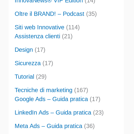
InnovaNews® VIP Edition
(14)
Oltre il BRAND! – Podcast
(35)
Siti web Innovative
(114)
Assistenza clienti
(21)
Design
(17)
Sicurezza
(17)
Tutorial
(29)
Tecniche di marketing
(167)
Google Ads – Guida pratica
(17)
LinkedIn Ads – Guida pratica
(23)
Meta Ads – Guida pratica
(36)