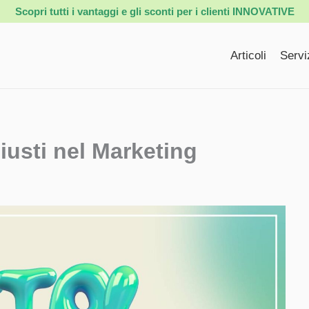
Scopri tutti i vantaggi e gli sconti per i clienti INNOVATIVE
Articoli
Servi
iusti nel Marketing