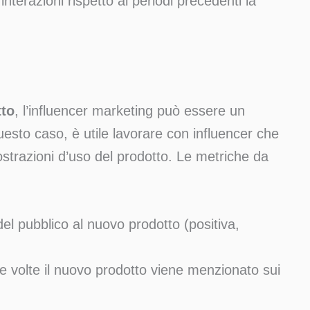
interazioni rispetto ai periodi precedenti la
tto
, l’influencer marketing può essere un
esto caso, è utile lavorare con influencer che
strazioni d’uso del prodotto. Le metriche da
el pubblico al nuovo prodotto (positiva,
e volte il nuovo prodotto viene menzionato sui