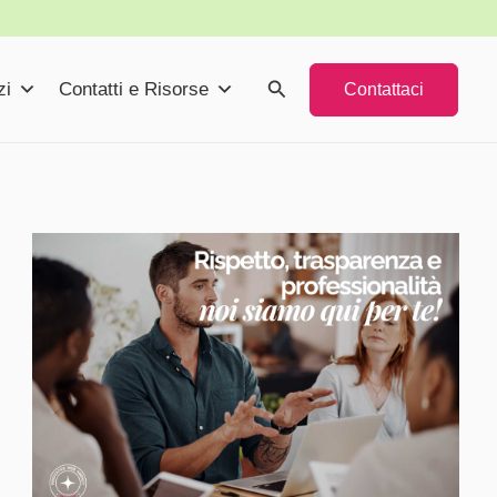
Cerca
zi
Contatti e Risorse
Contattaci