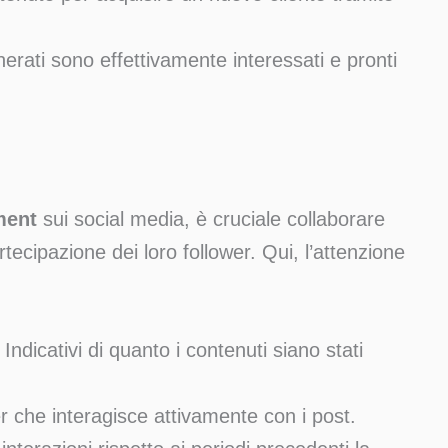
erati sono effettivamente interessati e pronti
ment
sui social media, è cruciale collaborare
tecipazione dei loro follower. Qui, l’attenzione
: Indicativi di quanto i contenuti siano stati
er che interagisce attivamente con i post.