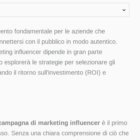
ento fondamentale per le aziende che
onnettersi con il pubblico in modo autentico.
ting influencer dipende in gran parte
o esplorerà le strategie per selezionare gli
ndo il ritorno sull’investimento (ROI) e
a campagna di marketing influencer
è il primo
esso. Senza una chiara comprensione di ciò che