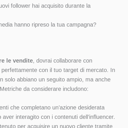
uovi follower hai acquisito durante la
o media hanno ripreso la tua campagna?
e le vendite
, dovrai collaborare con
 perfettamente con il tuo target di mercato. In
non solo abbiano un seguito ampio, ma anche
. Metriche da considerare includono:
tenti che completano un’azione desiderata
ver interagito con i contenuti dell’influencer.
stenuto per acquisire un nuovo cliente tramite