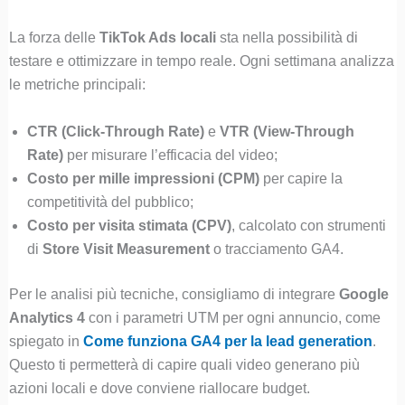
La forza delle
TikTok Ads locali
sta nella possibilità di
testare e ottimizzare in tempo reale. Ogni settimana analizza
le metriche principali:
CTR (Click-Through Rate)
e
VTR (View-Through
Rate)
per misurare l’efficacia del video;
Costo per mille impressioni (CPM)
per capire la
competitività del pubblico;
Costo per visita stimata (CPV)
, calcolato con strumenti
di
Store Visit Measurement
o tracciamento GA4.
Per le analisi più tecniche, consigliamo di integrare
Google
Analytics 4
con i parametri UTM per ogni annuncio, come
spiegato in
Come funziona GA4 per la lead generation
.
Questo ti permetterà di capire quali video generano più
azioni locali e dove conviene riallocare budget.