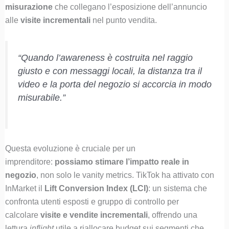
misurazione
che collegano l’esposizione dell’annuncio
alle
visite incrementali
nel punto vendita.
“Quando l’awareness è costruita
nel raggio
giusto
e con messaggi locali, la distanza tra il
video e la porta del negozio si accorcia in modo
misurabile.”
Questa evoluzione è cruciale per un
imprenditore:
possiamo stimare l’impatto reale in
negozio
, non solo le vanity metrics. TikTok ha attivato con
InMarket il
Lift Conversion Index (LCI)
: un sistema che
confronta utenti esposti e gruppo di controllo per
calcolare
visite e vendite incrementali
, offrendo una
lettura
inflight
utile a riallocare budget sui segmenti che