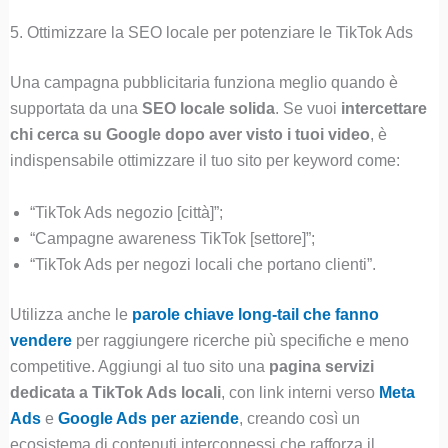
5. Ottimizzare la SEO locale per potenziare le TikTok Ads
Una campagna pubblicitaria funziona meglio quando è
supportata da una
SEO locale solida
. Se vuoi
intercettare
chi cerca su Google dopo aver visto i tuoi video
, è
indispensabile ottimizzare il tuo sito per keyword come:
“TikTok Ads negozio [città]”;
“Campagne awareness TikTok [settore]”;
“TikTok Ads per negozi locali che portano clienti”.
Utilizza anche le
parole chiave long-tail che fanno
vendere
per raggiungere ricerche più specifiche e meno
competitive. Aggiungi al tuo sito una
pagina servizi
dedicata a TikTok Ads locali
, con link interni verso
Meta
Ads
e
Google Ads per aziende
, creando così un
ecosistema di contenuti interconnessi che rafforza il