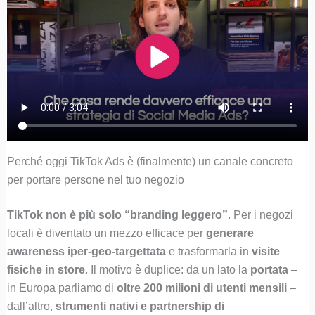
Perché oggi TikTok Ads è (finalmente) un canale concreto
per portare persone nel tuo negozio
TikTok non è più solo “branding leggero”
. Per i negozi
locali è diventato un mezzo efficace per
generare
awareness iper-geo-targettata
e trasformarla in
visite
fisiche in store
. Il motivo è duplice: da un lato la
portata
–
in Europa parliamo di
oltre 200 milioni di utenti mensili
–
dall’altro,
strumenti nativi e partnership di