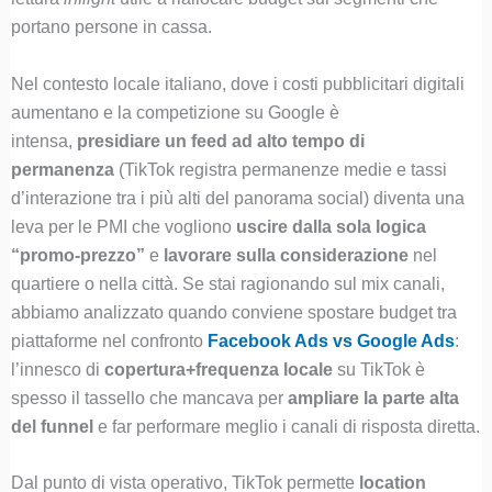
portano persone in cassa.
Nel contesto locale italiano, dove i costi pubblicitari digitali
aumentano e la competizione su Google è
intensa,
presidiare un feed ad alto tempo di
permanenza
(TikTok registra permanenze medie e tassi
d’interazione tra i più alti del panorama social) diventa una
leva per le PMI che vogliono
uscire dalla sola logica
“promo-prezzo”
e
lavorare sulla considerazione
nel
quartiere o nella città. Se stai ragionando sul mix canali,
abbiamo analizzato quando conviene spostare budget tra
piattaforme nel confronto
Facebook Ads vs Google Ads
:
l’innesco di
copertura+frequenza locale
su TikTok è
spesso il tassello che mancava per
ampliare la parte alta
del funnel
e far performare meglio i canali di risposta diretta.
Dal punto di vista operativo, TikTok permette
location