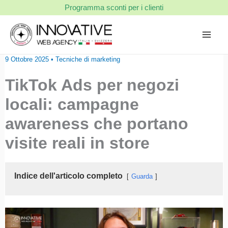
Vai
Programma sconti per i clienti
al
contenuto
9 Ottobre 2025
•
Tecniche di marketing
TikTok Ads per negozi
locali: campagne
awareness che portano
visite reali in store
Indice dell'articolo completo
Guarda