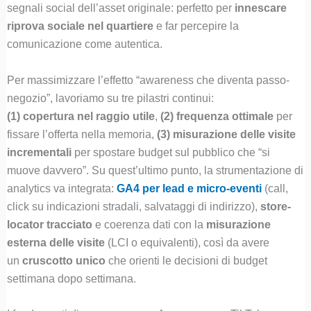
segnali social dell’asset originale: perfetto per
innescare
riprova sociale nel quartiere
e far percepire la
comunicazione come autentica.
Per massimizzare l’effetto “awareness che diventa passo-
negozio”, lavoriamo su tre pilastri continui:
(1) copertura nel raggio utile
,
(2) frequenza ottimale
per
fissare l’offerta nella memoria,
(3) misurazione delle visite
incrementali
per spostare budget sul pubblico che “si
muove davvero”. Su quest’ultimo punto, la strumentazione di
analytics va integrata:
GA4 per lead e micro-eventi
(call,
click su indicazioni stradali, salvataggi di indirizzo),
store-
locator tracciato
e coerenza dati con la
misurazione
esterna delle visite
(LCI o equivalenti), così da avere
un
cruscotto unico
che orienti le decisioni di budget
settimana dopo settimana.