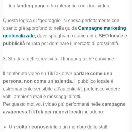
tua
landing page
o ha interagito con i tuoi video.
Questa logica di “georaggio” si sposa perfettamente con
quanto già approfondito nella guida
Campagne marketing
geolocalizzate
, dove spieghiamo come unire
SEO locale e
pubblicità mirata
per dominare il mercato di prossimità.
3. Struttura delle creatività: il linguaggio che convince
Il contenuto video su TikTok deve
parlare come una
persona, non come un’azienda
. Il pubblico locale è
estremamente sensibile all’autenticità: preferisce vedere
volti, ambienti reali e messaggi diretti.
Per questo motivo, i video più performanti nelle
campagne
awareness TikTok per negozi locali
includono:
Un
volto riconoscibile
o un membro dello staff;