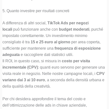
5. Quanto investire per risultati concreti
A differenza di altri social,
TikTok Ads per negozi
locali
può funzionare anche con
budget moderati
, purché
impostato correttamente. Un investimento minimo
consigliato è tra
15 e 25 euro al giorno
per area coperta,
sufficiente per mantenere una
frequenza di esposizione
adeguata
e raccogliere dati statistici utili.
Il ROI, in questo caso, si misura in
costo per visita
incrementale (CPV)
: quanti euro servono per generare una
visita reale in negozio. Nelle nostre campagne locali, i
CPV
variano dai 3 ai 10 euro
, a seconda della densità urbana e
della qualità della creatività.
Per chi desidera approfondire il tema del costo e
dell’ottimizzazione delle ads in chiave aziendale,