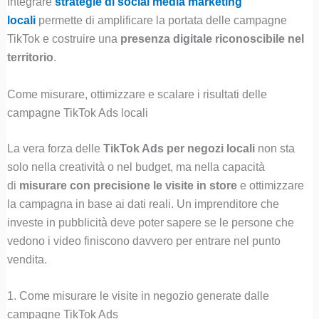
Integrare
strategie di social media marketing
locali
permette di amplificare la portata delle campagne
TikTok e costruire una
presenza digitale riconoscibile nel
territorio
.
Come misurare, ottimizzare e scalare i risultati delle
campagne TikTok Ads locali
La vera forza delle
TikTok Ads per negozi locali
non sta
solo nella creatività o nel budget, ma nella capacità
di
misurare con precisione le visite in store
e ottimizzare
la campagna in base ai dati reali. Un imprenditore che
investe in pubblicità deve poter sapere se le persone che
vedono i video finiscono davvero per entrare nel punto
vendita.
1. Come misurare le visite in negozio generate dalle
campagne TikTok Ads