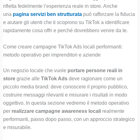
rifletta fedelmente l’esperienza reale in store. Anche
una
pagina servizi ben strutturata
può rafforzare la fiducia
e aiutare gli utenti che ti scoprono su TikTok a identificare
rapidamente cosa offri e perché dovrebbero venire da te.
Come creare campagne TikTok Ads locali performanti:
metodo operativo per imprenditori e aziende
Un negozio locale che vuole
portare persone reali in
store
grazie alle
TikTok Ads
deve ragionare come un
piccolo media brand: deve conoscere il proprio pubblico,
costruire messaggi rilevanti e misurare i risultati in modo
oggettivo. In questa sezione vedremo il metodo operativo
per
realizzare campagne awareness locali
realmente
performanti, passo dopo passo, con un approccio strategico
e misurabile.