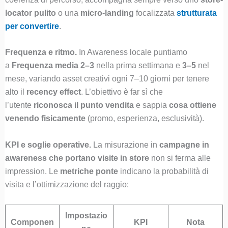
locator pulito
o una
micro-landing
focalizzata
strutturata
per convertire
.
Frequenza e ritmo.
In Awareness locale puntiamo
a
Frequenza media 2–3
nella prima settimana e
3–5
nel
mese, variando asset creativi ogni 7–10 giorni per tenere
alto il
recency effect
. L’obiettivo è far sì che
l’utente
riconosca il punto vendita
e sappia
cosa ottiene
venendo fisicamente
(promo, esperienza, esclusività).
KPI e soglie operative.
La misurazione in
campagne in
awareness che portano visite in store
non si ferma alle
impression. Le
metriche ponte
indicano la probabilità di
visita e l’ottimizzazione del raggio:
Impostazio
Componen
KPI
Nota