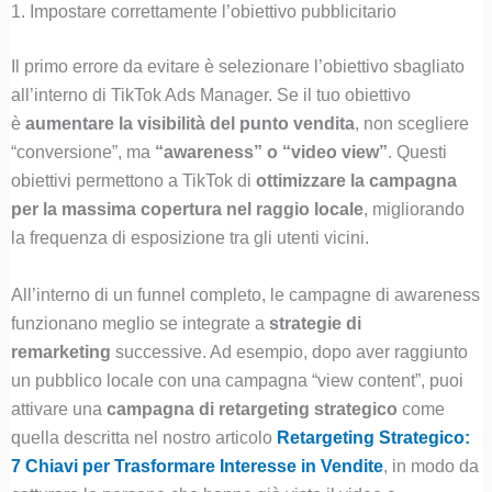
1. Impostare correttamente l’obiettivo pubblicitario
Il primo errore da evitare è selezionare l’obiettivo sbagliato
all’interno di TikTok Ads Manager. Se il tuo obiettivo
è
aumentare la visibilità del punto vendita
, non scegliere
“conversione”, ma
“awareness” o “video view”
. Questi
obiettivi permettono a TikTok di
ottimizzare la campagna
per la massima copertura nel raggio locale
, migliorando
la frequenza di esposizione tra gli utenti vicini.
All’interno di un funnel completo, le campagne di awareness
funzionano meglio se integrate a
strategie di
remarketing
successive. Ad esempio, dopo aver raggiunto
un pubblico locale con una campagna “view content”, puoi
attivare una
campagna di retargeting strategico
come
quella descritta nel nostro articolo
Retargeting Strategico:
7 Chiavi per Trasformare Interesse in Vendite
, in modo da