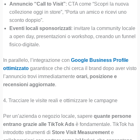
Annuncio “Call to Visit”
: CTA come “Scopri la nuova
collezione oggi in store”, “Porta un amico e ricevi uno
sconto doppio”.
Eventi locali sponsorizzati
: invitare la community locale
a open day, presentazioni o workshop, creando un funnel
fisico-digitale.
In parallelo, l’integrazione con
Google Business Profile
ottimizzato
garantisce che chi cerca il brand dopo aver visto
l’annuncio trovi immediatamente
orari, posizione e
recensioni aggiornate
.
4. Tracciare le visite reali e ottimizzare le campagne
Per un’azienda o negozio locale, sapere
quante persone
entrano grazie alle TikTok Ads
è fondamentale. TikTok ha
introdotto strumenti di
Store Visit Measurement
e