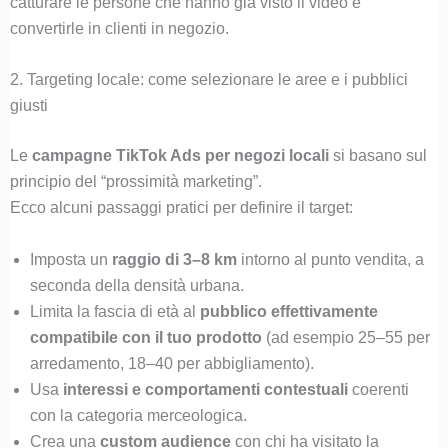
catturare le persone che hanno già visto il video e
convertirle in clienti in negozio.
2. Targeting locale: come selezionare le aree e i pubblici
giusti
Le
campagne TikTok Ads per negozi locali
si basano sul
principio del “prossimità marketing”.
Ecco alcuni passaggi pratici per definire il target:
Imposta un
raggio di 3–8 km
intorno al punto vendita, a
seconda della densità urbana.
Limita la fascia di età al
pubblico effettivamente
compatibile con il tuo prodotto
(ad esempio 25–55 per
arredamento, 18–40 per abbigliamento).
Usa
interessi e comportamenti contestuali
coerenti
con la categoria merceologica.
Crea una
custom audience
con chi ha visitato la