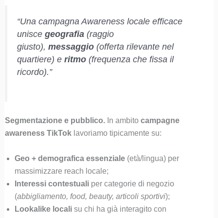
“Una campagna Awareness locale efficace
unisce
geografia
(raggio
giusto),
messaggio
(offerta rilevante nel
quartiere) e
ritmo
(frequenza che fissa il
ricordo).”
Segmentazione e pubblico.
In ambito
campagne
awareness TikTok
lavoriamo tipicamente su:
Geo + demografica essenziale
(età/lingua) per
massimizzare reach locale;
Interessi contestuali
per categorie di negozio
(
abbigliamento, food, beauty, articoli sportivi
);
Lookalike locali
su chi ha già interagito con