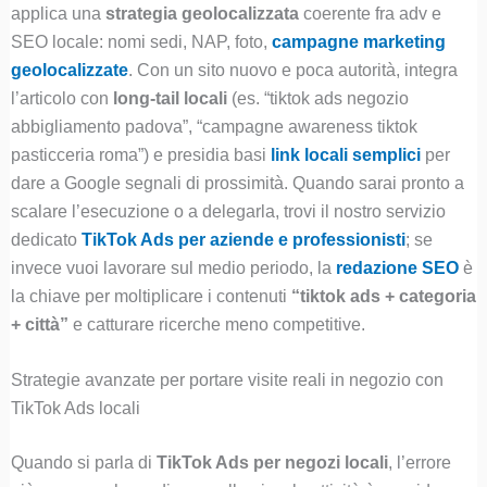
applica una
strategia geolocalizzata
coerente fra adv e
SEO locale: nomi sedi, NAP, foto,
campagne marketing
geolocalizzate
. Con un sito nuovo e poca autorità, integra
l’articolo con
long-tail locali
(es. “tiktok ads negozio
abbigliamento padova”, “campagne awareness tiktok
pasticceria roma”) e presidia basi
link locali semplici
per
dare a Google segnali di prossimità. Quando sarai pronto a
scalare l’esecuzione o a delegarla, trovi il nostro servizio
dedicato
TikTok Ads per aziende e professionisti
; se
invece vuoi lavorare sul medio periodo, la
redazione SEO
è
la chiave per moltiplicare i contenuti
“tiktok ads + categoria
+ città”
e catturare ricerche meno competitive.
Strategie avanzate per portare visite reali in negozio con
TikTok Ads locali
Quando si parla di
TikTok Ads per negozi locali
, l’errore