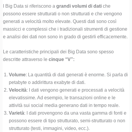
I Big Data si riferiscono a
grandi volumi di dati
che
possono essere strutturati o non strutturati e che vengono
generati a velocità molto elevate. Questi dati sono così
massicci e complessi che i tradizionali strumenti di gestione
e analisi dei dati non sono in grado di gestirli efficacemente.
Le caratteristiche principali dei Big Data sono spesso
descritte attraverso le
cinque “V”:
Volume
: La quantità di dati generati è enorme. Si parla di
petabyte o addirittura exabyte di dati.
Velocità
: I dati vengono generati e processati a velocità
elevatissime. Ad esempio, le transazioni online e le
attività sui social media generano dati in tempo reale.
Varietà
: I dati provengono da una vasta gamma di fonti e
possono essere di tipo strutturato, semi-strutturato o non
strutturato (testi, immagini, video, ecc.).