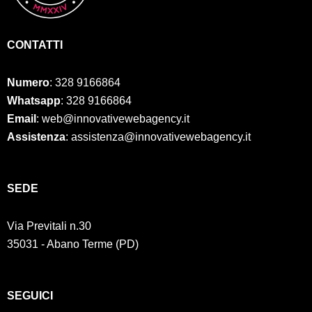
CONTATTI
Numero
:
328 9166864
Whatsapp
: 328 9166864
Email
: web@innovativewebagency.it
Assistenza
: assistenza@innovativewebagency.it
SED
E
Via Previtali n.30
35031 - Abano Terme (PD)
SEGUICI