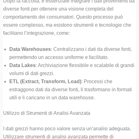
Dopo la raccolta, è essenziale integrare i dati provenienti da
diverse fonti per ottenere una visione completa del
comportamento dei consumatori. Questo processo può
essere complesso, ma esistono strumenti e tecnologie che
facilitano l’integrazione, come:
Data Warehouses
: Centralizzano i dati da diverse fonti,
permettendo un accesso uniforme e facilitato.
Data Lakes
: Archiviazione flessibile e scalabile di grandi
volumi di dati grezzi.
ETL (Extract, Transform, Load)
: Processi che
estraggono dati da diverse fonti, li trasformano in formati
utili e li caricano in un data warehouse.
Utilizzo di Strumenti di Analisi Avanzata
I dati grezzi hanno poco valore senza un’analisi adeguata.
Utilizzare strumenti di analisi avanzata permette di