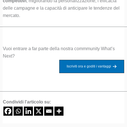
competitivi
, migliorando la personalizzazione, l’efficacia
delle campagne e la capacità di anticipare le tendenze del
mercato.
Vuoi entrare a far parte della nostra commmunity What’s
Next?
Iscriviti ora e goditi i vantaggi
Condividi l'articolo su: