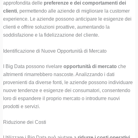
approfondita delle
preferenze e dei comportamenti dei
clienti
, permettendo alle aziende di migliorare la customer
experience. Le aziende possono anticipare le esigenze dei
clienti e offrire soluzioni proattive, aumentando la
soddisfazione e la fidelizzazione del cliente.
Identificazione di Nuove Opportunità di Mercato
I Big Data possono rivelare
opportunità di mercato
che
altrimenti rimarrebbero nascoste. Analizzando i dati
provenienti da diverse fonti, le aziende possono individuare
nuove tendenze e esigenze dei consumatori, consentendo
loro di espandere il proprio mercato o introdurre nuovi
prodotti e servizi.
Riduzione dei Costi
Utilizzare i Big Data può aiutare a
ridurre i costi operativi
.