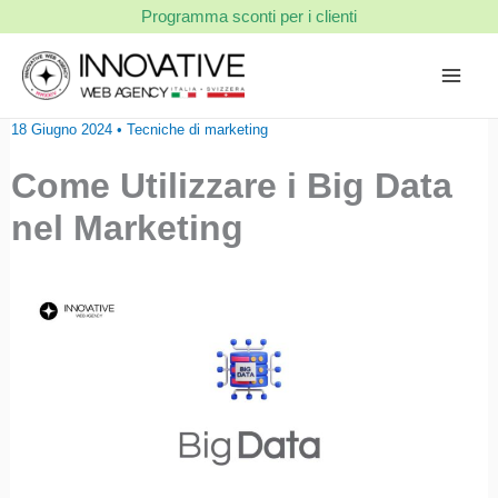
Vai
Programma sconti per i clienti
al
contenuto
18 Giugno 2024
•
Tecniche di marketing
Come Utilizzare i Big Data
nel Marketing