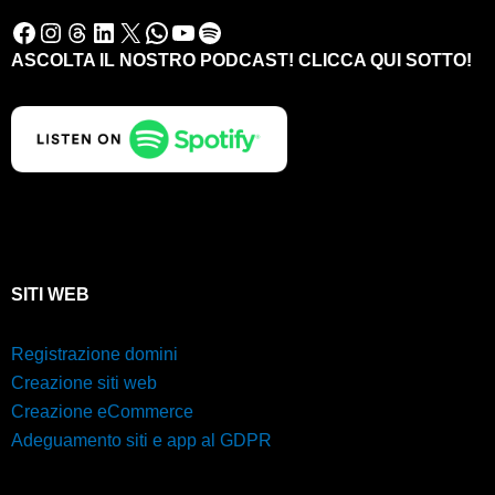
Facebook
Instagram
Threads
LinkedIn
X
WhatsApp
YouTube
Spotify
ASCOLTA IL NOSTRO PODCAST! CLICCA QUI SOTTO!
SITI WEB
Registrazione domini
Creazione siti web
Creazione eCommerce
Adeguamento siti e app al GDPR