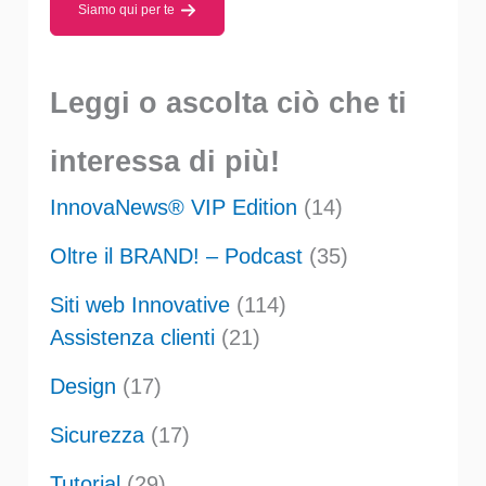
Siamo qui per te
Leggi o ascolta ciò che ti
interessa di più!
InnovaNews® VIP Edition
(14)
Oltre il BRAND! – Podcast
(35)
Siti web Innovative
(114)
Assistenza clienti
(21)
Design
(17)
Sicurezza
(17)
Tutorial
(29)