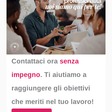
Contattaci ora
senza
impegno
. Ti aiutiamo a
raggiungere gli obiettivi
che meriti nel tuo lavoro!