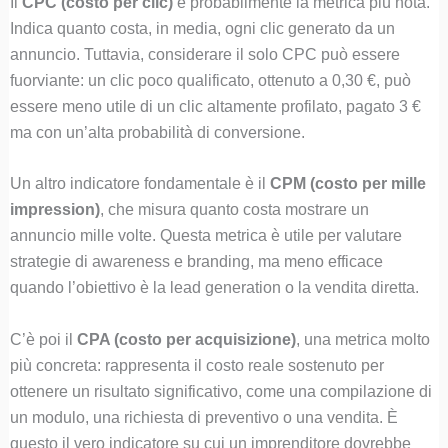
Il
CPC (costo per clic)
è probabilmente la metrica più nota.
Indica quanto costa, in media, ogni clic generato da un
annuncio. Tuttavia, considerare il solo CPC può essere
fuorviante: un clic poco qualificato, ottenuto a 0,30 €, può
essere meno utile di un clic altamente profilato, pagato 3 €
ma con un’alta probabilità di conversione.
Un altro indicatore fondamentale è il
CPM (costo per mille
impression)
, che misura quanto costa mostrare un
annuncio mille volte. Questa metrica è utile per valutare
strategie di awareness e branding, ma meno efficace
quando l’obiettivo è la lead generation o la vendita diretta.
C’è poi il
CPA (costo per acquisizione)
, una metrica molto
più concreta: rappresenta il costo reale sostenuto per
ottenere un risultato significativo, come una compilazione di
un modulo, una richiesta di preventivo o una vendita. È
questo il vero indicatore su cui un imprenditore dovrebbe