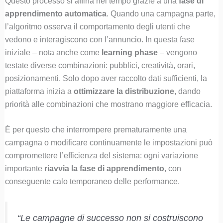
Questo processo si affina nel tempo grazie a una
fase di
apprendimento automatica
. Quando una campagna parte,
l’algoritmo osserva il comportamento degli utenti che
vedono e interagiscono con l’annuncio. In questa fase
iniziale – nota anche come
learning phase
– vengono
testate diverse combinazioni: pubblici, creatività, orari,
posizionamenti. Solo dopo aver raccolto dati sufficienti, la
piattaforma inizia a
ottimizzare la distribuzione
, dando
priorità alle combinazioni che mostrano maggiore efficacia.
È per questo che interrompere prematuramente una
campagna o modificare continuamente le impostazioni può
compromettere l’efficienza del sistema: ogni variazione
importante
riavvia la fase di apprendimento
, con
conseguente calo temporaneo delle performance.
“Le campagne di successo non si costruiscono