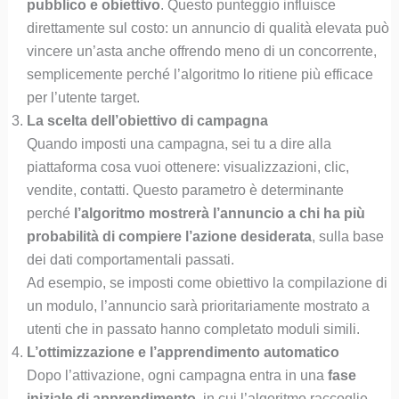
pubblico e obiettivo
. Questo punteggio influisce
direttamente sul costo: un annuncio di qualità elevata può
vincere un’asta anche offrendo meno di un concorrente,
semplicemente perché l’algoritmo lo ritiene più efficace
per l’utente target.
La scelta dell’obiettivo di campagna
Quando imposti una campagna, sei tu a dire alla
piattaforma cosa vuoi ottenere: visualizzazioni, clic,
vendite, contatti. Questo parametro è determinante
perché
l’algoritmo mostrerà l’annuncio a chi ha più
probabilità di compiere l’azione desiderata
, sulla base
dei dati comportamentali passati.
Ad esempio, se imposti come obiettivo la compilazione di
un modulo, l’annuncio sarà prioritariamente mostrato a
utenti che in passato hanno completato moduli simili.
L’ottimizzazione e l’apprendimento automatico
Dopo l’attivazione, ogni campagna entra in una
fase
iniziale di apprendimento
, in cui l’algoritmo raccoglie