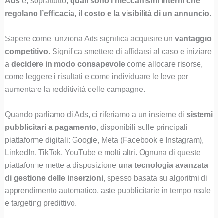
Ads
e, soprattutto,
quali sono i meccanismi interni che
regolano l’efficacia, il costo e la visibilità di un annuncio.
Sapere come funziona Ads significa acquisire un
vantaggio
competitivo
. Significa smettere di affidarsi al caso e iniziare
a
decidere in modo consapevole
come allocare risorse,
come leggere i risultati e come individuare le leve per
aumentare la redditività delle campagne.
Quando parliamo di Ads, ci riferiamo a un insieme di
sistemi
pubblicitari a pagamento
, disponibili sulle principali
piattaforme digitali: Google, Meta (Facebook e Instagram),
LinkedIn, TikTok, YouTube e molti altri. Ognuna di queste
piattaforme mette a disposizione
una tecnologia avanzata
di gestione delle inserzioni
, spesso basata su algoritmi di
apprendimento automatico, aste pubblicitarie in tempo reale
e targeting predittivo.