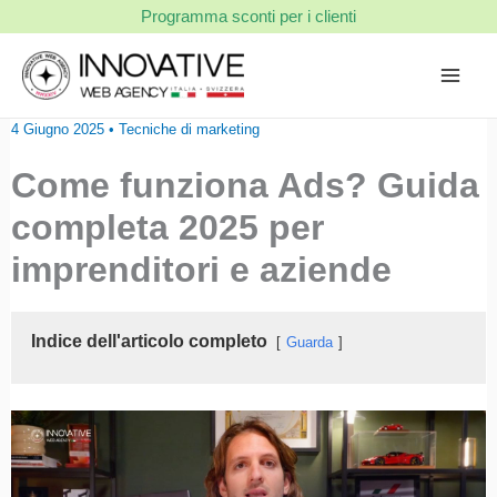
Vai
Programma sconti per i clienti
al
contenuto
4 Giugno 2025
•
Tecniche di marketing
Come funziona Ads? Guida
completa 2025 per
imprenditori e aziende
Indice dell'articolo completo
Guarda