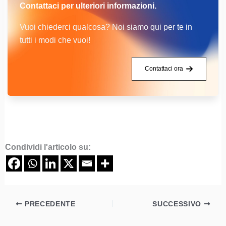
Contattaci per ulteriori informazioni.
Vuoi chiederci qualcosa? Noi siamo qui per te in
tutti i modi che vuoi!
Contattaci ora
Condividi l'articolo su:
PRECEDENTE
SUCCESSIVO