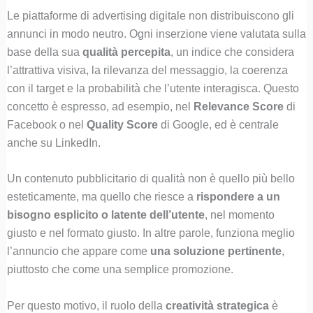
Le piattaforme di advertising digitale non distribuiscono gli
annunci in modo neutro. Ogni inserzione viene valutata sulla
base della sua
qualità percepita
, un indice che considera
l’attrattiva visiva, la rilevanza del messaggio, la coerenza
con il target e la probabilità che l’utente interagisca. Questo
concetto è espresso, ad esempio, nel
Relevance Score
di
Facebook o nel
Quality Score
di Google, ed è centrale
anche su LinkedIn.
Un contenuto pubblicitario di qualità non è quello più bello
esteticamente, ma quello che riesce a
rispondere a un
bisogno esplicito o latente dell’utente
, nel momento
giusto e nel formato giusto. In altre parole, funziona meglio
l’annuncio che appare come
una soluzione pertinente
,
piuttosto che come una semplice promozione.
Per questo motivo, il ruolo della
creatività strategica
è