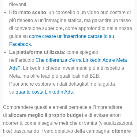
rilevanti.
Il formato scelto
: un carosello o un video può costare di
più rispetto a un’immagine statica, ma garantire un tasso
di conversione superiore, come approfondito nella nostra
guida su
come creare un’inserzione carosello su
Facebook
.
La piattaforma utilizzata
: come spiegato
nell’articolo
Che differenza c’è tra LinkedIn Ads e Meta
Ads?
, LinkedIn richiede investimenti più alti rispetto a
Meta, ma offre lead più qualificati nel B2B.
Puoi anche esplorare i dati dettagliati nella guida
su
quanto costa LinkedIn Ads
.
Comprendere questi elementi permette all’imprenditore
di
allocare meglio il proprio budget
e di evitare errori
ricorrenti, come inseguire metriche di vanità (visualizzazioni,
like) trascurando il vero obiettivo della campagna:
ottenere