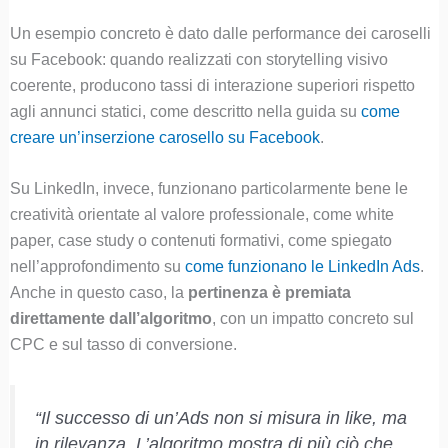
Un esempio concreto è dato dalle performance dei caroselli
su Facebook: quando realizzati con storytelling visivo
coerente, producono tassi di interazione superiori rispetto
agli annunci statici, come descritto nella guida su
come
creare un’inserzione carosello su Facebook
.
Su LinkedIn, invece, funzionano particolarmente bene le
creatività orientate al valore professionale, come white
paper, case study o contenuti formativi, come spiegato
nell’approfondimento su
come funzionano le LinkedIn Ads
.
Anche in questo caso, la
pertinenza è premiata
direttamente dall’algoritmo
, con un impatto concreto sul
CPC e sul tasso di conversione.
“Il successo di un’Ads non si misura in like, ma
in rilevanza. L’algoritmo mostra di più ciò che