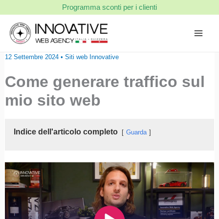
Vai
Programma sconti per i clienti
al
contenuto
12 Settembre 2024
•
Siti web Innovative
Come generare traffico sul
mio sito web
Indice dell'articolo completo
Guarda