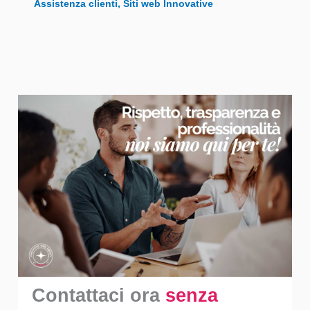
Assistenza clienti
,
Siti web Innovative
Contattaci ora
senza