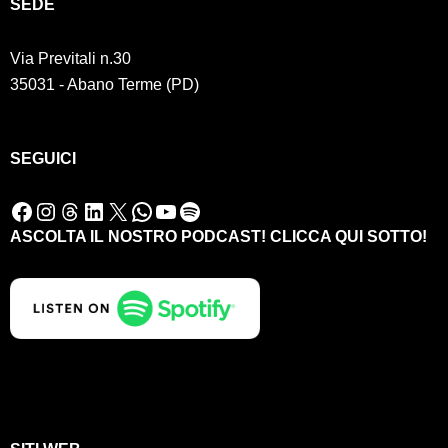
SED
E
Via Previtali n.30
35031 - Abano Terme (PD)
SEGUICI
Facebook
Instagram
Threads
LinkedIn
X
WhatsApp
YouTube
Spotify
ASCOLTA IL NOSTRO PODCAST! CLICCA QUI SOTTO!