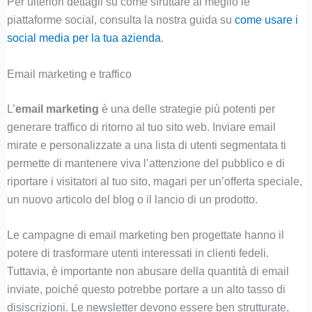
Per ulteriori dettagli su come sfruttare al meglio le
piattaforme social, consulta la nostra guida su
c
ome usare i
social media per la tua azienda
.
Email marketing e traffico
L’
email marketing
è una delle strategie più potenti per
generare traffico di ritorno al tuo sito web. Inviare email
mirate e personalizzate a una lista di utenti segmentata ti
permette di mantenere viva l’attenzione del pubblico e di
riportare i visitatori al tuo sito, magari per un’offerta speciale,
un nuovo articolo del blog o il lancio di un prodotto.
Le campagne di email marketing ben progettate hanno il
potere di trasformare utenti interessati in clienti fedeli.
Tuttavia, è importante non abusare della quantità di email
inviate, poiché questo potrebbe portare a un alto tasso di
disiscrizioni. Le newsletter devono essere ben strutturate,