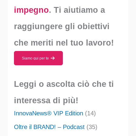
impegno
. Ti aiutiamo a
raggiungere gli obiettivi
che meriti nel tuo lavoro!
Siamo qui per te
Leggi o ascolta ciò che ti
interessa di più!
InnovaNews® VIP Edition
(14)
Oltre il BRAND! – Podcast
(35)