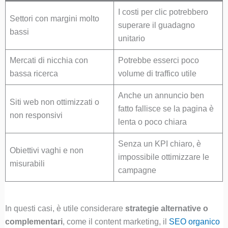
I costi per clic potrebbero
Settori con margini molto
superare il guadagno
bassi
unitario
Mercati di nicchia con
Potrebbe esserci poco
bassa ricerca
volume di traffico utile
Anche un annuncio ben
Siti web non ottimizzati o
fatto fallisce se la pagina è
non responsivi
lenta o poco chiara
Senza un KPI chiaro, è
Obiettivi vaghi e non
impossibile ottimizzare le
misurabili
campagne
In questi casi, è utile considerare
strategie alternative o
complementari
, come il content marketing, il
SEO organico