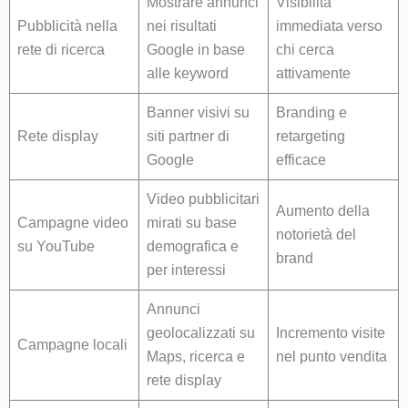
Mostrare annunci
Visibilità
Pubblicità nella
nei risultati
immediata verso
rete di ricerca
Google in base
chi cerca
alle keyword
attivamente
Banner visivi su
Branding e
Rete display
siti partner di
retargeting
Google
efficace
Video pubblicitari
Aumento della
Campagne video
mirati su base
notorietà del
su YouTube
demografica e
brand
per interessi
Annunci
geolocalizzati su
Incremento visite
Campagne locali
Maps, ricerca e
nel punto vendita
rete display