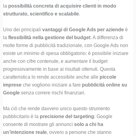
la
possibilità concreta di acquisire clienti in modo
strutturato, scientifico e scalabile
.
Uno dei principali
vantaggi di Google Ads per aziende
è
la
flessibilità nella gestione del budget
. A differenza di
molte forme di pubblicità tradizionale, con Google Ads non
esiste un minimo di spesa obbligatorio: è possibile iniziare
anche con cifre contenute, e aumentare il budget
progressivamente in base ai risultati ottenuti. Questa
caratteristica lo rende accessibile anche alle
piccole
imprese
che vogliono iniziare a fare
pubblicità online su
Google
senza correre rischi finanziari.
Ma ciò che rende davvero unico questo strumento
pubblicitario è la
precisione del targeting
: Google
consente di mostrare gli annunci
solo a chi ha
un’intenzione reale
, ovvero a persone che stanno