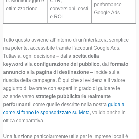
6. Monitoraggio e
CTR,
performance
ottimizzazione
conversioni, costi
Google Ads
e ROI
Tutto questo avviene all’interno di un’interfaccia semplice
ma potente, accessibile tramite l’account Google Ads.
Tuttavia, ogni decisione – dalla
scelta della
keyword
alla
configurazione del pubblico
, dal
formato
annuncio
alla
pagina di destinazione
– incide sulla
riuscita della campagna. È qui che si evidenzia il valore
aggiunto di lavorare con esperti in grado di guidare le
aziende verso
strategie pubblicitarie realmente
performanti
, come quelle descritte nella nostra
guida a
come si fanno le sponsorizzate su Meta
, valida anche in
ottica comparativa.
Una funzione particolarmente utile per le imprese locali è