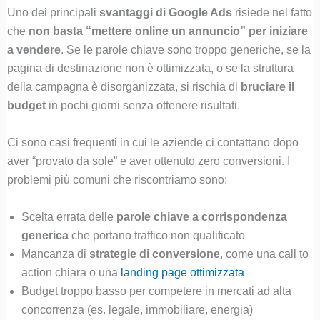
Uno dei principali
svantaggi di Google Ads
risiede nel fatto
che
non basta “mettere online un annuncio” per iniziare
a vendere
. Se le parole chiave sono troppo generiche, se la
pagina di destinazione non è ottimizzata, o se la struttura
della campagna è disorganizzata, si rischia di
bruciare il
budget
in pochi giorni senza ottenere risultati.
Ci sono casi frequenti in cui le aziende ci contattano dopo
aver “provato da sole” e aver ottenuto zero conversioni. I
problemi più comuni che riscontriamo sono:
Scelta errata delle
parole chiave a corrispondenza
generica
che portano traffico non qualificato
Mancanza di
strategie di conversione
, come una call to
action chiara o una
landing page ottimizzata
Budget troppo basso per competere in mercati ad alta
concorrenza (es. legale, immobiliare, energia)