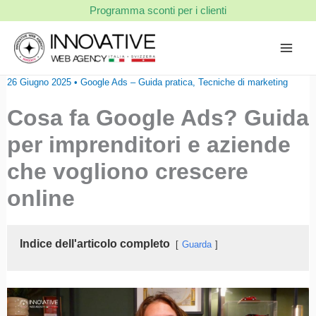
Vai
Programma sconti per i clienti
al
contenuto
26 Giugno 2025
•
Google Ads – Guida pratica
,
Tecniche di marketing
Cosa fa Google Ads? Guida
per imprenditori e aziende
che vogliono crescere
online
Indice dell'articolo completo
Guarda