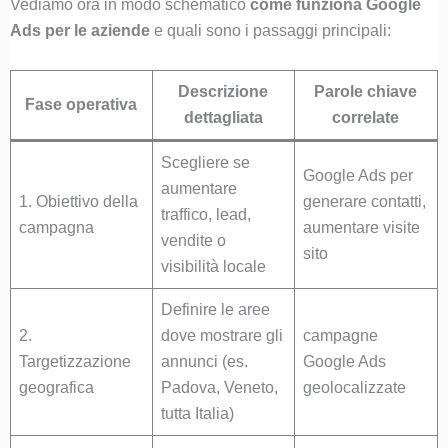
Vediamo ora in modo schematico
come funziona Google
Ads per le aziende
e quali sono i passaggi principali:
Descrizione
Parole chiave
Fase operativa
dettagliata
correlate
Scegliere se
Google Ads per
aumentare
1. Obiettivo della
generare contatti,
traffico, lead,
campagna
aumentare visite
vendite o
sito
visibilità locale
Definire le aree
2.
dove mostrare gli
campagne
Targetizzazione
annunci (es.
Google Ads
geografica
Padova, Veneto,
geolocalizzate
tutta Italia)