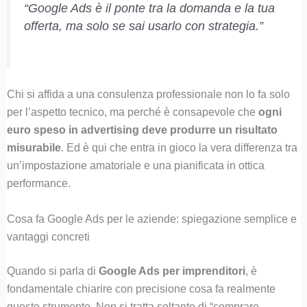
“Google Ads è il ponte tra la domanda e la tua
offerta, ma solo se sai usarlo con strategia.”
Chi si affida a una consulenza professionale non lo fa solo
per l’aspetto tecnico, ma perché è consapevole che
ogni
euro speso in advertising deve produrre un risultato
misurabile
. Ed è qui che entra in gioco la vera differenza tra
un’impostazione amatoriale e una pianificata in ottica
performance.
Cosa fa Google Ads per le aziende: spiegazione semplice e
vantaggi concreti
Quando si parla di
Google Ads per imprenditori
, è
fondamentale chiarire con precisione cosa fa realmente
questo strumento. Non si tratta soltanto di “comprare