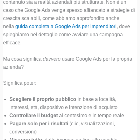
contenuto sia a realtà aziendali più strutturate. Non è un
caso che Google Ads venga spesso affiancato a strategie di
crescita scalabili, come abbiamo approfondito anche
nella
guida completa a Google Ads per imprenditori
, dove
spieghiamo nel dettaglio come avviare una campagna
efficace.
Ma cosa significa
davvero
usare Google Ads per la propria
azienda?
Significa poter:
Scegliere il proprio pubblico
in base a località,
interessi, età, dispositivo e intenzione di acquisto
Controllare il budget
al centesimo e in tempo reale
Pagare solo per i risultati
(clic, visualizzazioni,
conversioni)
Misurare tutto
: dalle impression fino alle vendite