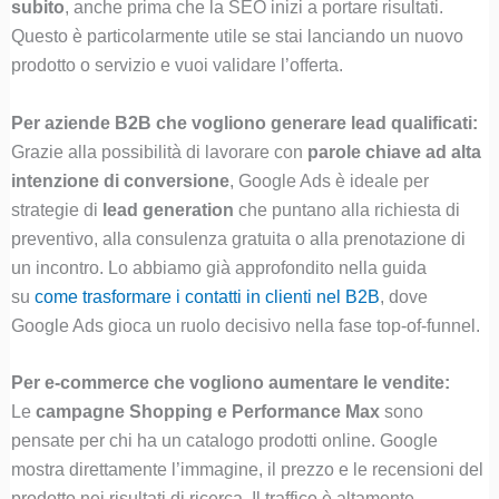
subito
, anche prima che la SEO inizi a portare risultati.
Questo è particolarmente utile se stai lanciando un nuovo
prodotto o servizio e vuoi validare l’offerta.
Per aziende B2B che vogliono generare lead qualificati:
Grazie alla possibilità di lavorare con
parole chiave ad alta
intenzione di conversione
, Google Ads è ideale per
strategie di
lead generation
che puntano alla richiesta di
preventivo, alla consulenza gratuita o alla prenotazione di
un incontro. Lo abbiamo già approfondito nella guida
su
come trasformare i contatti in clienti nel B2B
, dove
Google Ads gioca un ruolo decisivo nella fase top-of-funnel.
Per e-commerce che vogliono aumentare le vendite:
Le
campagne Shopping e Performance Max
sono
pensate per chi ha un catalogo prodotti online. Google
mostra direttamente l’immagine, il prezzo e le recensioni del
prodotto nei risultati di ricerca. Il traffico è altamente