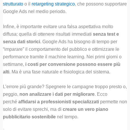
strutturato
o il
retargeting strategico
, che possono supportare
Google Ads nel medio periodo.
Infine, è importante evitare una falsa aspettativa molto
diffusa: quella di ottenere risultati immediati
senza test e
senza dati storici
. Google Ads ha bisogno di tempo per
“imparare” il comportamento del pubblico e ottimizzare le
performance tramite il machine learning. Nei primi giorni o
settimane,
i costi per conversione possono essere più
alti
. Ma è una fase naturale e fisiologica del sistema.
L’errore più grande? Spegnere le campagne troppo presto o,
peggio,
non analizzare i dati per migliorare
. Ecco
perché
affidarsi a professionisti specializzati
permette non
solo di evitare sprechi, ma di
creare un vero piano
pubblicitario sostenibile
nel tempo.