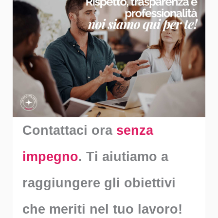
Contattaci ora
senza
impegno
. Ti aiutiamo a
raggiungere gli obiettivi
che meriti nel tuo lavoro!