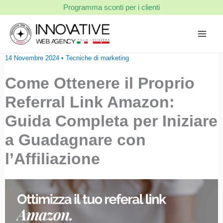
Vai
Programma sconti per i clienti
al
contenuto
14 Novembre 2024
•
Tecniche di marketing
Come Ottenere il Proprio
Referral Link Amazon:
Guida Completa per Iniziare
a Guadagnare con
l’Affiliazione