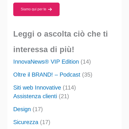
Siamo qui per te
Leggi o ascolta ciò che ti
interessa di più!
InnovaNews® VIP Edition
(14)
Oltre il BRAND! – Podcast
(35)
Siti web Innovative
(114)
Assistenza clienti
(21)
Design
(17)
Sicurezza
(17)