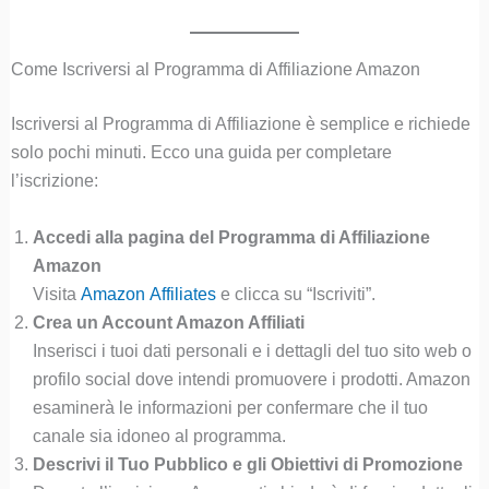
Come Iscriversi al Programma di Affiliazione Amazon
Iscriversi al Programma di Affiliazione è semplice e richiede
solo pochi minuti. Ecco una guida per completare
l’iscrizione:
Accedi alla pagina del Programma di Affiliazione
Amazon
Visita
Amazon Affiliates
e clicca su “Iscriviti”.
Crea un Account Amazon Affiliati
Inserisci i tuoi dati personali e i dettagli del tuo sito web o
profilo social dove intendi promuovere i prodotti. Amazon
esaminerà le informazioni per confermare che il tuo
canale sia idoneo al programma.
Descrivi il Tuo Pubblico e gli Obiettivi di Promozione