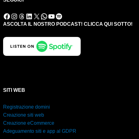
Facebook
Instagram
Threads
LinkedIn
X
WhatsApp
YouTube
Spotify
ASCOLTA IL NOSTRO PODCAST! CLICCA QUI SOTTO!
SITI WEB
Registrazione domini
Creazione siti web
Creazione eCommerce
Adeguamento siti e app al GDPR