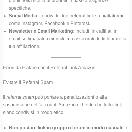
utenti nella scelta di prodotti in base a esigenze
specifiche.
Social Media
: condividi i tuoi referral link su piattaforme
come Instagram, Facebook e Pinterest.
Newsletter e Email Marketing
: includi link affiliati in
email settimanali o mensili, ma assicurati di dichiarare la
tua affiliazione.
Errori da Evitare con il Referral Link Amazon
Evitare il Referral Spam
Il
referral spam
può portare a penalizzazioni o alla
sospensione dell’account. Amazon richiede che tutti i link
siano condivisi in modo etico:
Non postare link in gruppi o forum in modo casuale
: è