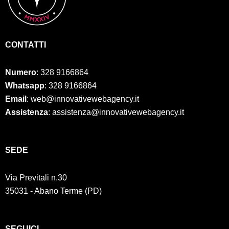
CONTATTI
Numero
:
328 9166864
Whatsapp
: 328 9166864
Email
: web@innovativewebagency.it
Assistenza
: assistenza@innovativewebagency.it
SED
E
Via Previtali n.30
35031 - Abano Terme (PD)
SEGUICI