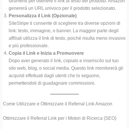
strumenti per ottenere il link di testo del prodotto. Amazon
genererà un URL univoco per il prodotto selezionato.
Personalizza il Link (Opzionale)
SiteStripe ti consente di scegliere tra diverse opzioni di
link: testo, immagine, o banner. La maggior parte degli
affiliati utilizza il link di testo, poiché risulta meno invasivo
e più professionale.
Copia il Link e Inizia a Promuovere
Dopo aver generato il link, copialo e inseriscilo sul tuo
sito web, blog, o social media. Questo link monitorerà gli
acquisti effettuati dagli utenti che lo seguono,
permettendoti di guadagnare commissioni.
Come Utilizzare e Ottimizzare il Referral Link Amazon
Ottimizzare il Referral Link per i Motori di Ricerca (SEO)