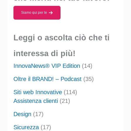
Siamo qui per te
Leggi o ascolta ciò che ti
interessa di più!
InnovaNews® VIP Edition
(14)
Oltre il BRAND! – Podcast
(35)
Siti web Innovative
(114)
Assistenza clienti
(21)
Design
(17)
Sicurezza
(17)