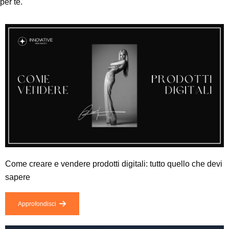
per te.
Come creare e vendere prodotti digitali: tutto quello che devi
sapere
Approfondisci