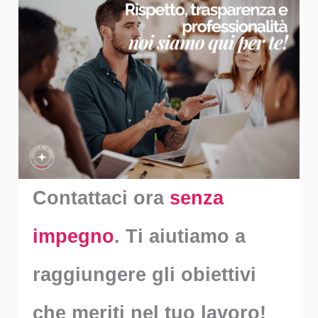
Contattaci ora
senza
impegno
. Ti aiutiamo a
raggiungere gli obiettivi
che meriti nel tuo lavoro!