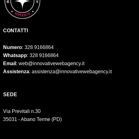
CONTATTI
Numero
:
328 9166864
Whatsapp
: 328 9166864
Email
: web@innovativewebagency.it
Assistenza
: assistenza@innovativewebagency.it
SED
E
Via Previtali n.30
35031 - Abano Terme (PD)