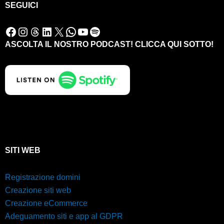
SEGUICI
Facebook
Instagram
Threads
LinkedIn
X
WhatsApp
YouTube
Spotify
ASCOLTA IL NOSTRO PODCAST! CLICCA QUI SOTTO!
SITI WEB
Registrazione domini
Creazione siti web
Creazione eCommerce
Adeguamento siti e app al GDPR