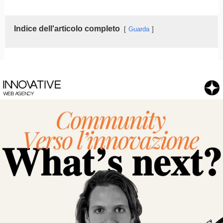
Indice dell'articolo completo
Guarda