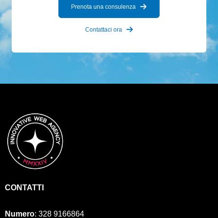
Prenota una consulenza
Contattaci ora
CONTATTI
Numero
:
328 9166864