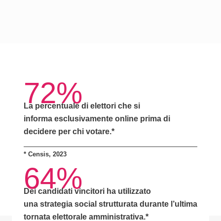
72%
La percentuale di elettori che si
informa
esclusivamente online
prima di
decidere per chi votare.*
*
Censis, 2023
64%
Dei candidati vincitori ha utilizzato
una
strategia social strutturata
durante l’ultima
tornata elettorale amministrativa.*