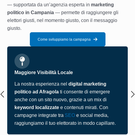
— supportata da un’agenzia esperta in
marketing
politico in Campania
— permette di raggiungere gli
elettori giusti, nel momento giusto, con il messaggio
giusto.
Come sviluppiamo la campagna
Maggiore Visibilità Locale
La nostra esperienza nel
digital marketing
politico ad Afragola
ti consente di emergere
anche con un sito nuovo, grazie a un mix di
keyword localizzate
e contenuti mirati. Con
campagne integrate tra
SEO
e social media,
raggiungiamo il tuo elettorato in modo capillare.