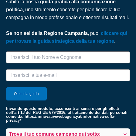
subito la nostra
guida pratica alla comunicazione
politica
, uno strumento concreto per pianificare la tua
campagna in modo professionale e ottenere risultati reali.
Se non sei della Regione Campania
, puoi
cliccare qui
per trovare la guida strategica della tua regione
.
Inviando questo modulo, acconsenti ai sensi e per gli effetti
dell’art 13 del REG UE 679/2016, al trattamento dei dati personali
come da:
https://innovativewebagency.it/informativa-sulla-
privacy/
Trova il tuo comune campano qui sotto: