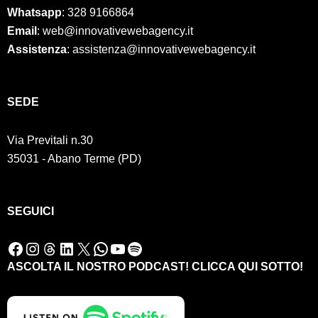
Whatsapp
: 328 9166864
Email
: web@innovativewebagency.it
Assistenza
: assistenza@innovativewebagency.it
SED
E
Via Previtali n.30
35031 - Abano Terme (PD)
SEGUICI
Facebook
Instagram
Threads
LinkedIn
X
WhatsApp
YouTube
Spotify
ASCOLTA IL NOSTRO PODCAST! CLICCA QUI SOTTO!