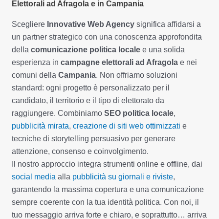
Elettorali ad Afragola e in Campania
Scegliere
Innovative Web Agency
significa affidarsi a
un partner strategico con una conoscenza approfondita
della
comunicazione politica locale
e una solida
esperienza in
campagne elettorali ad Afragola
e nei
comuni della
Campania
. Non offriamo soluzioni
standard: ogni progetto è personalizzato per il
candidato, il territorio e il tipo di elettorato da
raggiungere. Combiniamo
SEO politica locale
,
pubblicità mirata
,
creazione di siti web ottimizzati
e
tecniche di storytelling persuasivo per generare
attenzione, consenso e coinvolgimento.
Il nostro approccio integra strumenti online e offline, dai
social media
alla
pubblicità su giornali e riviste
,
garantendo la massima copertura e una comunicazione
sempre coerente con la tua identità politica. Con noi, il
tuo messaggio arriva forte e chiaro, e soprattutto… arriva