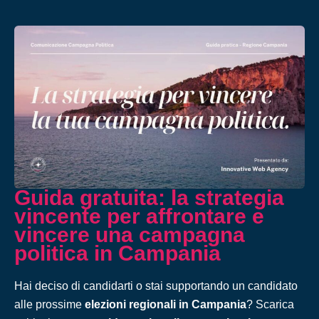
Guida gratuita: la strategia
vincente per affrontare e
vincere una campagna
politica in Campania
Hai deciso di candidarti o stai supportando un candidato
alle prossime
elezioni regionali in Campania
? Scarica