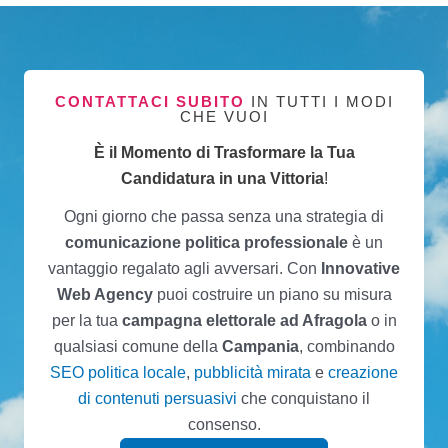
CONTATTACI SUBITO
IN TUTTI I MODI
CHE VUOI
È il Momento di Trasformare la Tua
Candidatura in una Vittoria
!
Ogni giorno che passa senza una strategia di
comunicazione politica professionale
è un
vantaggio regalato agli avversari. Con
Innovative
Web Agency
puoi costruire un piano su misura
per la tua
campagna elettorale ad Afragola
o in
qualsiasi comune della
Campania
, combinando
SEO politica locale
,
pubblicità mirata
e
creazione
di contenuti persuasivi
che conquistano il
consenso.