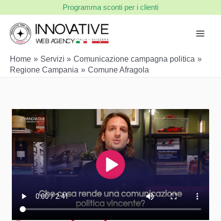
Vai
Programma sconti per i clienti
al
contenuto
Home
Servizi
Comunicazione campagna politica
Regione Campania
Comune Afragola