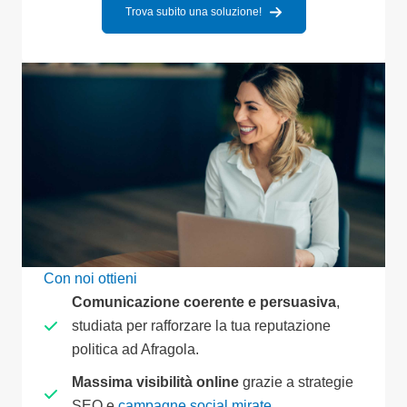
Trova subito una soluzione!
Con noi ottieni
Comunicazione coerente e persuasiva
,
studiata per rafforzare la tua reputazione
politica ad Afragola.
Massima visibilità online
grazie a strategie
SEO e
campagne social mirate
.