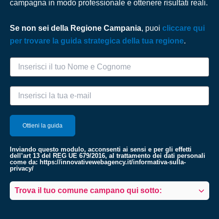
campagna in modo professionale e ottenere risultati reali.
Se non sei della Regione Campania
, puoi
cliccare qui
per trovare la guida strategica della tua regione
.
Inviando questo modulo, acconsenti ai sensi e per gli effetti
dell’art 13 del REG UE 679/2016, al trattamento dei dati personali
come da:
https://innovativewebagency.it/informativa-sulla-
privacy/
Trova il tuo comune campano qui sotto: