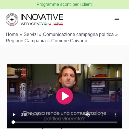
Vai
Programma sconti per i clienti
al
contenuto
Home
Servizi
Comunicazione campagna politica
Regione Campania
Comune Caivano