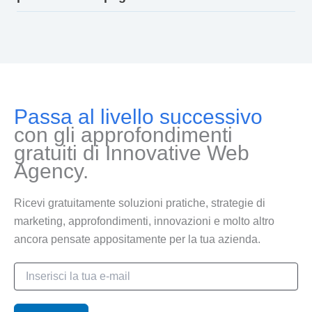
Passa al livello successivo
con gli approfondimenti
gratuiti di Innovative Web
Agency.
Ricevi gratuitamente soluzioni pratiche, strategie di
marketing, approfondimenti, innovazioni e molto altro
ancora pensate appositamente per la tua azienda.