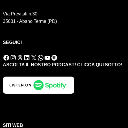
Via Previtali n.30
35031 - Abano Terme (PD)
SEGUICI
Facebook
Instagram
Threads
LinkedIn
X
WhatsApp
YouTube
Spotify
ASCOLTA IL NOSTRO PODCAST! CLICCA QUI SOTTO!
SITI WEB