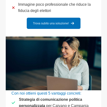
Immagine poco professionale che riduce la
fiducia degli elettori
Trova subito una soluzione!
Con noi ottieni questi 5 vantaggi concreti:
Strategia di comunicazione politica
personalizzata
per Caivano e Campania