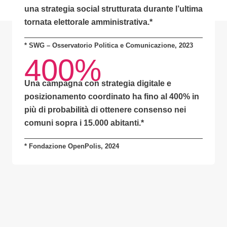
una
strategia social strutturata
durante l’ultima
tornata elettorale amministrativa.*
* SWG – Osservatorio Politica e Comunicazione, 2023
400%
Una campagna con
strategia digitale e
posizionamento coordinato
ha fino al
400% in
più di probabilità
di ottenere consenso nei
comuni sopra i 15.000 abitanti.
*
* Fondazione OpenPolis, 2024