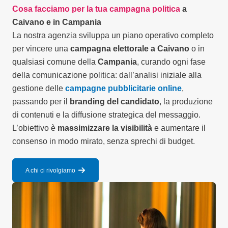
Cosa facciamo per la tua campagna politica
a
Caivano e in Campania
La nostra agenzia sviluppa un piano operativo completo
per vincere una
campagna elettorale a Caivano
o in
qualsiasi comune della
Campania
, curando ogni fase
della comunicazione politica: dall’analisi iniziale alla
gestione delle
campagne pubblicitarie online
,
passando per il
branding del candidato
, la produzione
di contenuti e la diffusione strategica del messaggio.
L’obiettivo è
massimizzare la visibilità
e aumentare il
consenso in modo mirato, senza sprechi di budget.
A chi ci rivolgiamo