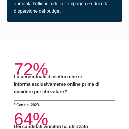
aumenta l’efficacia della campagna e riduce la
dispersione del budget.
72%
La percentuale di elettori che si
informa
esclusivamente online
prima di
decidere per chi votare.*
*
Censis, 2023
64%
Dei candidati vincitori ha utilizzato