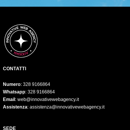
CONTATTI
Numero
:
328 9166864
Whatsapp
: 328 9166864
Email
: web@innovativewebagency.it
Assistenza
: assistenza@innovativewebagency.it
SED
E