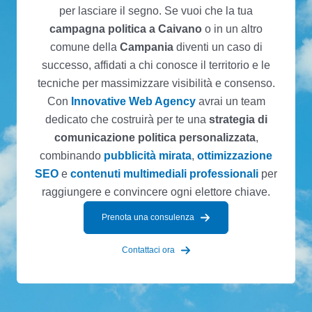
per lasciare il segno. Se vuoi che la tua
campagna politica a Caivano
o in un altro
comune della
Campania
diventi un caso di
successo, affidati a chi conosce il territorio e le
tecniche per massimizzare visibilità e consenso.
Con
Innovative Web Agency
avrai un team
dedicato che costruirà per te una
strategia di
comunicazione politica personalizzata
,
combinando
pubblicità mirata
,
ottimizzazione
SEO
e
contenuti multimediali professionali
per
raggiungere e convincere ogni elettore chiave.
Prenota una consulenza
Contattaci ora