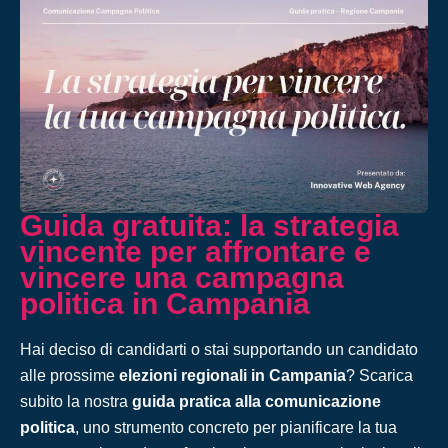
Guida gratuita: la strategia
vincente per affrontare e
vincere una campagna
politica in Campania
Hai deciso di candidarti o stai supportando un candidato
alle prossime
elezioni regionali in Campania
? Scarica
subito la nostra
guida pratica alla comunicazione
politica
, uno strumento concreto per pianificare la tua