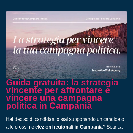
Guida gratuita: la strategia
vincente per affrontare e
vincere una campagna
politica in Campania
Hai deciso di candidarti o stai supportando un candidato
alle prossime
elezioni regionali in Campania
? Scarica