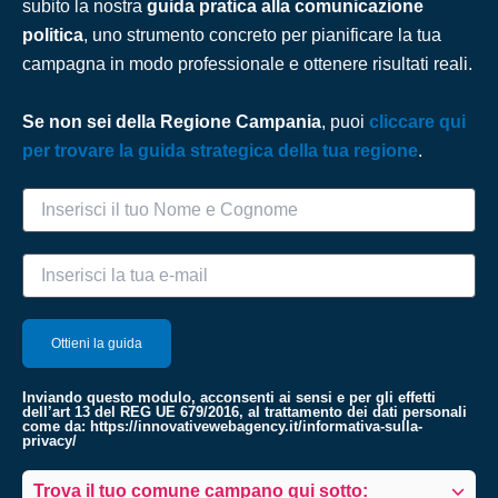
subito la nostra
guida pratica alla comunicazione
politica
, uno strumento concreto per pianificare la tua
campagna in modo professionale e ottenere risultati reali.
Se non sei della Regione Campania
, puoi
cliccare qui
per trovare la guida strategica della tua regione
.
Inviando questo modulo, acconsenti ai sensi e per gli effetti
dell’art 13 del REG UE 679/2016, al trattamento dei dati personali
come da:
https://innovativewebagency.it/informativa-sulla-
privacy/
Trova il tuo comune campano qui sotto: