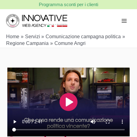
Vai
Programma sconti per i clienti
al
contenuto
Home
Servizi
Comunicazione campagna politica
Regione Campania
Comune Angri