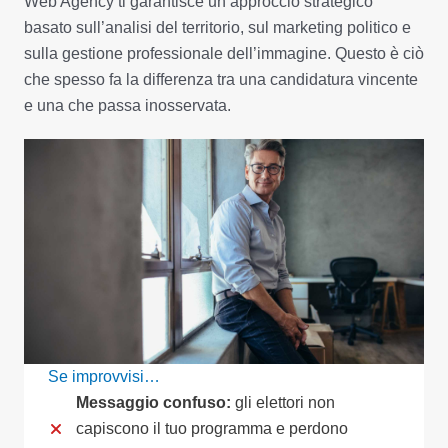
Web Agency ti garantisce un approccio strategico
basato sull’analisi del territorio, sul marketing politico e
sulla gestione professionale dell’immagine. Questo è ciò
che spesso fa la differenza tra una candidatura vincente
e una che passa inosservata.
Se improvvisi…
Messaggio confuso:
gli elettori non
capiscono il tuo programma e perdono