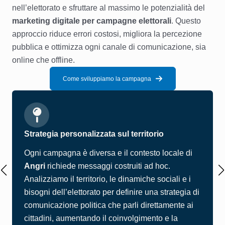
nell’elettorato e sfruttare al massimo le potenzialità del
marketing digitale per campagne elettorali
. Questo
approccio riduce errori costosi, migliora la percezione
pubblica e ottimizza ogni canale di comunicazione, sia
online che offline.
Come sviluppiamo la campagna
Strategia personalizzata sul territorio
Ogni campagna è diversa e il contesto locale di
Angri
richiede messaggi costruiti ad hoc.
Analizziamo il territorio, le dinamiche sociali e i
bisogni dell’elettorato per definire una strategia di
comunicazione politica che parli direttamente ai
cittadini, aumentando il coinvolgimento e la