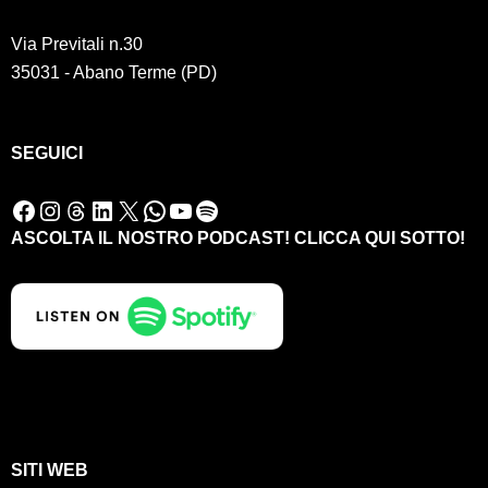
Via Previtali n.30
35031 - Abano Terme (PD)
SEGUICI
Facebook
Instagram
Threads
LinkedIn
X
WhatsApp
YouTube
Spotify
ASCOLTA IL NOSTRO PODCAST! CLICCA QUI SOTTO!
SITI WEB