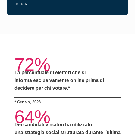
fiducia.
72%
La percentuale di elettori che si
informa
esclusivamente online
prima di
decidere per chi votare.*
*
Censis, 2023
64%
Dei candidati vincitori ha utilizzato
una
strategia social strutturata
durante l’ultima