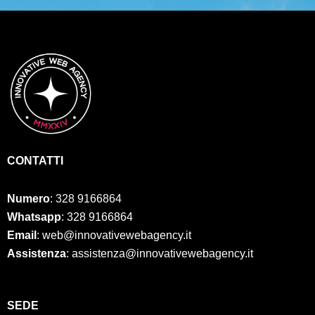
CONTATTI
Numero
:
328 9166864
Whatsapp
: 328 9166864
Email
: web@innovativewebagency.it
Assistenza
: assistenza@innovativewebagency.it
SED
E