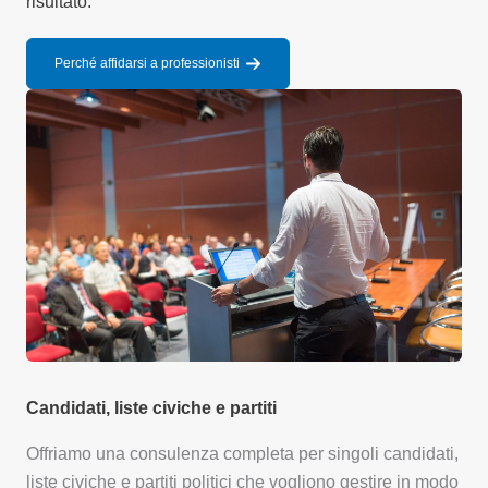
risultato.
Perché affidarsi a professionisti
Candidati, liste civiche e partiti
Offriamo una consulenza completa per singoli candidati,
liste civiche e partiti politici che vogliono gestire in modo