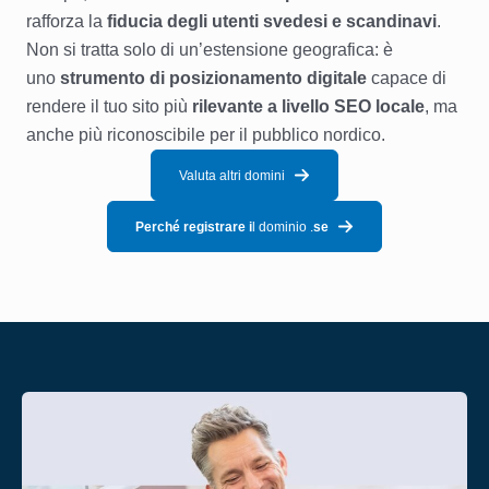
rafforza la
fiducia degli utenti svedesi e scandinavi
.
Non si tratta solo di un’estensione geografica: è
uno
strumento di posizionamento digitale
capace di
rendere il tuo sito più
rilevante a livello SEO locale
, ma
anche più riconoscibile per il pubblico nordico.
Valuta altri domini
Perché registrare i
l dominio .
se