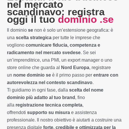
nel mercato
scandinavo: registra
oggi il tuo
dominio .
se
Il dominio
se
non è solo un’estensione geografica: è
una
scelta strategica
per tutte le imprese che
vogliono
comunicare fiducia, competenza e
radicamento nel mercato svedese
. Se sei
un’imprenditrice, una PMI, un export manager o uno
store online che guarda al
Nord Europa
, registrare
un
nome dominio se
è il primo passo per
entrare con
autorevolezza nel contesto scandinavo
.
Ti guidiamo in ogni fase, dalla
scelta del nome
dominio più adatto al tuo brand
, fino
alla
registrazione tecnica completa
,
offrendoti
supporto su misura
e assistenza
professionale. Il nostro obiettivo è aiutarti a costruire una
presenza digitale
forte, credibile e ottimizzata per la