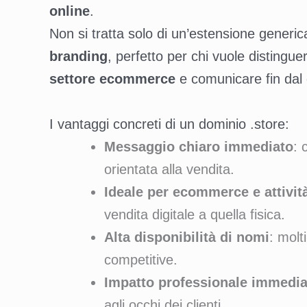
online
.
Non si tratta solo di un’estensione generica
branding
, perfetto per chi vuole distingu
settore ecommerce
e comunicare fin dal d
I vantaggi concreti di un dominio .store:
Messaggio chiaro immediato
: 
orientata alla vendita.
Ideale per ecommerce e attività
vendita digitale a quella fisica.
Alta disponibilità di nomi
: molt
competitive.
Impatto professionale immedia
agli occhi dei clienti.