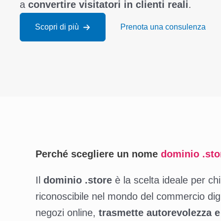
a
convertire visitatori in clienti reali
.
Scopri di più
Prenota una consulenza
Perché scegliere un nome
dominio .
sto
Il
dominio .store
è la scelta ideale per chi
riconoscibile nel mondo del commercio digita
negozi online,
trasmette autorevolezza e 