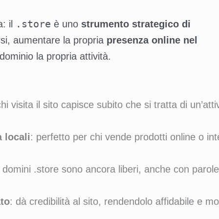
.store
: il
è uno
strumento strategico di
ersi, aumentare la propria
presenza online nel
ominio la propria attività.
chi visita il sito capisce subito che si tratta di un’atti
 locali
: perfetto per chi vende prodotti online o int
i domini .store sono ancora liberi, anche con parol
to
: dà credibilità al sito, rendendolo affidabile e 