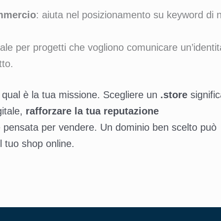
ommercio
: aiuta nel posizionamento su keyword di n
eale per progetti che vogliono comunicare un’identit
tto.
qual è la tua missione. Scegliere un
.store
signifi
itale,
rafforzare la tua reputazione
ne pensata per vendere. Un dominio ben scelto può
l tuo shop online.