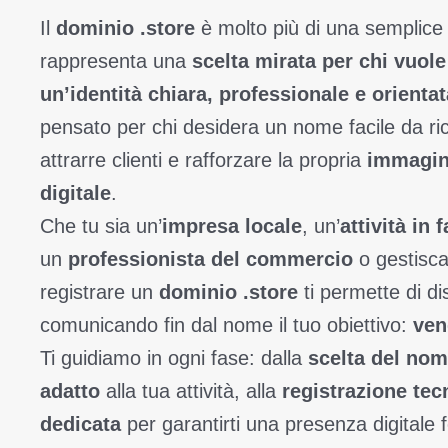
Il
dominio .store
è molto più di una semplice
rappresenta una
scelta mirata per chi vuol
un’identità chiara, professionale e orient
pensato per chi desidera un nome facile da ric
attrarre clienti e rafforzare la propria
immagin
digitale
.
Che tu sia un’
impresa locale
, un’
attività in 
un
professionista del commercio
o gestisc
registrare un
dominio .store
ti permette di dis
comunicando fin dal nome il tuo obiettivo:
ven
Ti guidiamo in ogni fase: dalla
scelta del no
adatto
alla tua attività, alla
registrazione tec
dedicata
per garantirti una presenza digitale 