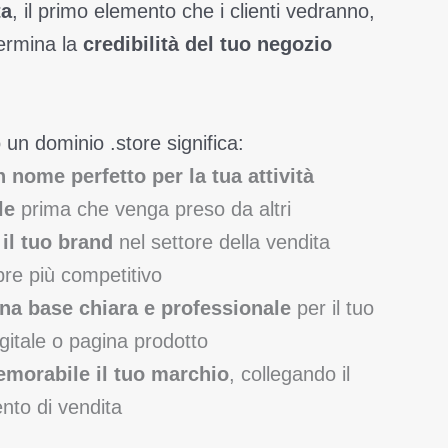
ta
, il primo elemento che i clienti vedranno,
ermina la
credibilità del tuo negozio
 un dominio .store significa:
 nome perfetto per la tua attività
le
prima che venga preso da altri
il tuo brand
nel settore della vendita
re più competitivo
na base chiara e professionale
per il tuo
igitale o pagina prodotto
morabile il tuo marchio
, collegando il
ento di vendita