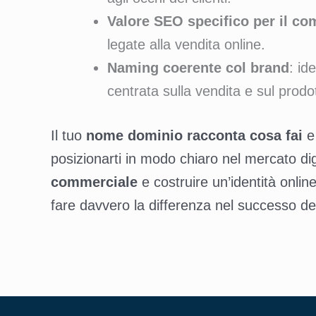
Valore SEO specifico per il c
legate alla vendita online.
Naming coerente col brand
: id
centrata sulla vendita e sul prodo
Il tuo
nome dominio racconta cosa fai
e 
posizionarti in modo chiaro nel mercato dig
commerciale
e costruire un’identità onli
fare davvero la differenza nel successo de