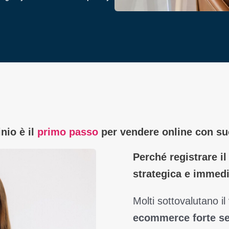
nio è il
primo passo
per vendere online con s
Perché registrare i
strategica e immed
Molti sottovalutano i
ecommerce forte se