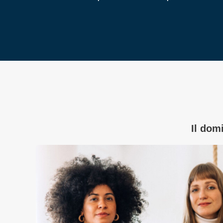
Il domi