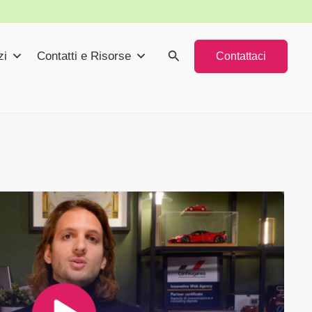
Cerca
zi
Contatti e Risorse
Contattaci