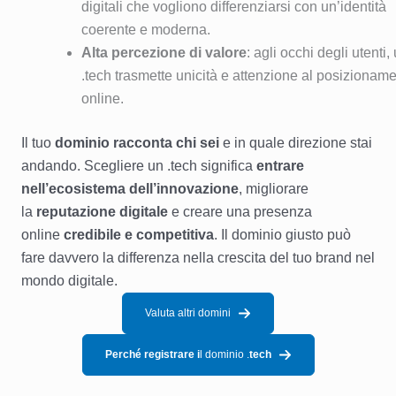
digitali che vogliono differenziarsi con un’identità
coerente e moderna.
Alta percezione di valore
: agli occhi degli utenti,
.tech trasmette unicità e attenzione al posizionam
online.
Il tuo
dominio racconta chi sei
e in quale direzione stai
andando. Scegliere un .tech significa
entrare
nell’ecosistema dell’innovazione
, migliorare
la
reputazione digitale
e creare una presenza
online
credibile e competitiva
. Il dominio giusto può
fare davvero la differenza nella crescita del tuo brand nel
mondo digitale.
Valuta altri domini
Perché registrare i
l dominio .
tech