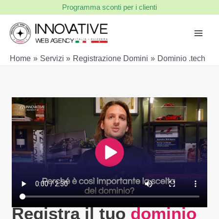
Vai
Programma sconti per i clienti
al
contenuto
Home
Servizi
Registrazione Domini
Dominio .tech
Registra il tuo
dominio