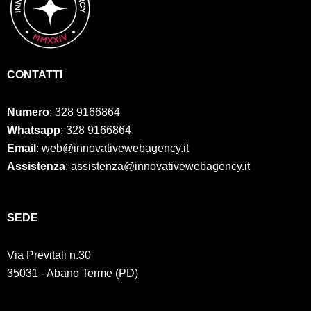
CONTATTI
Numero
:
328 9166864
Whatsapp
: 328 9166864
Email
: web@innovativewebagency.it
Assistenza
: assistenza@innovativewebagency.it
SED
E
Via Previtali n.30
35031 - Abano Terme (PD)