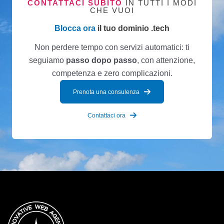
CONTATTACI SUBITO
IN TUTTI I MODI
CHE VUOI
Blocca ora
il tuo dominio .tech
Non perdere tempo con servizi automatici: ti
seguiamo
passo dopo passo
, con attenzione,
competenza e zero complicazioni.
Prenota una consulenza
Contattaci ora