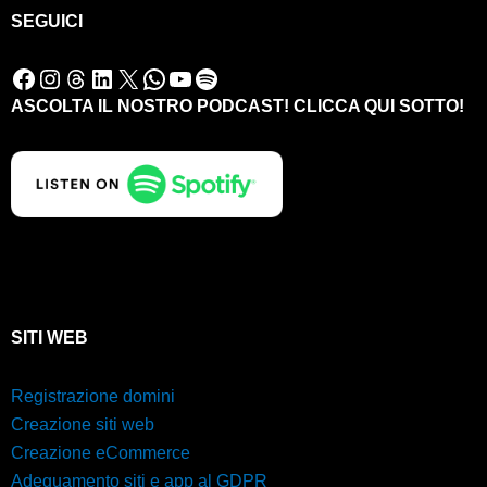
SEGUICI
Facebook
Instagram
Threads
LinkedIn
X
WhatsApp
YouTube
Spotify
ASCOLTA IL NOSTRO PODCAST! CLICCA QUI SOTTO!
SITI WEB
Registrazione domini
Creazione siti web
Creazione eCommerce
Adeguamento siti e app al GDPR